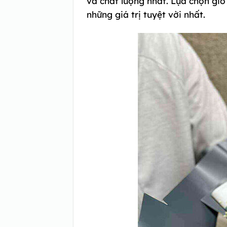
và chất lượng nhất. Lựa chọn g
những giá trị tuyệt vời nhất.