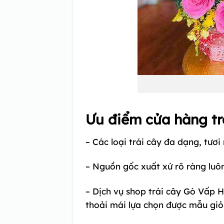
Ưu điểm cửa hàng tr
– Các loại trái cây đa dạng, tươ
– Nguồn gốc xuất xứ rõ ràng luôn
– Dịch vụ shop trái cây Gò Vấp 
thoải mái lựa chọn được mẫu giỏ 