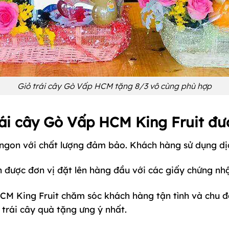
Giỏ trái cây Gò Vấp HCM tặng 8/3 vô cùng phù hợp
ái cây Gò Vấp HCM King Fruit đ
i ngon với chất lượng đảm bảo. Khách hàng sử dụng dị
 được đơn vị đặt lên hàng đầu với các giấy chứng nhậ
HCM King Fruit chăm sóc khách hàng tận tình và chu 
trái cây quà tặng ưng ý nhất.