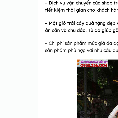
– Dịch vụ vận chuyển của shop t
tiết kiệm thời gian cho khách hà
– Một giỏ trái cây quà tặng đẹp 
ân cần và chu đáo. Từ đó giúp g
– Chi phí sản phẩm mức giá đa dạ
sản phẩm phù hợp với nhu cầu qu