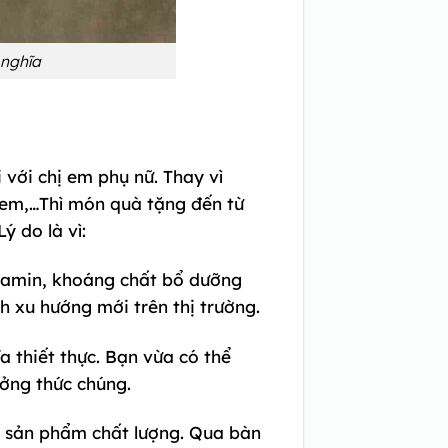
 nghĩa
 với chị em phụ nữ. Thay vì
em,…Thì món quà tặng đến từ
 do là vì:
vitamin, khoáng chất bổ dưỡng
h xu hướng mới trên thị trường.
a thiết thực. Bạn vừa có thể
ưởng thức chúng.
i sản phẩm chất lượng. Qua bàn