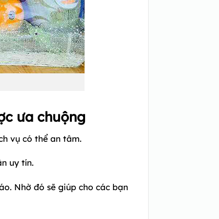
ược ưa chuộng
ch vụ có thể an tâm.
n uy tín.
đáo. Nhờ đó sẽ giúp cho các bạn