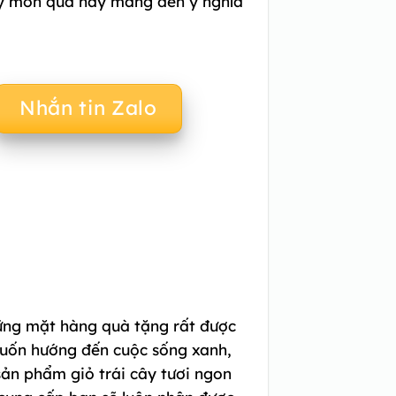
y món quà này mang đến ý nghĩa
Nhắn tin Zalo
ững mặt hàng quà tặng rất được
muốn hướng đến cuộc sống xanh,
sản phẩm giỏ trái cây tươi ngon