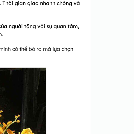
. Thời gian giao nhanh chóng và
 của người tặng với sự quan tâm,
n.
mình có thể bỏ ra mà lựa chọn