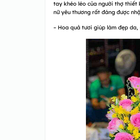
tay khéo léo của người thợ thiết 
nữ yêu thương rất đáng được nhậ
– Hoa quả tươi giúp làm đẹp da,