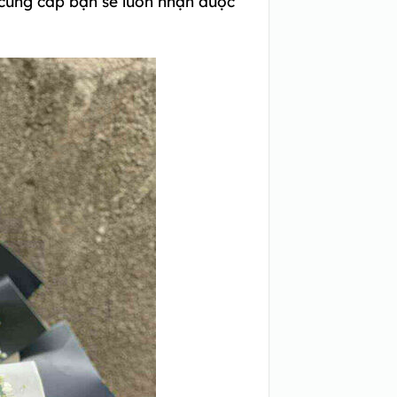
cung cấp bạn sẽ luôn nhận được