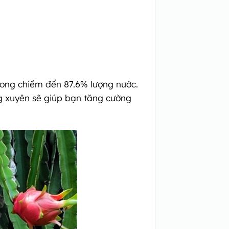
 long chiếm đến 87.6% lượng nước.
ng xuyên sẽ giúp bạn tăng cường