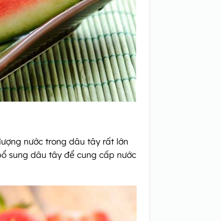
ượng nước trong dâu tây rất lớn
 bổ sung dâu tây để cung cấp nước