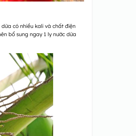
 dừa có nhiều kali và chất điện
nên bổ sung ngay 1 ly nước dừa