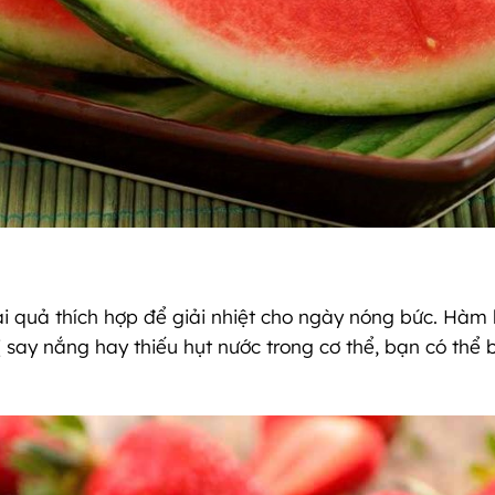
i quả thích hợp để giải nhiệt cho ngày nóng bức. Hàm l
 say nắng hay thiếu hụt nước trong cơ thể, bạn có thể