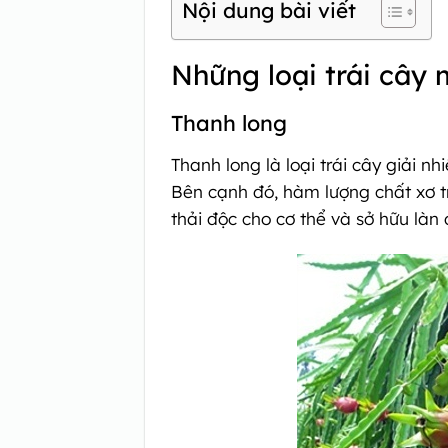
Nội dung bài viết
Những loại trái cây 
Thanh long
Thanh long là loại trái cây giải 
Bên cạnh đó, hàm lượng chất xơ t
thải độc cho cơ thể và sở hữu là