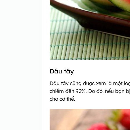
Dâu tây
Dâu tây cũng được xem là một loạ
chiếm đến 92%. Do đó, nếu bạn bị
cho cơ thể.