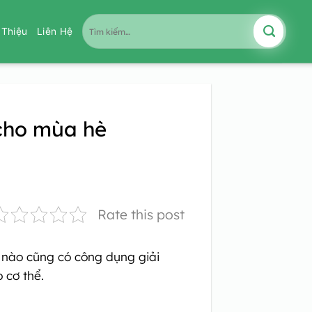
Tìm
i Thiệu
Liên Hệ
kiếm:
 cho mùa hè
Rate this post
y nào cũng có công dụng giải
 cơ thể.