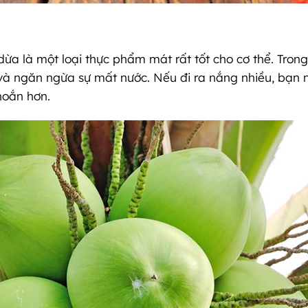
ừa là một loại thực phẩm mát rất tốt cho cơ thể. Trong
và ngăn ngừa sự mất nước. Nếu đi ra nắng nhiều, bạn 
hoắn hơn.