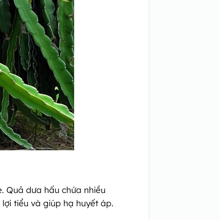
è. Quả dưa hấu chứa nhiều
lợi tiểu và giúp hạ huyết áp.