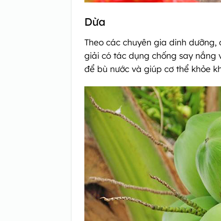
Dừa
Theo các chuyên gia dinh dưỡng, d
giải có tác dụng chống say nắng 
để bù nước và giúp cơ thể khỏe k