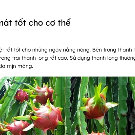
mát tốt cho cơ thể
nhiệt rất tốt cho những ngày nắng nóng. Bên trong thanh
rong trái thanh long rất cao. Sử dụng thanh long thườ
n da mịn màng.