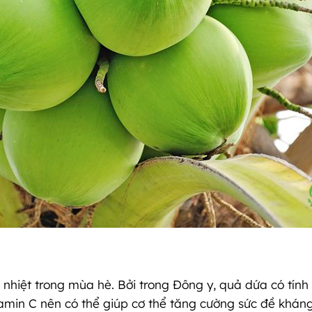
i nhiệt trong mùa hè. Bởi trong Đông y, quả dứa có tín
itamin C nên có thể giúp cơ thể tăng cường sức đề khán