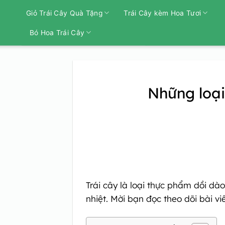
Bỏ
Giỏ Trái Cây Quà Tặng
Trái Cây kèm Hoa Tươi
qua
nội
Bó Hoa Trái Cây
dung
Những loại
Trái cây là loại thực phẩm dồi dà
nhiệt. Mời bạn đọc theo dõi bài vi