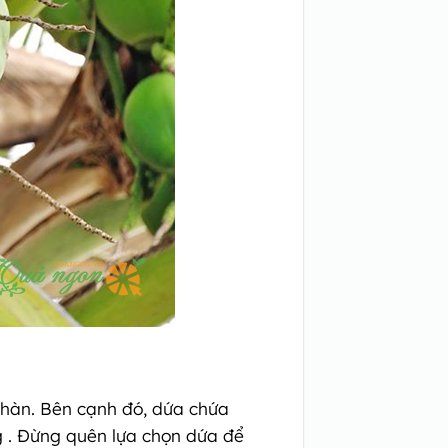
h hàn. Bên cạnh đó, dứa chứa
g . Đừng quên lựa chọn dứa để