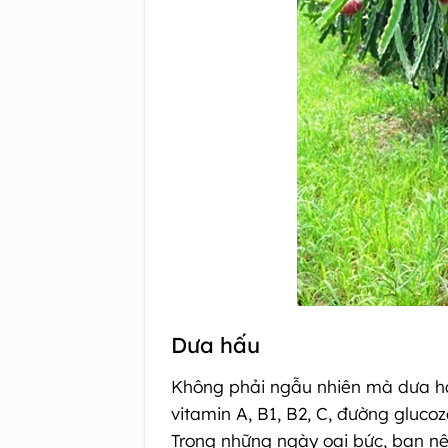
Dưa hấu
Không phải ngẫu nhiên mà dưa hấu
vitamin A, B1, B2, C, đường glucoz
Trong những ngày oai bức, bạn n