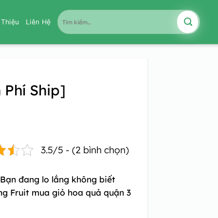
Tìm
i Thiệu
Liên Hệ
kiếm:
 Phí Ship]
3.5/5 - (2 bình chọn)
 Bạn đang lo lắng không biết
ng Fruit mua giỏ hoa quả quận 3