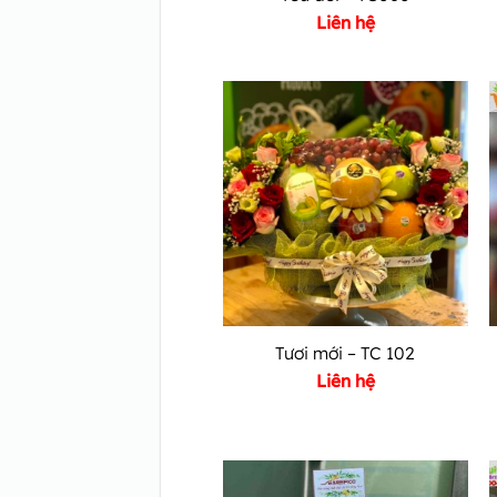
Liên hệ
Tươi mới – TC 102
Liên hệ