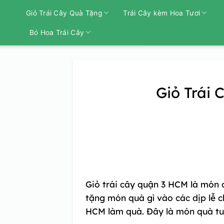
Bỏ
Giỏ Trái Cây Quà Tặng
Trái Cây kèm Hoa Tươi
qua
nội
Bó Hoa Trái Cây
dung
Giỏ Trái 
Giỏ trái cây quận 3 HCM
là món 
tặng món quà gì vào các dịp lễ 
HCM làm quà. Đây là món quà tuy