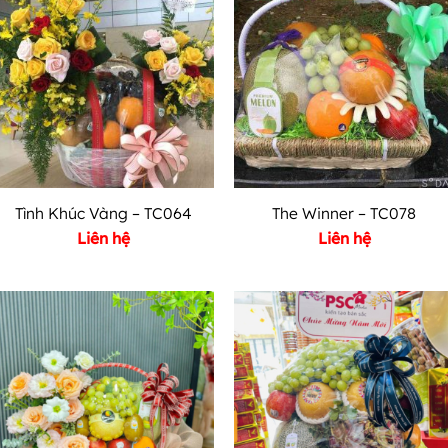
Tình Khúc Vàng – TC064
The Winner – TC078
Liên hệ
Liên hệ