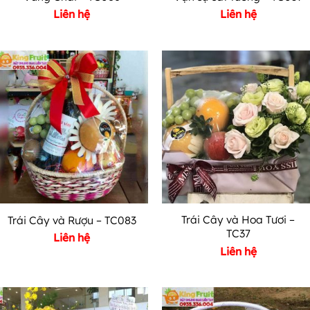
Liên hệ
Liên hệ
Trái Cây và Hoa Tươi –
Trái Cây và Rượu – TC083
TC37
Liên hệ
Liên hệ