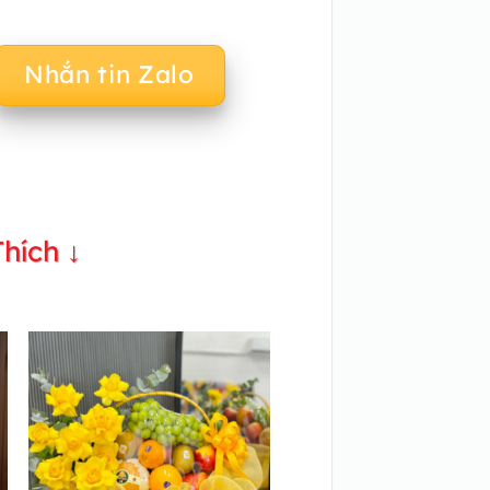
Nhắn tin Zalo
hích ↓