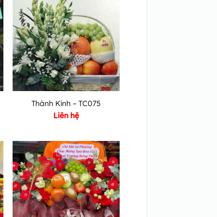
Thành Kính – TC075
Liên hệ