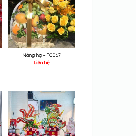
Nắng hạ – TC067
Liên hệ