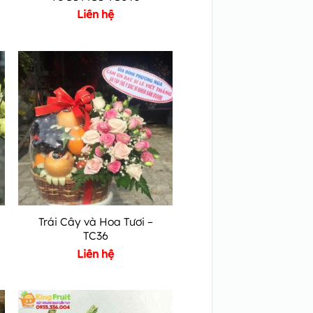
Liên hệ
Trái Cây và Hoa Tươi –
TC36
Liên hệ