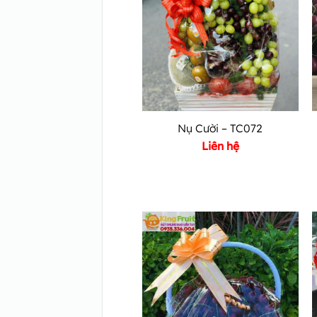
Nụ Cười – TC072
Liên hệ