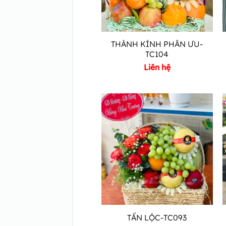
THÀNH KÍNH PHÂN ƯU-
TC104
Liên hệ
TẤN LỘC-TC093