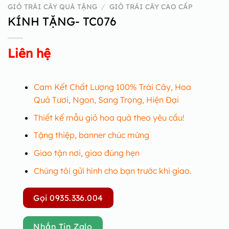
GIỎ TRÁI CÂY QUÀ TẶNG
/
GIỎ TRÁI CÂY CAO CẤP
KÍNH TẶNG- TC076
Liên hệ
Cam Kết Chất Lượng 100% Trái Cây, Hoa
Quả Tươi, Ngon, Sang Trọng, Hiện Đại
Thiết kế mẫu giỏ hoa quả theo yêu cầu!
Tặng thiệp, banner chúc mừng
Giao tận nơi, giao đúng hẹn
Chúng tôi gửi hình cho bạn trước khi giao.
Gọi 0935.336.004
Nhắn Tin Zalo