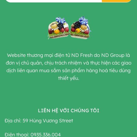
Website thương mại điện tử ND Fresh do ND Group là
đơn vị chủ quản, chịu trách nhiệm và thực hiện các giao
dịch liên quan mua sắm sản phẩm hàng hoá tiêu dùng
thiết yếu.
LIÊN HỆ VỚI CHÚNG TÔI
Địa chỉ: 59 Hùng Vương Street
Điện thoại: 0935.336.004