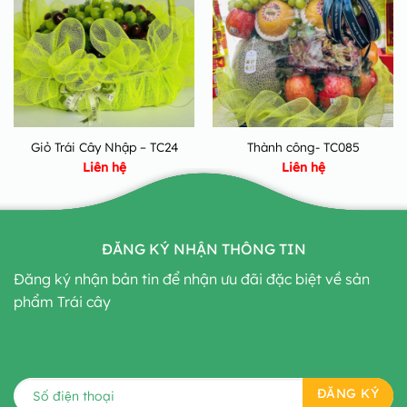
Giỏ Trái Cây Nhập – TC24
Thành công- TC085
Liên hệ
Liên hệ
ĐĂNG KÝ NHẬN THÔNG TIN
Đăng ký nhận bản tin để nhận ưu đãi đặc biệt về sản
phẩm Trái cây