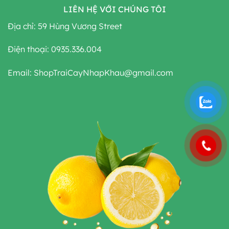
LIÊN HỆ VỚI CHÚNG TÔI
Địa chỉ: 59 Hùng Vương Street
Điện thoại: 0935.336.004
Email: ShopTraiCayNhapKhau@gmail.com