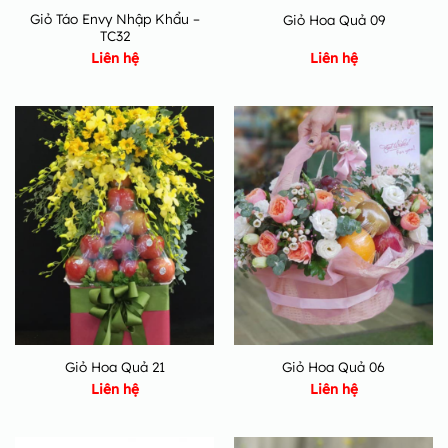
Giỏ Táo Envy Nhập Khẩu –
Giỏ Hoa Quả 09
TC32
Liên hệ
Liên hệ
Giỏ Hoa Quả 21
Giỏ Hoa Quả 06
Liên hệ
Liên hệ