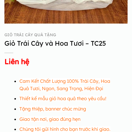
GIỎ TRÁI CÂY QUÀ TẶNG
Giỏ Trái Cây và Hoa Tươi – TC25
Liên hệ
Cam Kết Chất Lượng 100% Trái Cây, Hoa
Quả Tươi, Ngon, Sang Trọng, Hiện Đại
Thiết kế mẫu giỏ hoa quả theo yêu cầu!
Tặng thiệp, banner chúc mừng
Giao tận nơi, giao đúng hẹn
Chúng tôi gửi hình cho bạn trước khi giao.