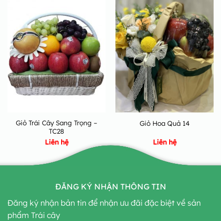
Giỏ Trái Cây Sang Trọng –
Giỏ Hoa Quả 14
TC28
Liên hệ
Liên hệ
ĐĂNG KÝ NHẬN THÔNG TIN
Đăng ký nhận bản tin để nhận ưu đãi đặc biệt về sản
phẩm Trái cây