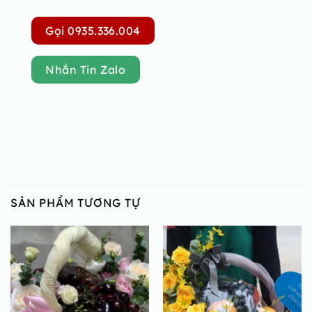
Gọi 0935.336.004
Nhắn Tin Zalo
SẢN PHẨM TƯƠNG TỰ