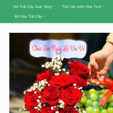
Bỏ
Giỏ Trái Cây Quà Tặng
Trái Cây kèm Hoa Tươi
qua
nội
Bó Hoa Trái Cây
dung