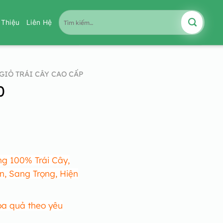
Tìm
i Thiệu
Liên Hệ
kiếm:
GIỎ TRÁI CÂY CAO CẤP
0
g 100% Trái Cây,
n, Sang Trọng, Hiện
oa quả theo yêu