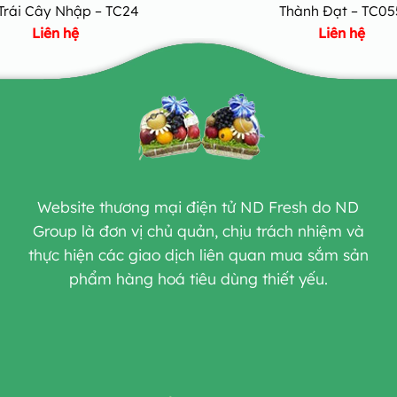
Trái Cây Nhập – TC24
Thành Đạt – TC05
Liên hệ
Liên hệ
Website thương mại điện tử ND Fresh do ND
Group là đơn vị chủ quản, chịu trách nhiệm và
thực hiện các giao dịch liên quan mua sắm sản
phẩm hàng hoá tiêu dùng thiết yếu.