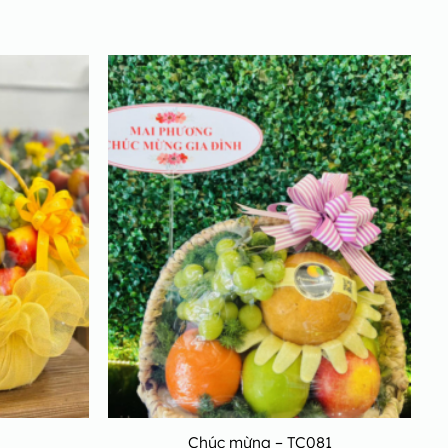
Chúc mừng – TC081