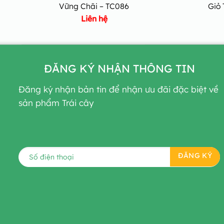
Vững Chãi – TC086
Giỏ 
Liên hệ
ĐĂNG KÝ NHẬN THÔNG TIN
Đăng ký nhận bản tin để nhận ưu đãi đặc biệt về
sản phẩm Trái cây