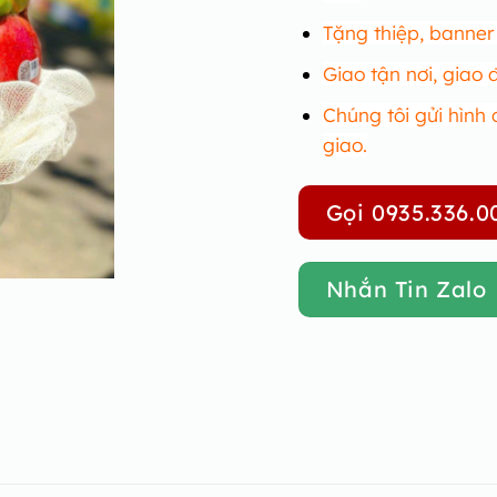
Tặng thiệp, banne
Giao tận nơi, giao
Chúng tôi gửi hình 
giao.
Gọi 0935.336.0
Nhắn Tin Zalo