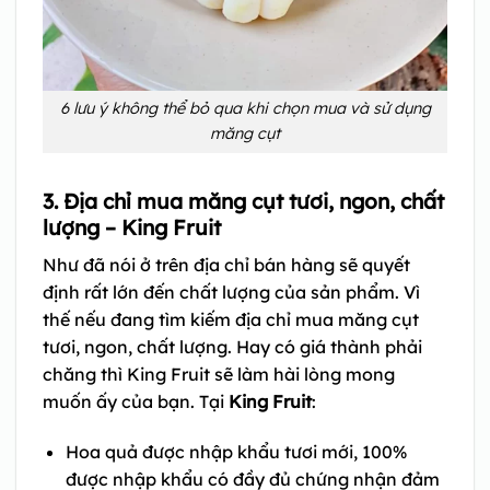
6 lưu ý không thể bỏ qua khi chọn mua và sử dụng
măng cụt
3. Địa chỉ mua măng cụt tươi, ngon, chất
lượng – King Fruit
Như đã nói ở trên địa chỉ bán hàng sẽ quyết
định rất lớn đến chất lượng của sản phẩm. Vì
thế nếu đang tìm kiếm địa chỉ mua măng cụt
tươi, ngon, chất lượng. Hay có giá thành phải
chăng thì King Fruit sẽ làm hài lòng mong
muốn ấy của bạn. Tại
King Fruit
:
Hoa quả được nhập khẩu tươi mới, 100%
được nhập khẩu có đầy đủ chứng nhận đảm