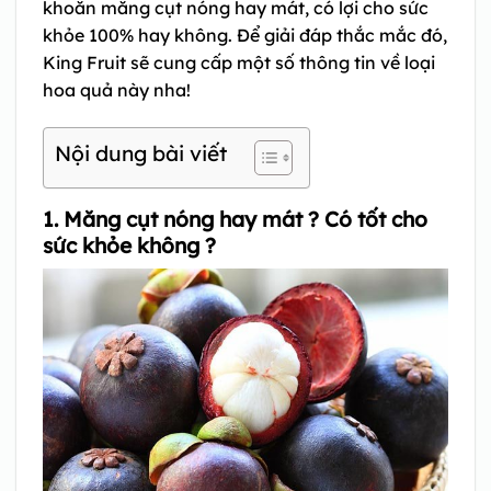
khoăn
măng cụt nóng hay má
t, có lợi cho sức
khỏe 100% hay không. Để giải đáp thắc mắc đó,
King Fruit sẽ cung cấp một số thông tin về loại
hoa quả này nha!
Nội dung bài viết
1. Măng cụt nóng hay mát ? Có tốt cho
sức khỏe không ?