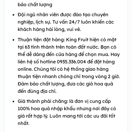
bảo chất lượng
Đội ngũ nhân viên được đào tạo chuyên
nghiệp, lịch sự. Tư vấn 24/7 luôn khiến các
khách hàng hài lòng, vui vẻ.
Thuận tiện đặt hàng: King Fruit hiện có mặt
tại 63 tỉnh thành trên toàn đất nước. Bạn có
thể dễ dàng đến cửa hàng để chọn mua. Hay
liên hệ số hotline 0935.336.004 để đặt hàng
online. Chúng tôi có hệ thống giao hàng
thuận tiện nhanh chóng chỉ trong vòng 2 giờ.
Đảm bảo chất lượng, đưa các giỏ hoa quả
đến đúng địa chỉ.
Giá thành phải chăng: là đơn vị cung cấp
100% hoa quả nhập khẩu nhưng nơi đây có
giá rất hợp lý. Luôn mang tới các ưu đãi tốt
nhất.