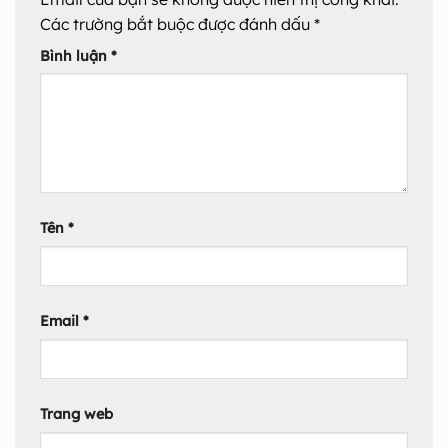
Các trường bắt buộc được đánh dấu
*
Bình luận
*
Tên
*
Email
*
Trang web