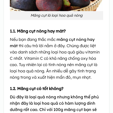
Măng cụt là loại hoa quả nóng
1.1. Măng cụt nóng hay mát?
Nếu bạn đang thắc mắc
măng cụt nóng hay
mát
thì câu trả lời nằm ở đây. Chúng được liệt
vào danh sách những loại hoa quả giàu vitamin
C nhất. Vitamin C có khả năng chống oxy hóa
cao. Tuy nhiên lại có tính nóng nên măng cụt là
loại hoa quả nóng. Ăn nhiều dễ gây tình trạng
nóng trong và xuất hiện mẩn đỏ, mụn nhọt.
1.2. Măng cụt có tốt không?
Dù đây là loại quả nóng nhưng không thể phủ
nhận đây là loại hoa quả có hàm lượng dinh
dưỡng rất cao. Chỉ với 100g măng cụt bạn sẽ