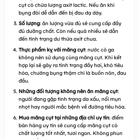
cụt có chứa lượng axit lactic. Nếu ăn khi
bụng đói dễ dẫn đến bị đau dạ dày.
Số lượng
: ăn lượng vừa đủ sẽ cung cấp đầy
đủ dưỡng chất. Còn nếu quá nhiều sẽ dẫn
đến tình trạng dư thừa axit chua.
Thực phẩm kỵ với măng cụt
: nước có ga
không nên sử dụng cùng măng cụt. Khi kết
hợp lại sẽ gây ra tình trạng đầy hơi, khó tiêu
hóa, chướng bụng thậm chí là buồn nôn, đau
đầu.
Những đối tượng không nên ăn măng cụt
:
người đang gặp tình trạng da xấu, nổi mụn
nhọt hay người mắc bệnh về đường tiêu hóa.
Mua măng cụt tại những địa chỉ uy tín
: điểm
bán hàng uy tín sẽ cung cấp măng cụt có
chất lượng tốt nhất, tươi ngon. Không phun