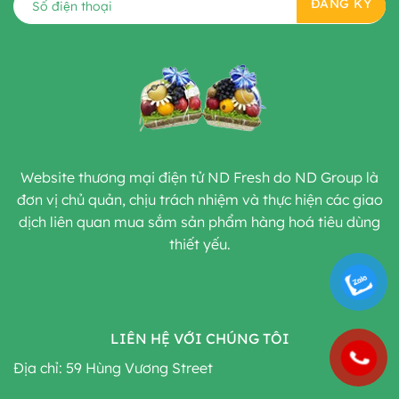
Website thương mại điện tử ND Fresh do ND Group là
đơn vị chủ quản, chịu trách nhiệm và thực hiện các giao
dịch liên quan mua sắm sản phẩm hàng hoá tiêu dùng
thiết yếu.
LIÊN HỆ VỚI CHÚNG TÔI
Địa chỉ: 59 Hùng Vương Street