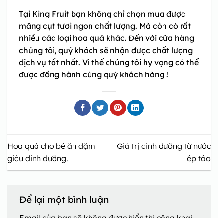
Tại King Fruit bạn không chỉ chọn mua được
măng cụt tươi ngon chất lượng. Mà còn có rất
nhiều các loại hoa quả khác. Đến với cửa hàng
chúng tôi, quý khách sẽ nhận được chất lượng
dịch vụ tốt nhất. Vì thế chúng tôi hy vọng có thể
được đồng hành cùng quý khách hàng !
Hoa quả cho bé ăn dặm
Giá trị dinh dưỡng từ nước
giàu dinh dưỡng.
ép táo
Để lại một bình luận
Email của bạn sẽ không được hiển thị công khai.