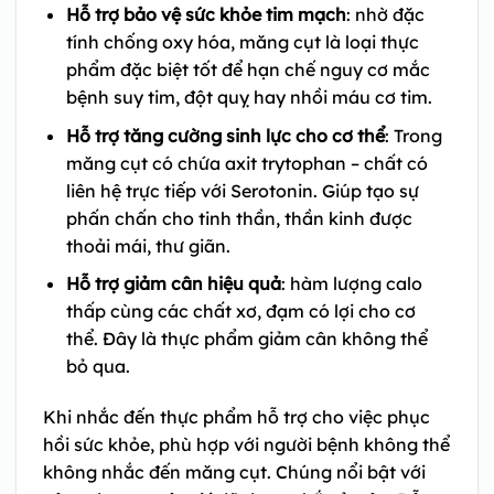
Hỗ trợ bảo vệ sức khỏe tim mạch
: nhờ đặc
tính chống oxy hóa, măng cụt là loại thực
phẩm đặc biệt tốt để hạn chế nguy cơ mắc
bệnh suy tim, đột quỵ hay nhồi máu cơ tim.
Hỗ trợ tăng cường sinh lực cho cơ thể
: Trong
măng cụt có chứa axit trytophan – chất có
liên hệ trực tiếp với Serotonin. Giúp tạo sự
phấn chấn cho tinh thần, thần kinh được
thoải mái, thư giãn.
Hỗ trợ giảm cân hiệu quả
: hàm lượng calo
thấp cùng các chất xơ, đạm có lợi cho cơ
thể. Đây là thực phẩm giảm cân không thể
bỏ qua.
Khi nhắc đến thực phẩm hỗ trợ cho việc phục
hồi sức khỏe, phù hợp với người bệnh không thể
không nhắc đến măng cụt. Chúng nổi bật với