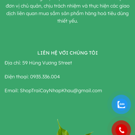
đơn vị chủ quản, chịu trách nhiệm và thực hiện các giao
dịch liên quan mua sắm sản phẩm hàng hoá tiêu dùng
thiết yếu.
LIÊN HỆ VỚI CHÚNG TÔI
Địa chỉ: 59 Hùng Vương Street
Điện thoại: 0935.336.004
Email: ShopTraiCayNhapKhau@gmail.com