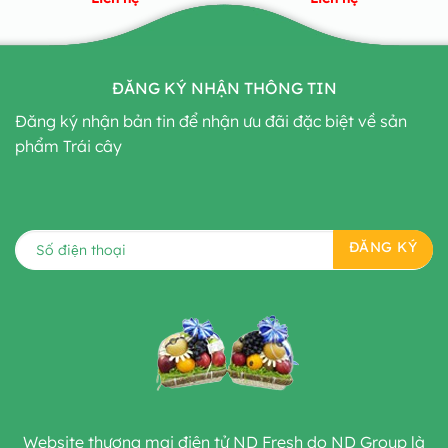
ĐĂNG KÝ NHẬN THÔNG TIN
Đăng ký nhận bản tin để nhận ưu đãi đặc biệt về sản
phẩm Trái cây
Website thương mại điện tử ND Fresh do ND Group là