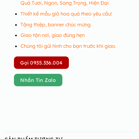
Quả Tươi, Ngon, Sang Trọng, Hiện Đại
Thiết kế mẫu giỏ hoa quả theo yêu cầu!
Tặng thiệp, banner chúc mừng
Giao tận nơi, giao đúng hẹn
Chúng tôi gửi hình cho bạn trước khi giao.
Gọi 0935.336.004
Nhắn Tin Zalo