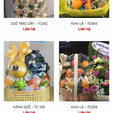
GIỎ TRÁI CÂY – TC162
Kính Lễ – TC065
Liên hệ
Liên hệ
KÍNH GIỖ – TC 103
Kính Lễ – TC058
Liên hệ
Liên hệ