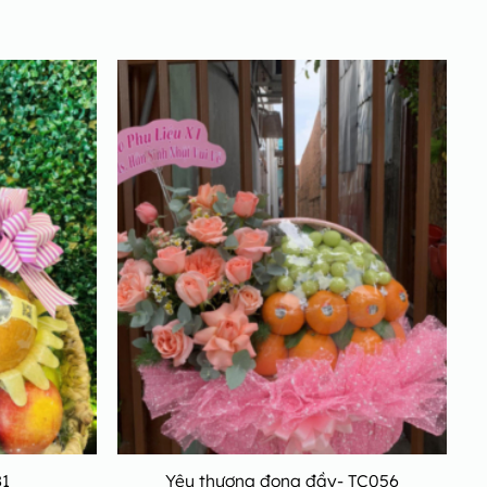
81
Yêu thương đong đầy- TC056