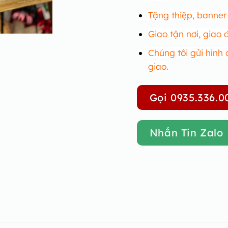
Tặng thiệp, banne
Giao tận nơi, giao
Chúng tôi gửi hình 
giao.
Gọi 0935.336.0
Nhắn Tin Zalo