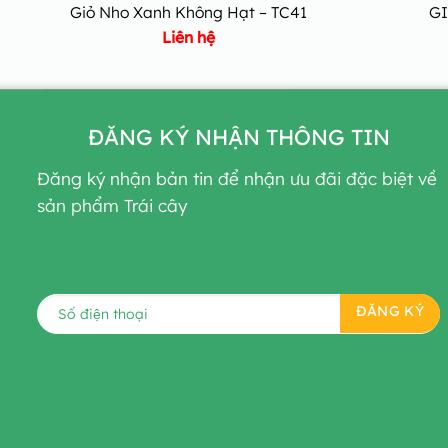
Giỏ Nho Xanh Không Hạt – TC41
GI
Liên hệ
ĐĂNG KÝ NHẬN THÔNG TIN
Đăng ký nhận bản tin để nhận ưu đãi đặc biệt về
sản phẩm Trái cây