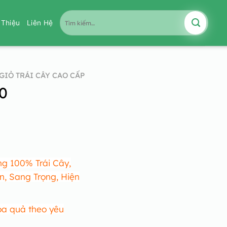
Tìm
i Thiệu
Liên Hệ
kiếm:
GIỎ TRÁI CÂY CAO CẤP
60
g 100% Trái Cây,
n, Sang Trọng, Hiện
oa quả theo yêu