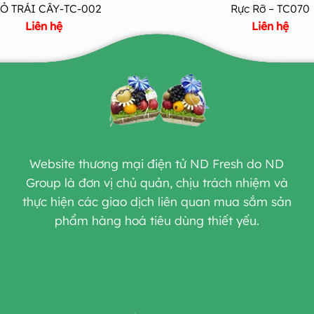
Ỏ TRÁI CÂY-TC-002
Rực Rỡ – TC070
Liên hệ
Liên hệ
Website thương mại điện tử ND Fresh do ND
Group là đơn vị chủ quản, chịu trách nhiệm và
thực hiện các giao dịch liên quan mua sắm sản
phẩm hàng hoá tiêu dùng thiết yếu.