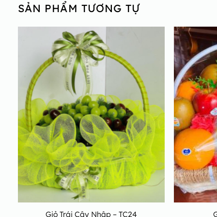
SẢN PHẨM TƯƠNG TỰ
Giỏ Trái Cây Nhập – TC24
G