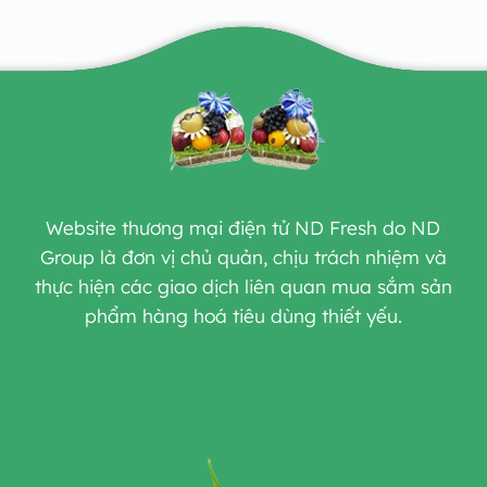
Website thương mại điện tử ND Fresh do ND
Group là đơn vị chủ quản, chịu trách nhiệm và
thực hiện các giao dịch liên quan mua sắm sản
phẩm hàng hoá tiêu dùng thiết yếu.