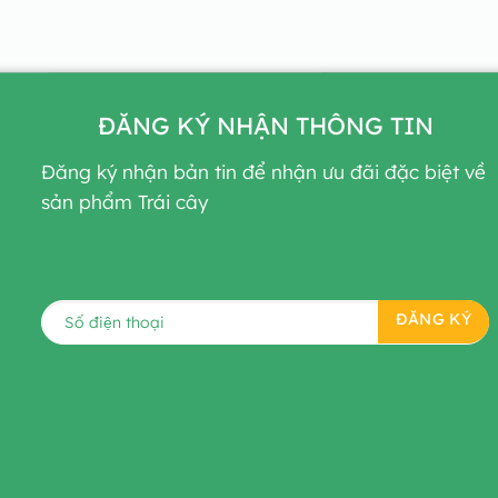
ĐĂNG KÝ NHẬN THÔNG TIN
Đăng ký nhận bản tin để nhận ưu đãi đặc biệt về
sản phẩm Trái cây