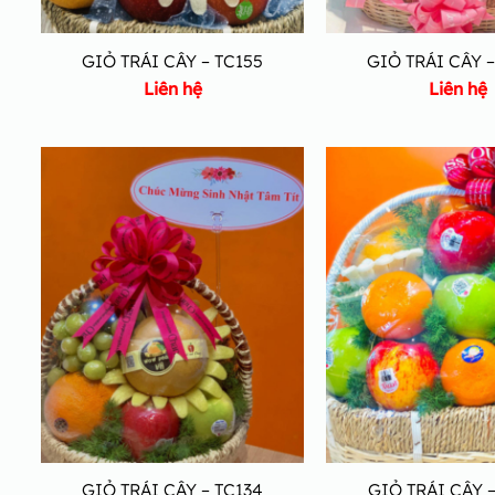
GIỎ TRÁI CÂY – TC155
GIỎ TRÁI CÂY –
Liên hệ
Liên hệ
GIỎ TRÁI CÂY – TC134
GIỎ TRÁI CÂY –