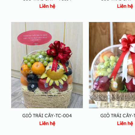
Liên hệ
Liên hệ
GIỎ TRÁI CÂY-TC-004
GIỎ TRÁI CÂY-
Liên hệ
Liên hệ