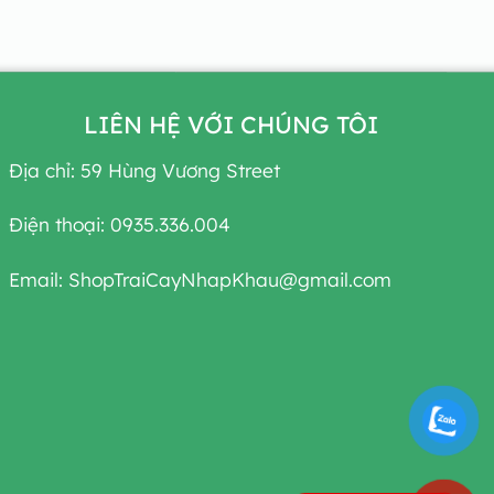
LIÊN HỆ VỚI CHÚNG TÔI
Địa chỉ: 59 Hùng Vương Street
Điện thoại: 0935.336.004
Email: ShopTraiCayNhapKhau@gmail.com