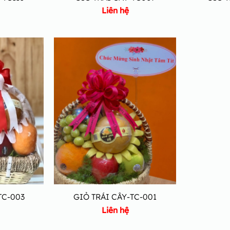
Liên hệ
TC-003
GIỎ TRÁI CÂY-TC-001
Liên hệ