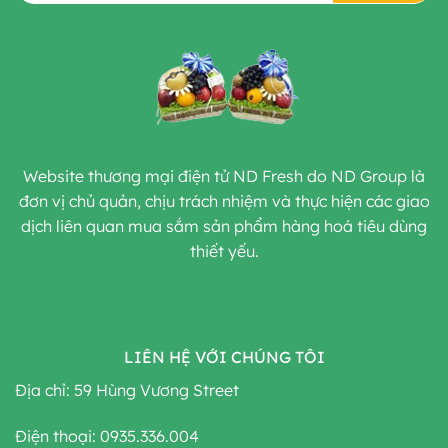
Website thương mại điện tử ND Fresh do ND Group là
đơn vị chủ quản, chịu trách nhiệm và thực hiện các giao
dịch liên quan mua sắm sản phẩm hàng hoá tiêu dùng
thiết yếu.
LIÊN HỆ VỚI CHÚNG TÔI
Địa chỉ: 59 Hùng Vương Street
Điện thoại: 0935.336.004