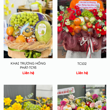
KHAI TRƯƠNG HỒNG
TC102
PHÁT-TC93
Liên hệ
Liên hệ