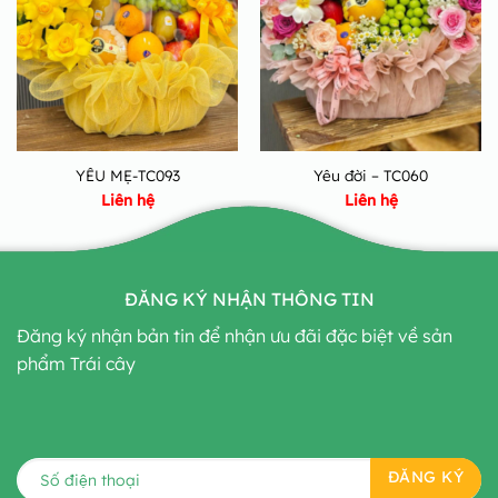
YÊU MẸ-TC093
Yêu đời – TC060
Liên hệ
Liên hệ
ĐĂNG KÝ NHẬN THÔNG TIN
Đăng ký nhận bản tin để nhận ưu đãi đặc biệt về sản
phẩm Trái cây