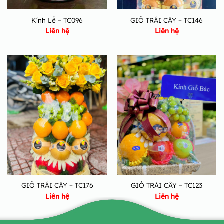
Kính Lễ – TC096
GIỎ TRÁI CÂY – TC146
Liên hệ
Liên hệ
GIỎ TRÁI CÂY – TC176
GIỎ TRÁI CÂY – TC123
Liên hệ
Liên hệ