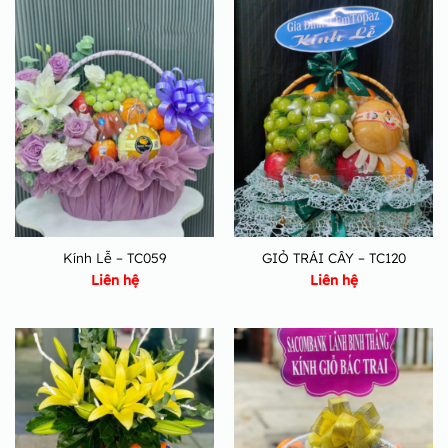
Kính Lễ – TC059
GIỎ TRÁI CÂY – TC120
Liên hệ
Liên hệ