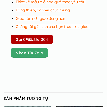
Thiết kế mẫu giỏ hoa quả theo yêu cầu!
Tặng thiệp, banner chúc mừng
Giao tận nơi, giao đúng hẹn
Chúng tôi gửi hình cho bạn trước khi giao.
Gọi 0935.336.004
Nhắn Tin Zalo
SẢN PHẨM TƯƠNG TỰ