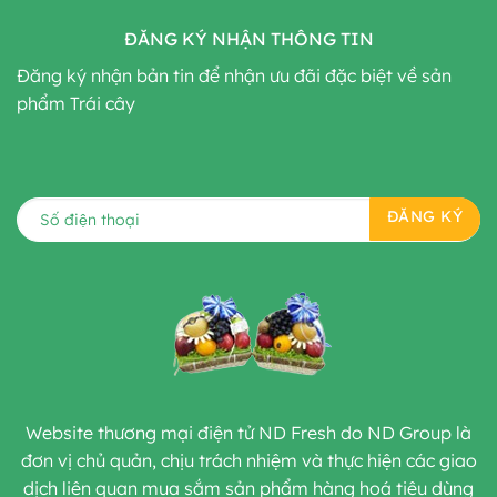
ĐĂNG KÝ NHẬN THÔNG TIN
Đăng ký nhận bản tin để nhận ưu đãi đặc biệt về sản
phẩm Trái cây
Website thương mại điện tử ND Fresh do ND Group là
đơn vị chủ quản, chịu trách nhiệm và thực hiện các giao
dịch liên quan mua sắm sản phẩm hàng hoá tiêu dùng