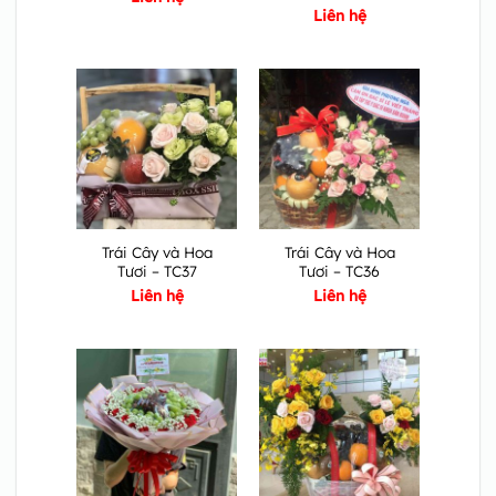
Liên hệ
Trái Cây và Hoa
Trái Cây và Hoa
Tươi – TC37
Tươi – TC36
Liên hệ
Liên hệ