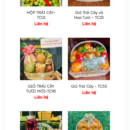
HỘP TRÁI CÂY-
Giỏ Trái Cây và
TC01
Hoa Tươi – TC25
Liên hệ
Liên hệ
GIỎ TRÁI CÂY
Giỏ Trái Cây – TC53
TƯƠI MỚI-TC95
Liên hệ
Liên hệ