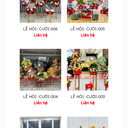
LỄ HỎI- CƯỚI-006
LỄ HỎI- CƯỚI-005
Liên hệ
Liên hệ
LỄ HỎI -CƯỚI-004
LỄ HỎI -CƯỚI-003
Liên hệ
Liên hệ