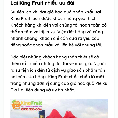
Lai King Fruit nhiều ưu đãi
Sự tiện ích khi đặt giỏ hoa quả nhập khẩu tại
King Fruit luôn được khách hàng yêu thích.
Khách hàng khi đến với chúng tôi hoàn toàn có
thể an tâm với dịch vụ. Việc đặt hàng vô cùng
nhanh chóng, khách chỉ cần đưa ra yêu cầu
riêng hoặc chọn mẫu và liên hệ với chúng tôi.
Đặc biệt những khách hàng thân thiết sẽ có
thêm rất nhiều những ưu đãi về mức giá. Ngoài
ra sự tiện ích đến từ dịch vụ giao sản phẩm tận
nơi của cửa hàng. King Fruit chắc chắn là một
trong những đơn vị cung cấp giỏ hoa quả Pleiku
Gia Lai tiện dụng và uy tín nhất.