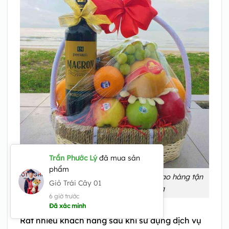
Giỏ trái cây Pleiku Gia Lai King Fruit giao hàng tận
nơi, nhanh chóng, chất lượng
Rất nhiều khách hàng sau khi sử dụng dịch vụ