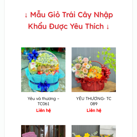
↓ Mẫu Giỏ Trái Cây Nhập
Khẩu Được Yêu Thích ↓
Yêu và thương –
YÊU THƯƠNG- TC
TC061
089
Liên hệ
Liên hệ