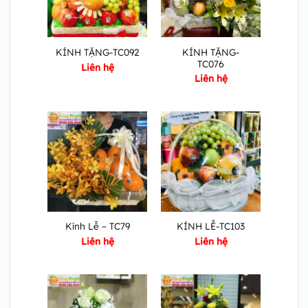
KÍNH TẶNG-
KÍNH TẶNG-TC092
TC076
Liên hệ
Liên hệ
Kính Lễ – TC79
KÍNH LỄ-TC103
Liên hệ
Liên hệ