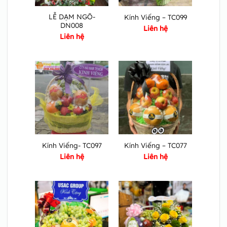
LỄ DẠM NGÕ-
Kính Viếng – TC099
DN008
Liên hệ
Liên hệ
Kính Viếng- TC097
Kính Viếng – TC077
Liên hệ
Liên hệ