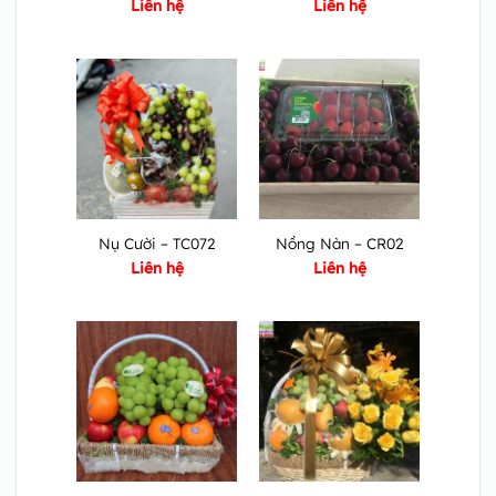
Liên hệ
Liên hệ
Nụ Cười – TC072
Nồng Nàn – CR02
Liên hệ
Liên hệ