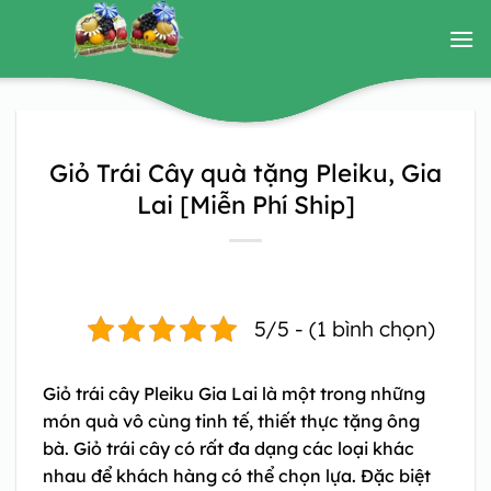
Bỏ
qua
nội
dung
Giỏ Trái Cây quà tặng Pleiku, Gia
Lai [Miễn Phí Ship]
5/5 - (1 bình chọn)
Giỏ trái cây Pleiku Gia Lai
là một trong những
món quà vô cùng tinh tế, thiết thực tặng ông
bà. Giỏ trái cây có rất đa dạng các loại khác
nhau để khách hàng có thể chọn lựa. Đặc biệt