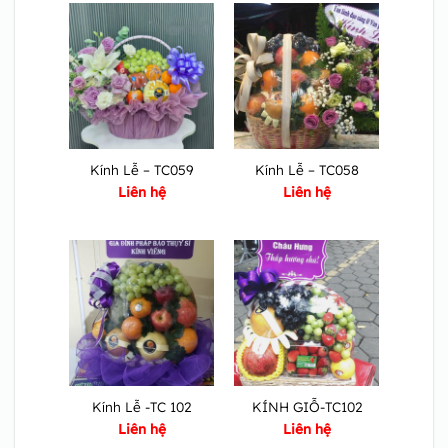
Kính Lễ – TC059
Kính Lễ – TC058
Liên hệ
Liên hệ
Kính Lễ -TC 102
KÍNH GIỖ-TC102
Liên hệ
Liên hệ