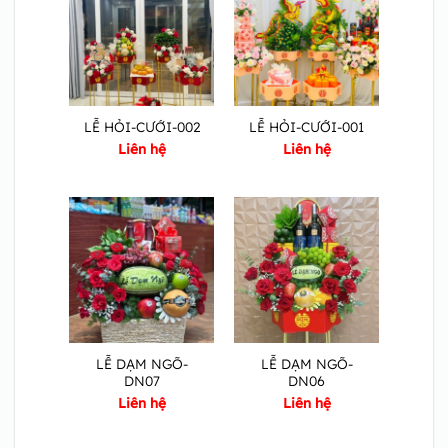
LỄ HỎI-CƯỚI-002
LỄ HỎI-CƯỚI-001
Liên hệ
Liên hệ
LỄ DẠM NGÕ-
LỄ DẠM NGÕ-
DN07
DN06
Liên hệ
Liên hệ