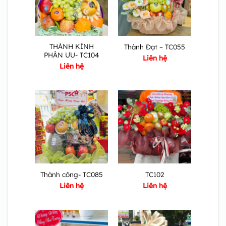
THÀNH KÍNH
Thành Đạt – TC055
PHÂN ƯU- TC104
Liên hệ
Liên hệ
Thành công- TC085
TC102
Liên hệ
Liên hệ