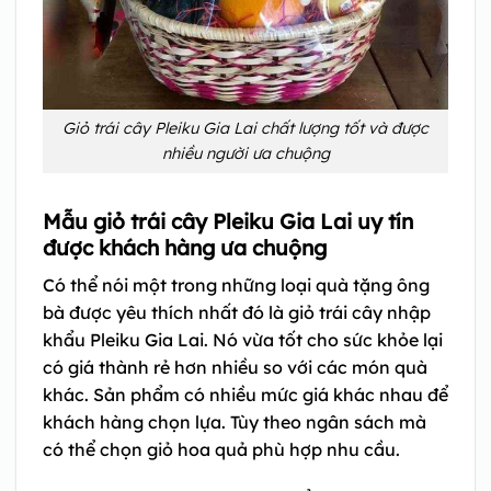
Giỏ trái cây Pleiku Gia Lai chất lượng tốt và được
nhiều người ưa chuộng
Mẫu giỏ trái cây Pleiku Gia Lai uy tín
được khách hàng ưa chuộng
Có thể nói một trong những loại quà tặng ông
bà được yêu thích nhất đó là giỏ trái cây nhập
khẩu Pleiku Gia Lai. Nó vừa tốt cho sức khỏe lại
có giá thành rẻ hơn nhiều so với các món quà
khác. Sản phẩm có nhiều mức giá khác nhau để
khách hàng chọn lựa. Tùy theo ngân sách mà
có thể chọn giỏ hoa quả phù hợp nhu cầu.