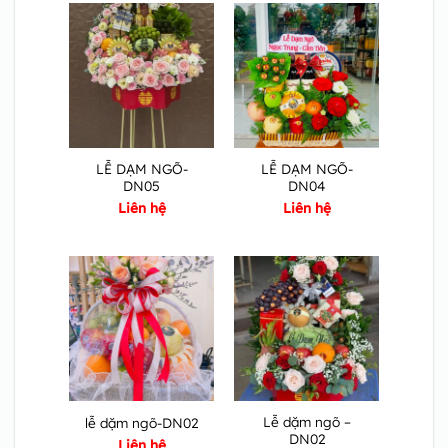
LỄ DẠM NGÕ-
LỄ DẠM NGÕ-
DN05
DN04
Liên hệ
Liên hệ
Lễ dặm ngõ –
lễ dặm ngõ-DN02
DN02
Liên hệ