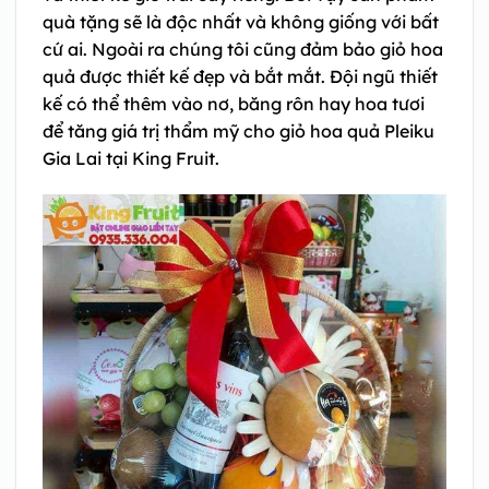
quà tặng sẽ là độc nhất và không giống với bất
cứ ai. Ngoài ra chúng tôi cũng đảm bảo giỏ hoa
quả được thiết kế đẹp và bắt mắt. Đội ngũ thiết
kế có thể thêm vào nơ, băng rôn hay hoa tươi
để tăng giá trị thẩm mỹ cho giỏ hoa quả Pleiku
Gia Lai tại King Fruit.