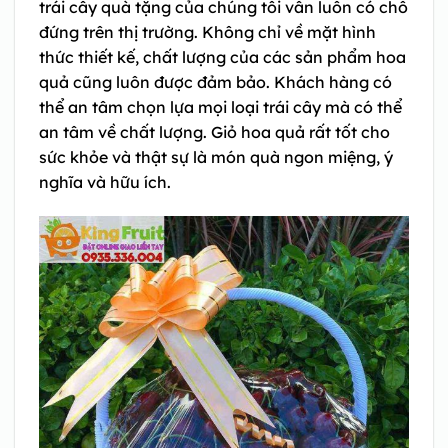
trái cây quà tặng của chúng tôi vẫn luôn có chỗ
đứng trên thị trường. Không chỉ về mặt hình
thức thiết kế, chất lượng của các sản phẩm hoa
quả cũng luôn được đảm bảo. Khách hàng có
thể an tâm chọn lựa mọi loại trái cây mà có thể
an tâm về chất lượng. Giỏ hoa quả rất tốt cho
sức khỏe và thật sự là món quà ngon miệng, ý
nghĩa và hữu ích.