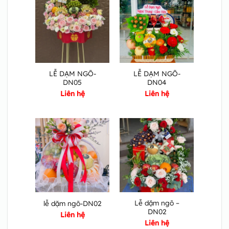
LỄ DẠM NGÕ-
LỄ DẠM NGÕ-
DN05
DN04
Liên hệ
Liên hệ
Lễ dặm ngõ –
lễ dặm ngõ-DN02
DN02
Liên hệ
Liên hệ