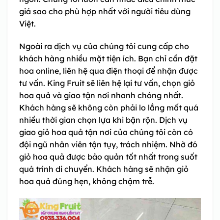
giá sao cho phù hợp nhất với người tiêu dùng
Việt.
Ngoài ra dịch vụ của chúng tôi cung cấp cho
khách hàng nhiều mặt tiện ích. Bạn chỉ cần đặt
hoa online, liên hệ qua điện thoại để nhận được
tư vấn. King Fruit sẽ liên hệ lại tư vấn, chọn giỏ
hoa quả và giao tận nơi nhanh chóng nhất.
Khách hàng sẽ không còn phải lo lắng mất quá
nhiều thời gian chọn lựa khi bận rộn. Dịch vụ
giao giỏ hoa quả tận nơi của chúng tôi còn có
đội ngũ nhân viên tận tụy, trách nhiệm. Nhờ đó
giỏ hoa quả được bảo quản tốt nhất trong suốt
quá trình di chuyển. Khách hàng sẽ nhận giỏ
hoa quả đúng hẹn, không chậm trễ.