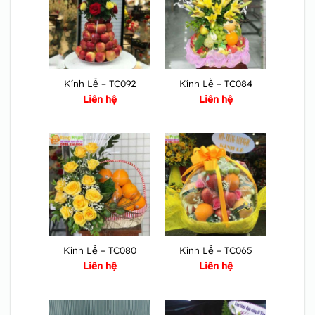
Kính Lễ – TC092
Kính Lễ – TC084
Liên hệ
Liên hệ
Kính Lễ – TC080
Kính Lễ – TC065
Liên hệ
Liên hệ