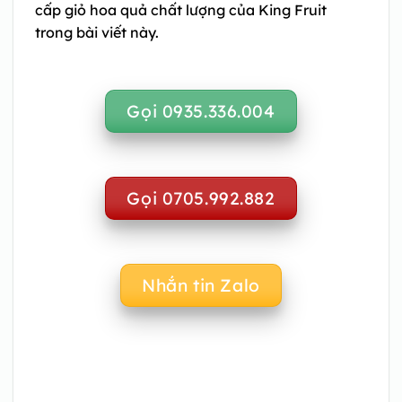
cấp giỏ hoa quả chất lượng của King Fruit
trong bài viết này.
Gọi 0935.336.004
Gọi 0705.992.882
Nhắn tin Zalo