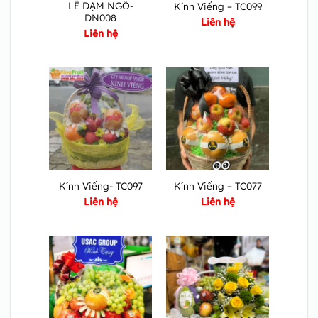
LỄ DẠM NGÕ-
Kính Viếng – TC099
DN008
Liên hệ
Liên hệ
Kính Viếng- TC097
Kính Viếng – TC077
Liên hệ
Liên hệ