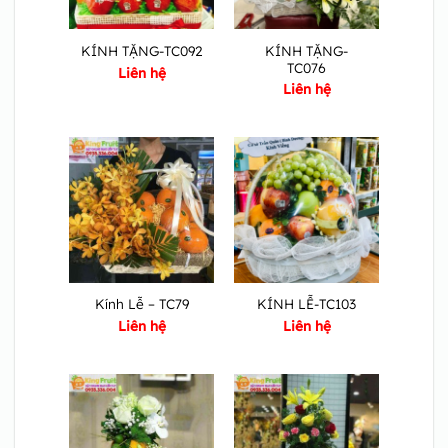
KÍNH TẶNG-
KÍNH TẶNG-TC092
TC076
Liên hệ
Liên hệ
Kính Lễ – TC79
KÍNH LỄ-TC103
Liên hệ
Liên hệ