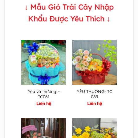
↓ Mẫu Giỏ Trái Cây Nhập
Khẩu Được Yêu Thích ↓
Yêu và thương –
YÊU THƯƠNG- TC
TC061
089
Liên hệ
Liên hệ