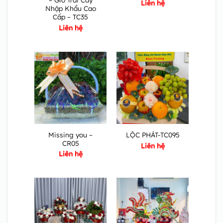
Liên hệ
Nhập Khẩu Cao
Cấp – TC35
Liên hệ
Missing you –
LỘC PHÁT-TC095
CR05
Liên hệ
Liên hệ