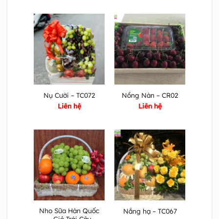
Nụ Cười – TC072
Nồng Nàn – CR02
Liên hệ
Liên hệ
Nho Sữa Hàn Quốc
Nắng hạ – TC067
– Giỏ Trái Cây