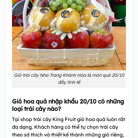
Giỏ trái cây Nha Trang Khánh Hòa là món quà 20/10
đầy tinh tế
Giỏ hoa quả nhập khẩu 20/10 có những
loại trái cây nào?
Tại shop trái cây King Fruit giỏ hoa quả luôn rất
đa dạng. Khách hàng có thể tự chọn trái cây
theo sở thích và thiết kế thành những giỏ riêng,