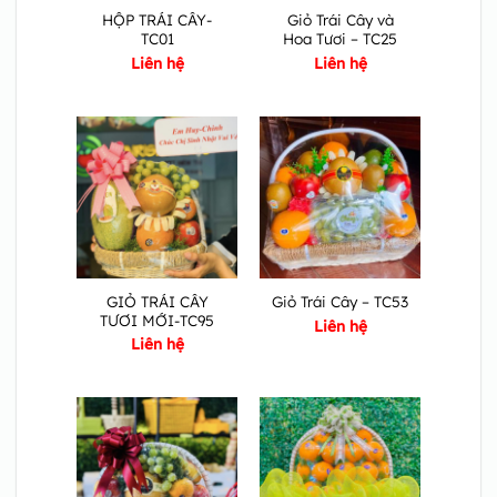
HỘP TRÁI CÂY-
Giỏ Trái Cây và
TC01
Hoa Tươi – TC25
Liên hệ
Liên hệ
GIỎ TRÁI CÂY
Giỏ Trái Cây – TC53
TƯƠI MỚI-TC95
Liên hệ
Liên hệ