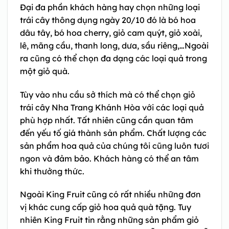
Đại đa phần khách hàng hay chọn những loại
trái cây thông dụng ngày 20/10 đó là bó hoa
dâu tây, bó hoa cherry, giỏ cam quýt, giỏ xoài,
lê, mãng cầu, thanh long, dưa, sầu riêng,…Ngoài
ra cũng có thể chọn đa dạng các loại quả trong
một giỏ quà.
Tùy vào nhu cầu sở thích mà có thể chọn giỏ
trái cây Nha Trang Khánh Hòa với các loại quả
phù hợp nhất. Tất nhiên cũng cần quan tâm
đến yếu tố giá thành sản phẩm. Chất lượng các
sản phẩm hoa quả của chúng tôi cũng luôn tươi
ngon và đảm bảo. Khách hàng có thể an tâm
khi thưởng thức.
Ngoài King Fruit cũng có rất nhiều những đơn
vị khác cung cấp giỏ hoa quả quà tặng. Tuy
nhiên King Fruit tin rằng những sản phẩm giỏ