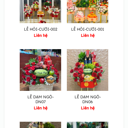
LỄ HỎI-CƯỚI-002
LỄ HỎI-CƯỚI-001
Liên hệ
Liên hệ
LỄ DẠM NGÕ-
LỄ DẠM NGÕ-
DN07
DN06
Liên hệ
Liên hệ