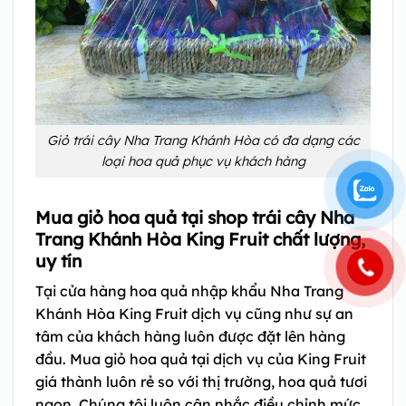
Giỏ trái cây Nha Trang Khánh Hòa có đa dạng các
loại hoa quả phục vụ khách hàng
Mua giỏ hoa quả tại shop trái cây Nha
Trang Khánh Hòa King Fruit chất lượng,
uy tín
Tại cửa hàng hoa quả nhập khẩu Nha Trang
Khánh Hòa King Fruit dịch vụ cũng như sự an
tâm của khách hàng luôn được đặt lên hàng
đầu. Mua giỏ hoa quả tại dịch vụ của King Fruit
giá thành luôn rẻ so với thị trường, hoa quả tươi
ngon. Chúng tôi luôn cân nhắc điều chỉnh mức