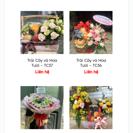
Trái Cây và Hoa
Trái Cây và Hoa
Tươi – TC37
Tươi – TC36
Liên hệ
Liên hệ