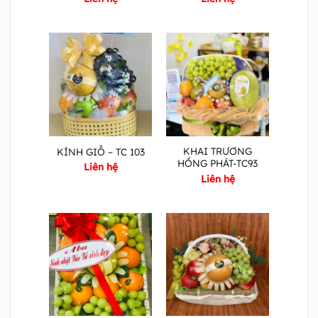
KHAI TRƯƠNG
KÍNH GIỖ – TC 103
HỒNG PHÁT-TC93
Liên hệ
Liên hệ