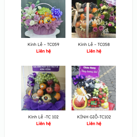
Kính Lễ – TC059
Kính Lễ – TC058
Liên hệ
Liên hệ
Kính Lễ -TC 102
KÍNH GIỖ-TC102
Liên hệ
Liên hệ