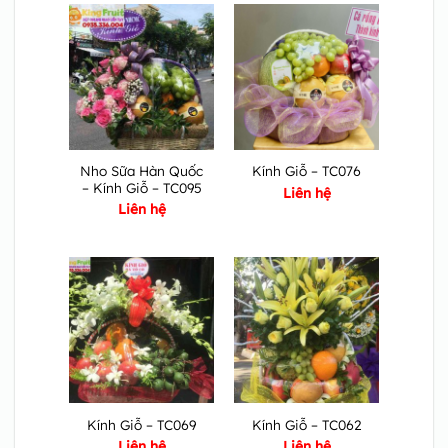
Nho Sữa Hàn Quốc
Kính Giỗ – TC076
– Kính Giỗ – TC095
Liên hệ
Liên hệ
Kính Giỗ – TC069
Kính Giỗ – TC062
Liên hệ
Liên hệ