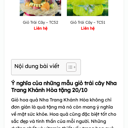
Giỏ Trái Cây – TC52
Giỏ Trái Cây – TC51
Liên hệ
Liên hệ
Nội dung bài viết
Ý nghĩa của những mẫu giỏ trái cây Nha
Trang Khánh Hòa tặng 20/10
Giỏ hoa quả Nha Trang Khánh Hòa không chỉ
đơn giản là quà tặng mà nó còn mang ý nghĩa
về mặt sức khỏe. Hoa quả cũng đặc biệt tốt cho
sắc đẹp và tinh thần của mỗi người. Những