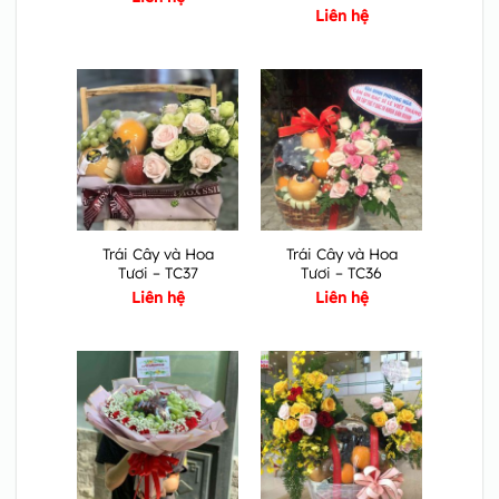
Liên hệ
Trái Cây và Hoa
Trái Cây và Hoa
Tươi – TC37
Tươi – TC36
Liên hệ
Liên hệ