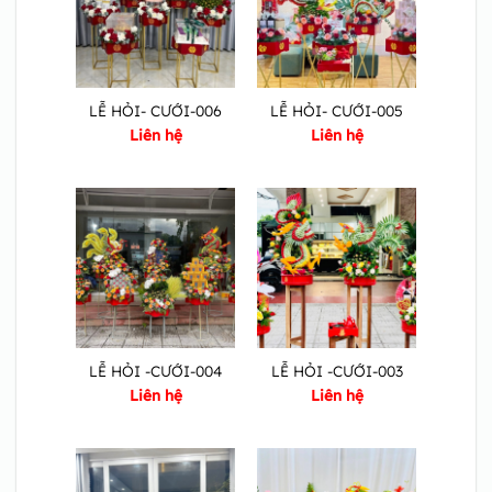
LỄ HỎI- CƯỚI-006
LỄ HỎI- CƯỚI-005
Liên hệ
Liên hệ
LỄ HỎI -CƯỚI-004
LỄ HỎI -CƯỚI-003
Liên hệ
Liên hệ