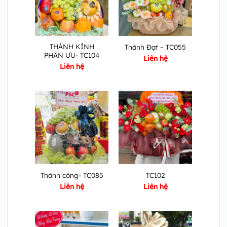
THÀNH KÍNH
Thành Đạt – TC055
PHÂN ƯU- TC104
Liên hệ
Liên hệ
Thành công- TC085
TC102
Liên hệ
Liên hệ