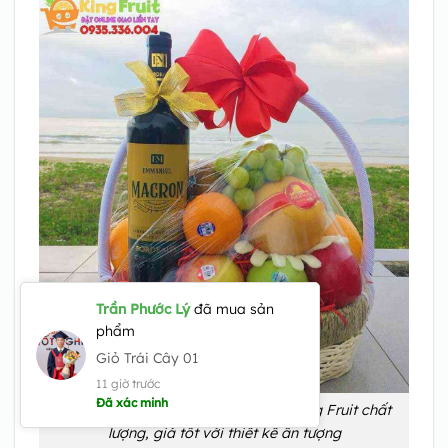
Giỏ trái cây Vĩnh Long tặng tết tại King Fruit chất
lượng, giá tốt với thiết kế ấn tượng