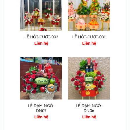
LỄ HỎI-CƯỚI-002
LỄ HỎI-CƯỚI-001
Liên hệ
Liên hệ
LỄ DẠM NGÕ-
LỄ DẠM NGÕ-
DN07
DN06
Liên hệ
Liên hệ