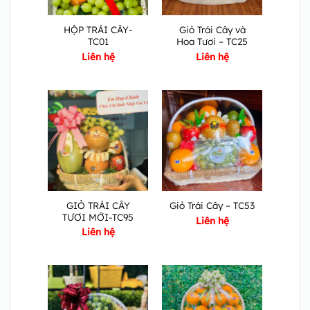
HỘP TRÁI CÂY-
Giỏ Trái Cây và
TC01
Hoa Tươi – TC25
Liên hệ
Liên hệ
GIỎ TRÁI CÂY
Giỏ Trái Cây – TC53
TƯƠI MỚI-TC95
Liên hệ
Liên hệ