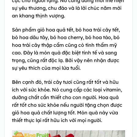
cực cho người tặng. Nó cũng đồng thời thể hiện
sự yêu thương, chu đáo và là lời chúc năm mới
an khang thịnh vượng.
Sản phẩm giỏ hoa quả tết, bó hoa trái cây tết,
bó hoa dâu tây, bó hoa cherry, bó hoa táo, bó
hoa trái cây thập cẩm cũng có tính thẩm mỹ
cao. Đây là món quà đặc biệt tinh tế và sang
trọng, cũng rất độc lạ. Bởi vậy nên nhận được
sự yêu thích của mọi lứa tuổi.
Bên cạnh đó, trái cây tươi cũng rất tốt và hữu
ích với sức khỏe. Nó cung cấp các loại vitamin,
dưỡng chất cần thiết cho con người. Hoa quả
rất tốt cho sức khỏe nếu người tặng chọn được
giỏ hoa quả chất lượng tốt. Món quà này vừa
thiết thực lại rất hữu ích với mọi người.