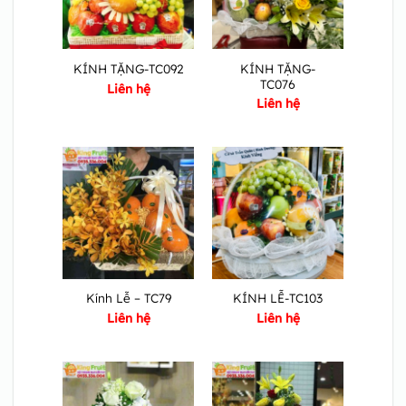
KÍNH TẶNG-
KÍNH TẶNG-TC092
TC076
Liên hệ
Liên hệ
Kính Lễ – TC79
KÍNH LỄ-TC103
Liên hệ
Liên hệ