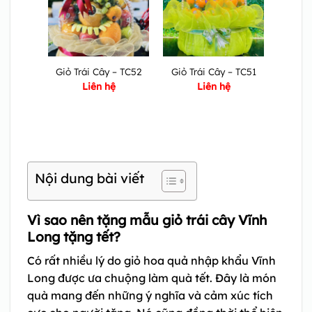
Giỏ Trái Cây – TC52
Giỏ Trái Cây – TC51
Liên hệ
Liên hệ
Nội dung bài viết
Vì sao nên tặng mẫu giỏ trái cây Vĩnh
Long tặng tết?
Có rất nhiều lý do giỏ hoa quả nhập khẩu Vĩnh
Long được ưa chuộng làm quà tết. Đây là món
quà mang đến những ý nghĩa và cảm xúc tích