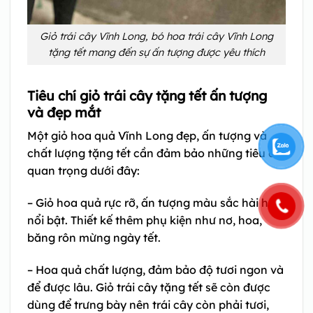
Giỏ trái cây Vĩnh Long, bó hoa trái cây Vĩnh Long
tặng tết mang đến sự ấn tượng được yêu thích
Tiêu chí giỏ trái cây tặng tết ấn tượng
và đẹp mắt
Một giỏ hoa quả Vĩnh Long đẹp, ấn tượng và
chất lượng tặng tết cần đảm bảo những tiêu chí
quan trọng dưới đây:
– Giỏ hoa quả rực rỡ, ấn tượng màu sắc hài hòa
nổi bật. Thiết kế thêm phụ kiện như nơ, hoa,
băng rôn mừng ngày tết.
– Hoa quả chất lượng, đảm bảo độ tươi ngon và
để được lâu. Giỏ trái cây tặng tết sẽ còn được
dùng để trưng bày nên trái cây còn phải tươi,