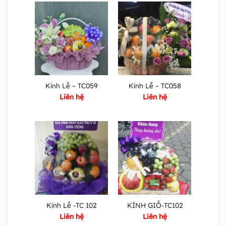
Kính Lễ – TC059
Kính Lễ – TC058
Liên hệ
Liên hệ
Kính Lễ -TC 102
KÍNH GIỖ-TC102
Liên hệ
Liên hệ