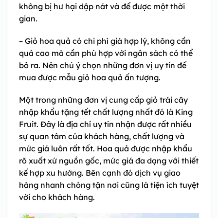
không bị hư hại dập nát và để được một thời
gian.
– Giỏ hoa quả có chi phí giá hợp lý, không cần
quá cao mà cần phù hợp với ngân sách có thể
bỏ ra. Nên chú ý chọn những đơn vị uy tín để
mua được mẫu giỏ hoa quả ấn tượng.
Một trong những đơn vị cung cấp giỏ trái cây
nhập khẩu tặng tết chất lượng nhất đó là King
Fruit. Đây là địa chỉ uy tín nhận được rất nhiều
sự quan tâm của khách hàng, chất lượng và
mức giá luôn rất tốt. Hoa quả được nhập khẩu
rõ xuất xứ nguồn gốc, mức giá đa dạng với thiết
kế hợp xu hướng. Bên cạnh đó dịch vụ giao
hàng nhanh chóng tận nơi cũng là tiện ích tuyệt
vời cho khách hàng.