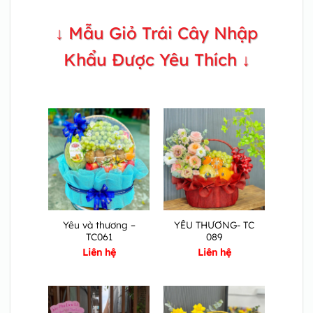
↓ Mẫu Giỏ Trái Cây Nhập
Khẩu Được Yêu Thích ↓
Yêu và thương –
YÊU THƯƠNG- TC
TC061
089
Liên hệ
Liên hệ