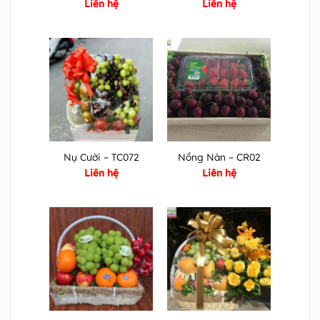
Liên hệ
Liên hệ
Nụ Cười – TC072
Nồng Nàn – CR02
Liên hệ
Liên hệ