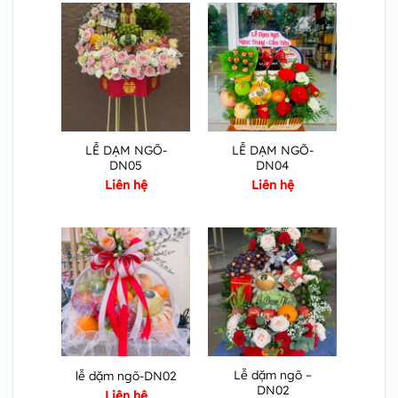
LỄ DẠM NGÕ-
LỄ DẠM NGÕ-
DN05
DN04
Liên hệ
Liên hệ
Lễ dặm ngõ –
lễ dặm ngõ-DN02
DN02
Liên hệ