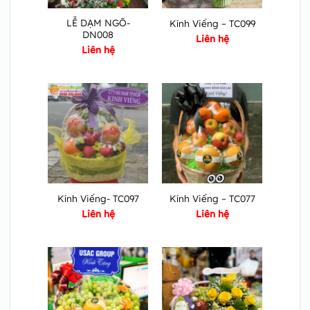
LỄ DẠM NGÕ-
Kính Viếng – TC099
DN008
Liên hệ
Liên hệ
Kính Viếng- TC097
Kính Viếng – TC077
Liên hệ
Liên hệ