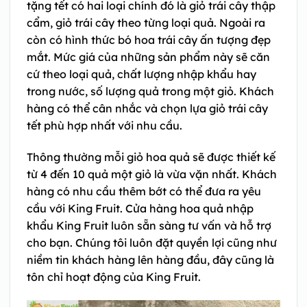
tặng tết có hai loại chính đó là giỏ trái cây thập
cẩm, giỏ trái cây theo từng loại quả. Ngoài ra
còn có hình thức bó hoa trái cây ấn tượng đẹp
mắt. Mức giá của những sản phẩm này sẽ căn
cứ theo loại quả, chất lượng nhập khẩu hay
trong nước, số lượng quả trong một giỏ. Khách
hàng có thể cân nhắc và chọn lựa giỏ trái cây
tết phù hợp nhất với nhu cầu.
Thông thường mỗi giỏ hoa quả sẽ được thiết kế
từ 4 đến 10 quả một giỏ là vừa vặn nhất. Khách
hàng có nhu cầu thêm bớt có thể đưa ra yêu
cầu với King Fruit. Cửa hàng hoa quả nhập
khẩu King Fruit luôn sẵn sàng tư vấn và hỗ trợ
cho bạn. Chúng tôi luôn đặt quyền lợi cũng như
niềm tin khách hàng lên hàng đầu, đây cũng là
tôn chỉ hoạt động của King Fruit.