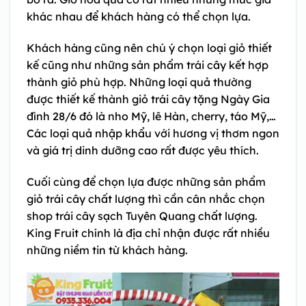
khác nhau để khách hàng có thể chọn lựa.
Khách hàng cũng nên chú ý chọn loại giỏ thiết
kế cũng như những sản phẩm trái cây kết hợp
thành giỏ phù hợp. Những loại quả thường
được thiết kế thành giỏ trái cây tặng Ngày Gia
đình 28/6 đó là nho Mỹ, lê Hàn, cherry, táo Mỹ,…
Các loại quả nhập khẩu với hương vị thơm ngon
và giá trị dinh dưỡng cao rất được yêu thích.
Cuối cùng để chọn lựa được những sản phẩm
giỏ trái cây chất lượng thì cần cân nhắc chọn
shop trái cây sạch Tuyên Quang chất lượng.
King Fruit chính là địa chỉ nhận được rất nhiều
những niềm tin từ khách hàng.