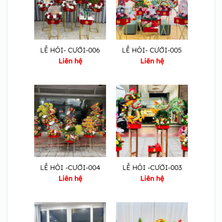
LỄ HỎI- CƯỚI-006
LỄ HỎI- CƯỚI-005
Liên hệ
Liên hệ
LỄ HỎI -CƯỚI-004
LỄ HỎI -CƯỚI-003
Liên hệ
Liên hệ