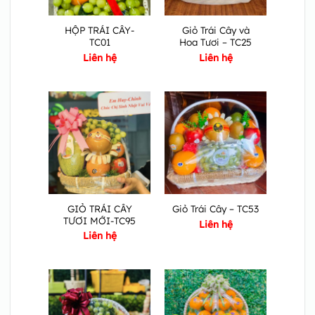
HỘP TRÁI CÂY-
Giỏ Trái Cây và
TC01
Hoa Tươi – TC25
Liên hệ
Liên hệ
GIỎ TRÁI CÂY
Giỏ Trái Cây – TC53
TƯƠI MỚI-TC95
Liên hệ
Liên hệ