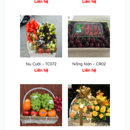
Liên hệ
Liên hệ
Nụ Cười – TC072
Nồng Nàn – CR02
Liên hệ
Liên hệ