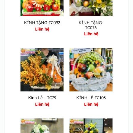
KÍNH TẶNG-
KÍNH TẶNG-TC092
TC076
Liên hệ
Liên hệ
Kính Lễ – TC79
KÍNH LỄ-TC103
Liên hệ
Liên hệ