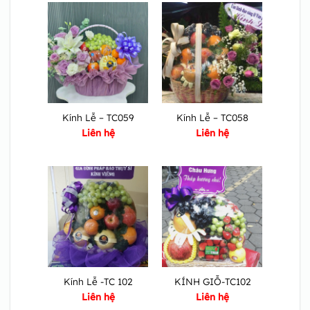
Kính Lễ – TC059
Kính Lễ – TC058
Liên hệ
Liên hệ
Kính Lễ -TC 102
KÍNH GIỖ-TC102
Liên hệ
Liên hệ