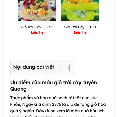
Giỏ Trái Cây – TC52
Giỏ Trái Cây – TC51
Liên hệ
Liên hệ
Nội dung bài viết
Ưu điểm của mẫu giỏ trái cây Tuyên
Quang
Thực phẩm và hoa quả sạch rất tốt cho sức
khỏe, Ngày Gia đình 28/6 là dịp để tặng giỏ hoa
quả ý nghĩa. Đây được xem là món quà hữu ích