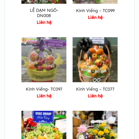
LỄ DẠM NGÕ-
Kính Viếng – TC099
DN008
Liên hệ
Liên hệ
Kính Viếng- TC097
Kính Viếng – TC077
Liên hệ
Liên hệ