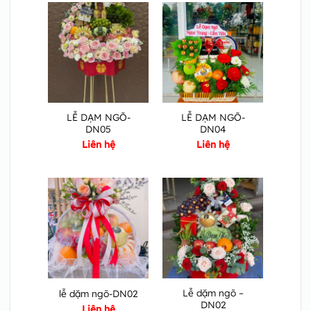
LỄ DẠM NGÕ-
LỄ DẠM NGÕ-
DN05
DN04
Liên hệ
Liên hệ
Lễ dặm ngõ –
lễ dặm ngõ-DN02
DN02
Liên hệ