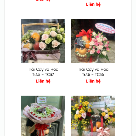
Liên hệ
Trái Cây và Hoa
Trái Cây và Hoa
Tươi – TC37
Tươi – TC36
Liên hệ
Liên hệ