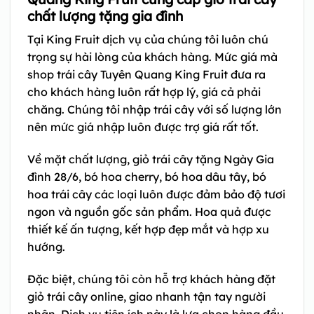
chất lượng tặng gia đình
Tại King Fruit dịch vụ của chúng tôi luôn chú
trọng sự hài lòng của khách hàng. Mức giá mà
shop trái cây Tuyên Quang King Fruit đưa ra
cho khách hàng luôn rất hợp lý, giá cả phải
chăng. Chúng tôi nhập trái cây với số lượng lớn
nên mức giá nhập luôn được trợ giá rất tốt.
Về mặt chất lượng, giỏ trái cây tặng Ngày Gia
đình 28/6, bó hoa cherry, bó hoa dâu tây, bó
hoa trái cây các loại luôn được đảm bảo độ tươi
ngon và nguồn gốc sản phẩm. Hoa quả được
thiết kế ấn tượng, kết hợp đẹp mắt và hợp xu
hướng.
Đặc biệt, chúng tôi còn hỗ trợ khách hàng đặt
giỏ trái cây online, giao nhanh tận tay người
nhận. Dịch vụ tiện ích này là lựa chọn hàng đầu