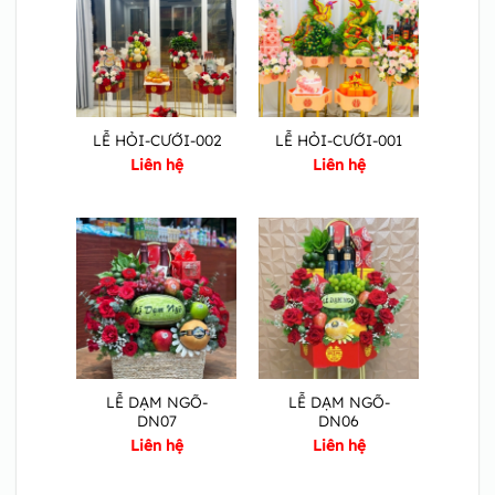
LỄ HỎI-CƯỚI-002
LỄ HỎI-CƯỚI-001
Liên hệ
Liên hệ
LỄ DẠM NGÕ-
LỄ DẠM NGÕ-
DN07
DN06
Liên hệ
Liên hệ