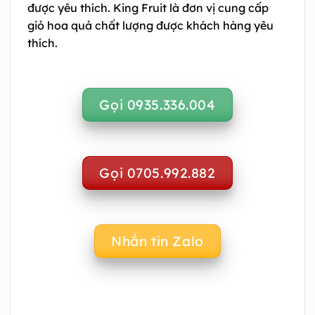
được yêu thích. King Fruit là đơn vị cung cấp
giỏ hoa quả chất lượng được khách hàng yêu
thích.
Gọi 0935.336.004
Gọi 0705.992.882
Nhắn tin Zalo