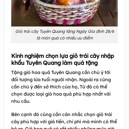
Giỏ trái cây Tuyên Quang tặng Ngày Gia đình 28/6
là món quà có nhiều ưu điểm
Kinh nghiệm chọn lựa giỏ trái cây nhập
khẩu Tuyên Quang làm quà tặng
Tặng giỏ hoa quả Tuyên Quang cần chú ý tới
đối tượng lứa tuổi người nhận. Ngoài ra cũng
cần chú ý đến sở thích của họ, Từ đó có thể
chọn được loại giỏ hoa quả phù hợp nhất với
nhu cầu.
Bên cạnh đó cũng cần cân nhắc chọn giỏ trái
cây phù hợp với giá tiền, chi phí mà mình có thể
bỏ ra. Giỏ hoa quả có rất nhiều những mức giá