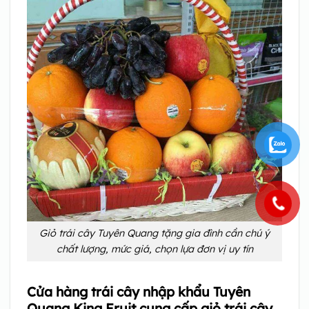
Giỏ trái cây Tuyên Quang tặng gia đình cần chú ý
chất lượng, mức giá, chọn lựa đơn vị uy tín
Cửa hàng trái cây nhập khẩu Tuyên
Quang King Fruit cung cấp giỏ trái cây