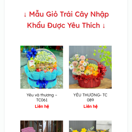
↓ Mẫu Giỏ Trái Cây Nhập
Khẩu Được Yêu Thích ↓
Yêu và thương –
YÊU THƯƠNG- TC
TC061
089
Liên hệ
Liên hệ