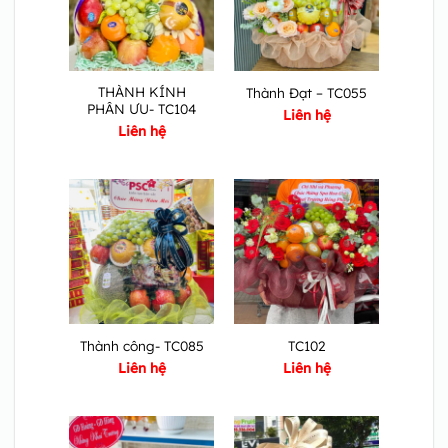
THÀNH KÍNH
Thành Đạt – TC055
PHÂN ƯU- TC104
Liên hệ
Liên hệ
Thành công- TC085
TC102
Liên hệ
Liên hệ