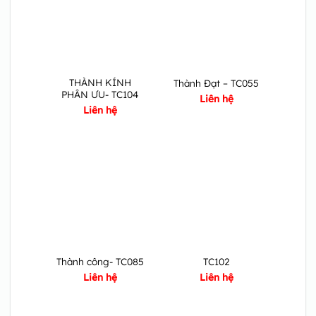
THÀNH KÍNH
Thành Đạt – TC055
PHÂN ƯU- TC104
Liên hệ
Liên hệ
Thành công- TC085
TC102
Liên hệ
Liên hệ