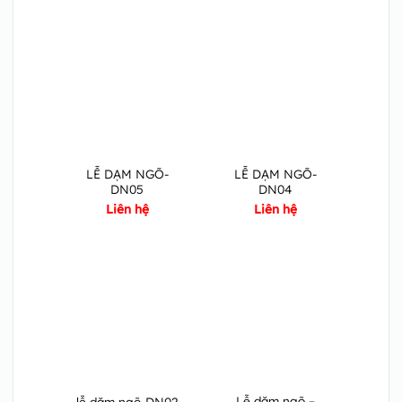
LỄ DẠM NGÕ-
LỄ DẠM NGÕ-
DN05
DN04
Liên hệ
Liên hệ
Lễ dặm ngõ –
lễ dặm ngõ-DN02