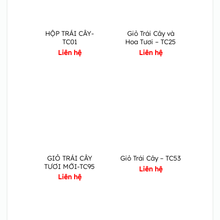
HỘP TRÁI CÂY-
Giỏ Trái Cây và
TC01
Hoa Tươi – TC25
Liên hệ
Liên hệ
GIỎ TRÁI CÂY
Giỏ Trái Cây – TC53
TƯƠI MỚI-TC95
Liên hệ
Liên hệ