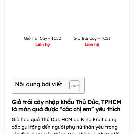
Giỏ Trái Cây – TC52
Giỏ Trái Cây – TC51
Liên hệ
Liên hệ
Nội dung bài viết
Giỏ trái cây nhập khẩu Thủ Đức, TPHCM
là món quà được “các chị em” yêu thích
Giỏ hoa quả Thủ Đức HCM do King Fruit cung
cấp gửi tặng đến người phụ nữ thân yêu trong