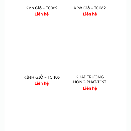
Kính Giỗ – TC069
Kính Giỗ – TC062
Liên hệ
Liên hệ
KHAI TRƯƠNG
KÍNH GIỖ – TC 103
HỒNG PHÁT-TC93
Liên hệ
Liên hệ