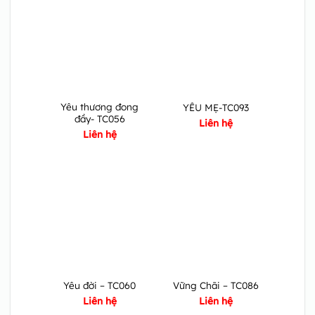
Yêu thương đong
YÊU MẸ-TC093
đầy- TC056
Liên hệ
Liên hệ
Yêu đời – TC060
Vững Chãi – TC086
Liên hệ
Liên hệ