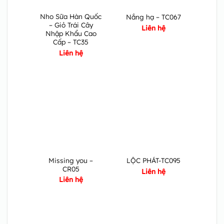
Nho Sữa Hàn Quốc
Nắng hạ – TC067
– Giỏ Trái Cây
Liên hệ
Nhập Khẩu Cao
Cấp – TC35
Liên hệ
Missing you –
LỘC PHÁT-TC095
CR05
Liên hệ
Liên hệ