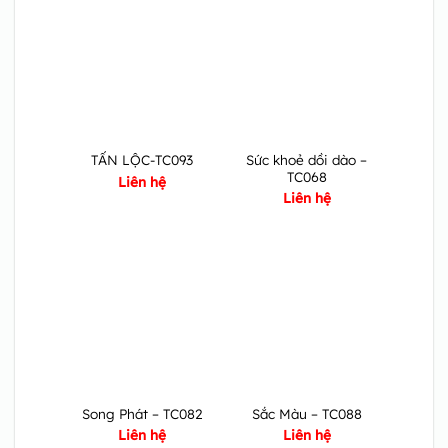
Sức khoẻ dồi dào –
TẤN LỘC-TC093
TC068
Liên hệ
Liên hệ
Song Phát – TC082
Sắc Màu – TC088
Liên hệ
Liên hệ