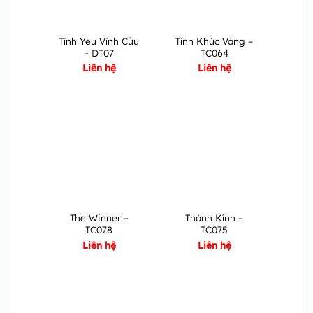
Tình Yêu Vĩnh Cửu
Tình Khúc Vàng –
– DT07
TC064
Liên hệ
Liên hệ
The Winner –
Thành Kính –
TC078
TC075
Liên hệ
Liên hệ