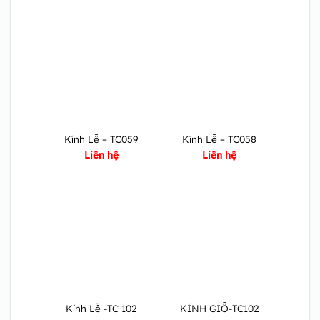
Kính Lễ – TC059
Kính Lễ – TC058
Liên hệ
Liên hệ
Kính Lễ -TC 102
KÍNH GIỖ-TC102