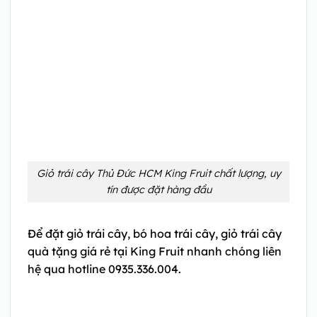
Giỏ trái cây Thủ Đức HCM King Fruit chất lượng, uy
tín được đặt hàng đầu
Để đặt giỏ trái cây, bó hoa trái cây, giỏ trái cây
quà tặng giá rẻ tại King Fruit nhanh chóng liên
hệ qua hotline 0935.336.004.