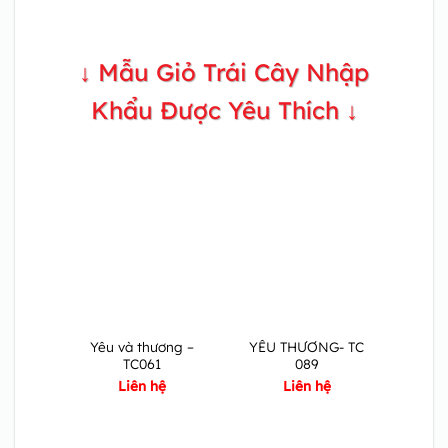
↓ Mẫu Giỏ Trái Cây Nhập
Khẩu Được Yêu Thích ↓
Yêu và thương –
YÊU THƯƠNG- TC
TC061
089
Liên hệ
Liên hệ