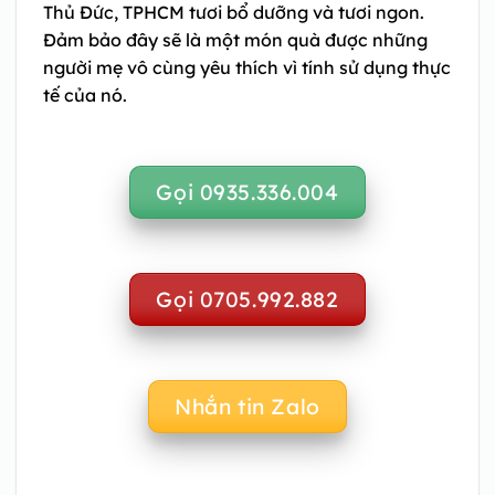
Thủ Đức, TPHCM
tươi bổ dưỡng và tươi ngon.
Đảm bảo đây sẽ là một món quà được những
người mẹ vô cùng yêu thích vì tính sử dụng thực
tế của nó.
Gọi 0935.336.004
Gọi 0705.992.882
Nhắn tin Zalo