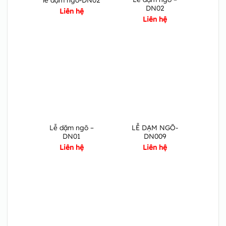
DN02
Liên hệ
Liên hệ
Lễ dặm ngõ –
LỄ DẠM NGÕ-
DN01
DN009
Liên hệ
Liên hệ