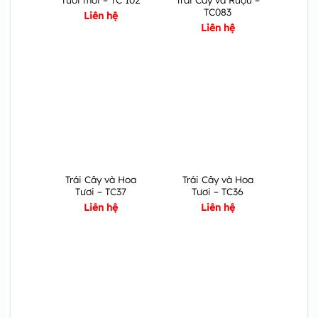
TC083
Liên hệ
Liên hệ
Trái Cây và Hoa
Trái Cây và Hoa
Tươi – TC37
Tươi – TC36
Liên hệ
Liên hệ