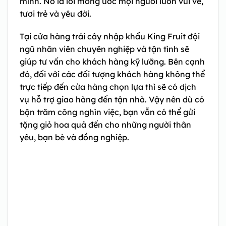
mình. Nó là lời mong ước mọi người luôn vui vẻ,
tươi trẻ và yêu đời.
Tại cửa hàng trái cây nhập khẩu King Fruit đội
ngũ nhân viên chuyên nghiệp và tận tình sẽ
giúp tư vấn cho khách hàng kỹ lưỡng. Bên cạnh
đó, đối với các đối tượng khách hàng không thể
trực tiếp đến cửa hàng chọn lựa thì sẽ có dịch
vụ hỗ trợ giao hàng đến tận nhà. Vậy nên dù có
bận trăm công nghìn việc, bạn vẫn có thể gửi
tặng giỏ hoa quả đến cho những người thân
yêu, bạn bè và đồng nghiệp.