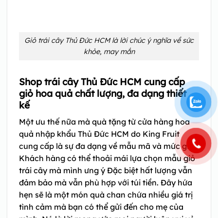
Giỏ trái cây Thủ Đức HCM là lời chúc ý nghĩa về sức
khỏe, may mắn
Shop trái cây Thủ Đức HCM cung cấp
giỏ hoa quả chất lượng, đa dạng thiết
kế
Một ưu thế nữa mà quà tặng từ cửa hàng hoa
quả nhập khẩu Thủ Đức HCM do King Fruit
cung cấp là sự đa dạng về mẫu mã và mức giá.
Khách hàng có thể thoải mái lựa chọn mẫu giỏ
trái cây mà mình ưng ý Đặc biệt hất lượng vẫn
đảm bảo mà vẫn phù hợp với túi tiền. Đây hứa
hẹn sẽ là một món quà chan chứa nhiều giá trị
tình cảm mà bạn có thể gửi đến cho mẹ của