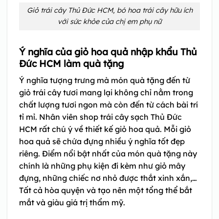
Giỏ trái cây Thủ Đức HCM, bó hoa trái cây hữu ích
với sức khỏe của chị em phụ nữ
Ý nghĩa của giỏ hoa quả nhập khẩu Thủ
Đức HCM làm quà tặng
Ý nghĩa tượng trưng mà món quà tặng đến từ
giỏ trái cây tươi mang lại không chỉ nằm trong
chất lượng tươi ngon mà còn đến từ cách bài trí
tỉ mỉ. Nhân viên shop trái cây sạch Thủ Đức
HCM rất chú ý về thiết kế giỏ hoa quả. Mỗi giỏ
hoa quả sẽ chứa đựng nhiều ý nghĩa tốt đẹp
riêng. Điểm nổi bật nhất của món quà tặng này
chính là những phụ kiện đi kèm như giỏ mây
đựng, những chiếc nơ nhỏ được thắt xinh xắn,…
Tất cả hòa quyện và tạo nên một tổng thể bắt
mắt và giàu giá trị thẩm mỹ.