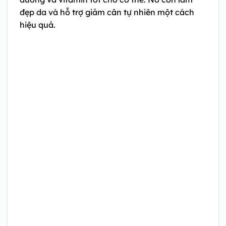
đẹp da và hỗ trợ giảm cân tự nhiên một cách
hiệu quả.