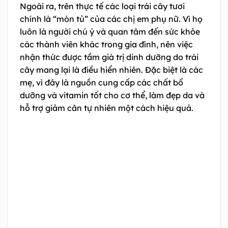
Ngoài ra, trên thực tế các loại trái cây tươi
chính là “món tủ” của các chị em phụ nữ. Vì họ
luôn là người chú ý và quan tâm đến sức khỏe
các thành viên khác trong gia đình, nên việc
nhận thức được tầm giá trị dinh dưỡng do trái
cây mang lại là điều hiển nhiên. Đặc biệt là các
mẹ, vì đây là nguồn cung cấp các chất bổ
dưỡng và vitamin tốt cho cơ thể, làm đẹp da và
hỗ trợ giảm cân tự nhiên một cách hiệu quả.