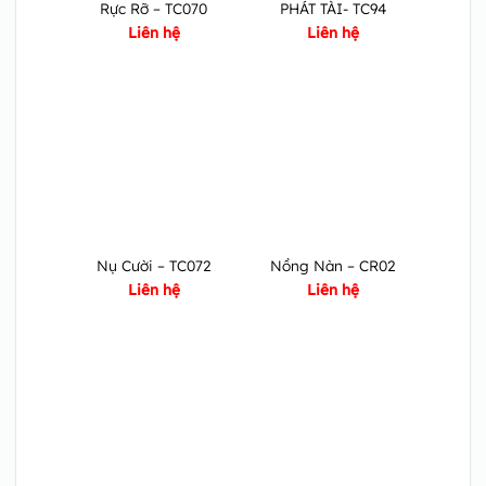
Rực Rỡ – TC070
PHÁT TÀI- TC94
Liên hệ
Liên hệ
Nụ Cười – TC072
Nồng Nàn – CR02
Liên hệ
Liên hệ