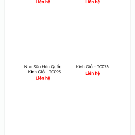
Liên hệ
Liên hệ
Nho Sữa Hàn Quốc
Kính Giỗ – TC076
– Kính Giỗ – TC095
Liên hệ
Liên hệ