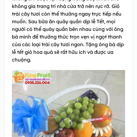
không gia trang trí nhà cửa trở nên rực rỡ. Giỏ
trái cây tươi còn thể thưởng ngay trực tiếp nếu
muốn. Sau bữa ăn quây quần dịp lễ Tết, mọi
người có thể quây quần bên nhau cùng với ông
bà mình để thưởng thức trọn vẹn vị ngọt thanh
của các loại trái cây tươi ngon. Tặng ông bà dịp
lễ tết giỏ hoa quả sẽ rất hữu ích và được ưa
chuộng.