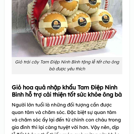
Giỏ trái cây Tam Điệp Ninh Bình tặng lễ tết cho ông
bà được yêu thích
Giỏ hoa quả nhập khẩu Tam Điệp Ninh
Bình hỗ trợ cải thiện tốt sức khỏe ông bà
Người lớn tuổi là những đối tượng cần được
quan tâm và chăm sóc. Đặc biệt sự quan tâm
và chăm sóc ấy lại đến từ chính con cháu trong
gia đình thì lại càng tuyệt vời hơn. Vậy nên, dịp