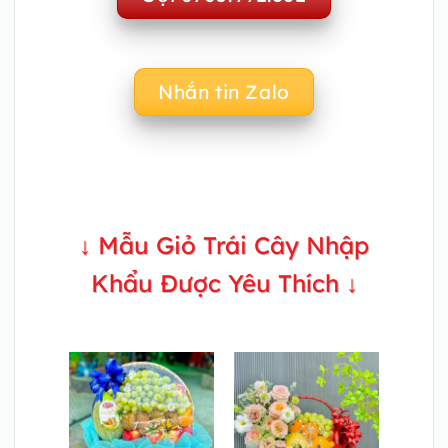
Nhắn tin Zalo
↓ Mẫu Giỏ Trái Cây Nhập
Khẩu Được Yêu Thích ↓