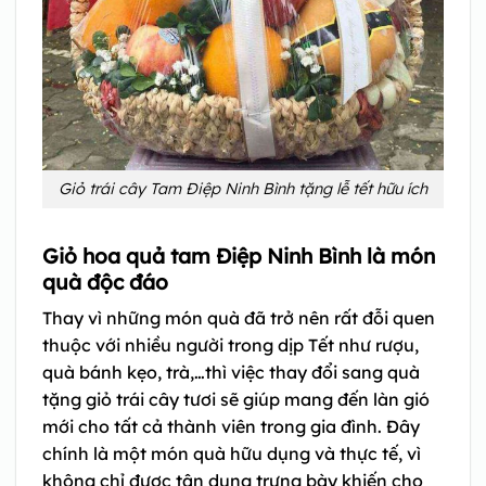
Giỏ trái cây Tam Điệp Ninh Bình tặng lễ tết hữu ích
Giỏ hoa quả tam Điệp Ninh Bình là món
quà độc đáo
Thay vì những món quà đã trở nên rất đỗi quen
thuộc với nhiều người trong dịp Tết như rượu,
quà bánh kẹo, trà,…thì việc thay đổi sang quà
tặng giỏ trái cây tươi sẽ giúp mang đến làn gió
mới cho tất cả thành viên trong gia đình. Đây
chính là một món quà hữu dụng và thực tế, vì
không chỉ được tận dụng trưng bày khiến cho