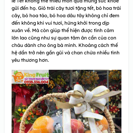
lễ Tết không thể thiếu món quà mừng sức khỏe
gửi đến họ. Giỏ trái cây tươi tặng tết, bó hoa trái
cây, bó hoa táo, bó hoa dâu tây không chỉ đem
đến không khí vui tươi, hứng khởi trong dịp
xuân về. Mà còn giúp thể hiện được tình cảm
lớn lao cũng như sự quan tâm ân cần của con
cháu dành cho ông bà mình. Khoảng cách thế
hệ dần trở nên gần gũi và chan chứa nhiều tình
yêu thương hơn.