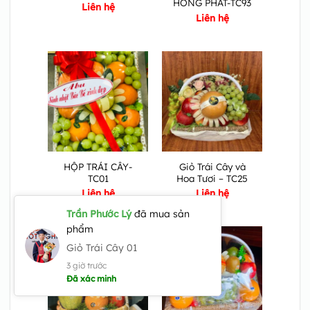
HỒNG PHÁT-TC93
Liên hệ
Liên hệ
HỘP TRÁI CÂY-
Giỏ Trái Cây và
TC01
Hoa Tươi – TC25
Liên hệ
Liên hệ