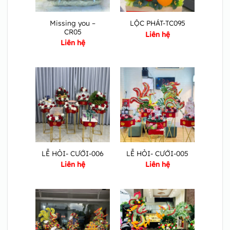
Missing you –
LỘC PHÁT-TC095
CR05
Liên hệ
Liên hệ
LỄ HỎI- CƯỚI-006
LỄ HỎI- CƯỚI-005
Liên hệ
Liên hệ