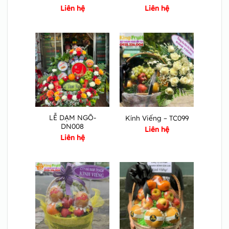
Liên hệ
Liên hệ
LỄ DẠM NGÕ-
Kính Viếng – TC099
DN008
Liên hệ
Liên hệ