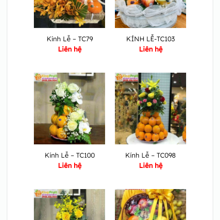
Kính Lễ – TC79
KÍNH LỄ-TC103
Liên hệ
Liên hệ
Kính Lễ – TC100
Kính Lễ – TC098
Liên hệ
Liên hệ