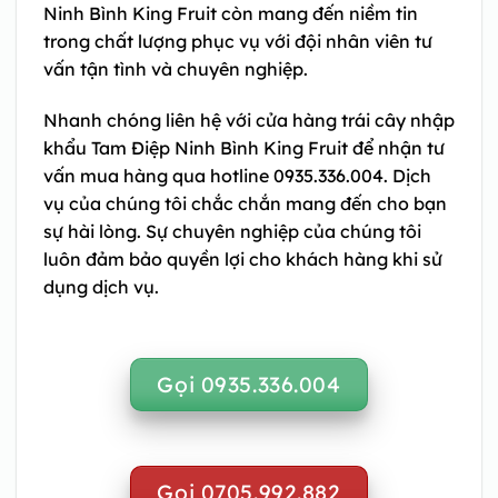
Ninh Bình King Fruit còn mang đến niềm tin
trong chất lượng phục vụ với đội nhân viên tư
vấn tận tình và chuyên nghiệp.
Nhanh chóng liên hệ với cửa hàng trái cây nhập
khẩu Tam Điệp Ninh Bình King Fruit để nhận tư
vấn mua hàng qua hotline 0935.336.004. Dịch
vụ của chúng tôi chắc chắn mang đến cho bạn
sự hài lòng. Sự chuyên nghiệp của chúng tôi
luôn đảm bảo quyền lợi cho khách hàng khi sử
dụng dịch vụ.
Gọi 0935.336.004
Gọi 0705.992.882