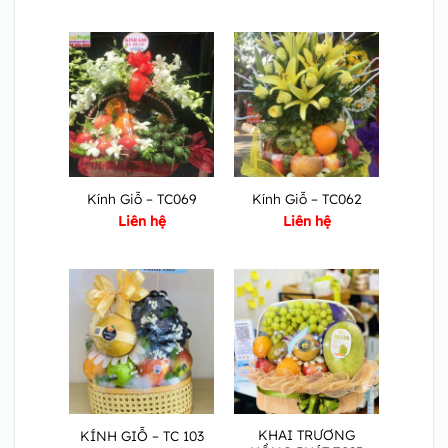
Kính Giỗ – TC069
Kính Giỗ – TC062
Liên hệ
Liên hệ
KHAI TRƯƠNG
KÍNH GIỖ – TC 103