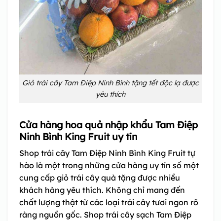
Giỏ trái cây Tam Điệp Ninh Bình tặng tết độc lạ được
yêu thích
Cửa hàng hoa quả nhập khẩu Tam Điệp
Ninh Bình King Fruit uy tín
Shop trái cây Tam Điệp Ninh Bình King Fruit tự
hào là một trong những cửa hàng uy tín số một
cung cấp giỏ trái cây quà tặng được nhiều
khách hàng yêu thích. Không chỉ mang đến
chất lượng thật từ các loại trái cây tươi ngon rõ
ràng nguồn gốc. Shop trái cây sạch Tam Điệp