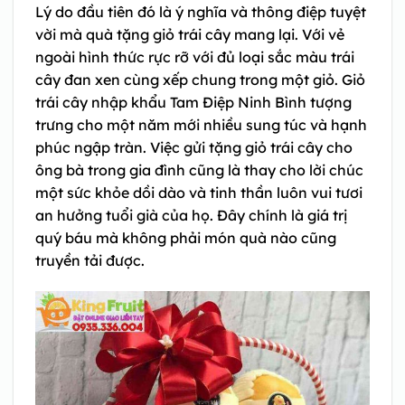
Lý do đầu tiên đó là ý nghĩa và thông điệp tuyệt
vời mà quà tặng giỏ trái cây mang lại. Với vẻ
ngoài hình thức rực rỡ với đủ loại sắc màu trái
cây đan xen cùng xếp chung trong một giỏ. Giỏ
trái cây nhập khẩu Tam Điệp Ninh Bình tượng
trưng cho một năm mới nhiều sung túc và hạnh
phúc ngập tràn. Việc gửi tặng giỏ trái cây cho
ông bà trong gia đình cũng là thay cho lời chúc
một sức khỏe dồi dào và tinh thần luôn vui tươi
an hưởng tuổi già của họ. Đây chính là giá trị
quý báu mà không phải món quà nào cũng
truyền tải được.