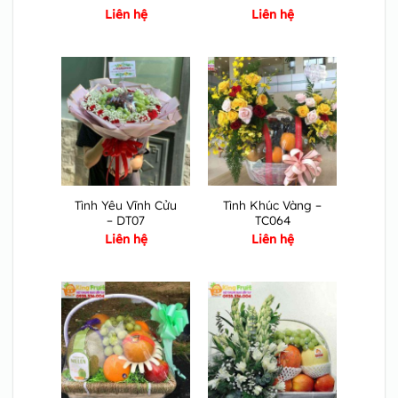
Liên hệ
Liên hệ
Tình Yêu Vĩnh Cửu
Tình Khúc Vàng –
– DT07
TC064
Liên hệ
Liên hệ