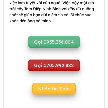
việc làm tuyệt vời của người Việt. Vậy một
giỏ
trái cây Tam Điệp Ninh Bình
với đầy đủ dưỡng
chất sẽ giúp bạn gửi niềm tin và lời chúc sức
khỏe đến ông bà mình.
Gọi 0935.336.004
Gọi 0705.992.882
Nhắn tin Zalo