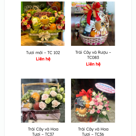
Trái Cây và Rượu –
Tươi mới – TC 102
TC083
Liên hệ
Liên hệ
Trái Cây và Hoa
Trái Cây và Hoa
Tươi – TC37
Tươi – TC36