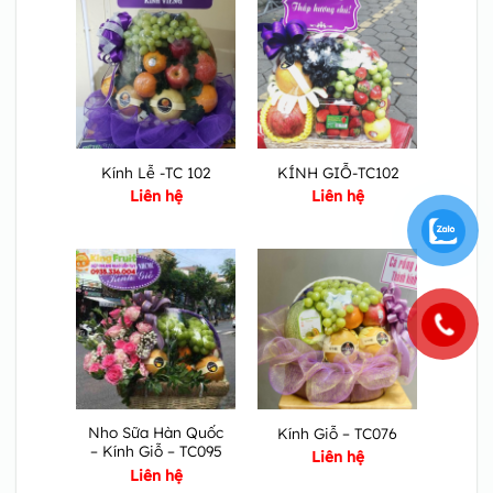
Kính Lễ -TC 102
KÍNH GIỖ-TC102
Liên hệ
Liên hệ
Nho Sữa Hàn Quốc
Kính Giỗ – TC076
– Kính Giỗ – TC095
Liên hệ
Liên hệ