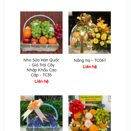
Nho Sữa Hàn Quốc
Nắng hạ – TC067
– Giỏ Trái Cây
Liên hệ
Nhập Khẩu Cao
Cấp – TC35
Liên hệ