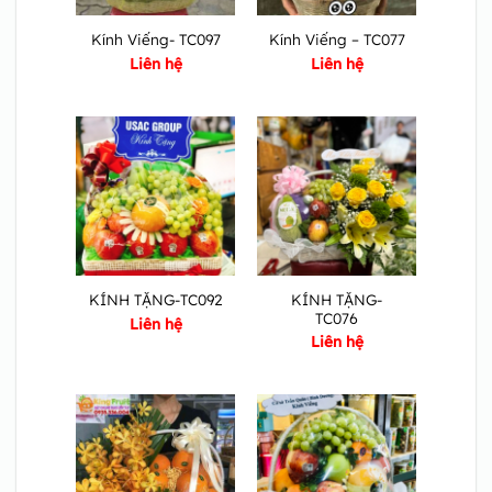
Kính Viếng- TC097
Kính Viếng – TC077
Liên hệ
Liên hệ
KÍNH TẶNG-
KÍNH TẶNG-TC092
TC076
Liên hệ
Liên hệ