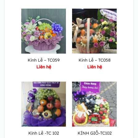
Kính Lễ – TC059
Kính Lễ – TC058
Liên hệ
Liên hệ
Kính Lễ -TC 102
KÍNH GIỖ-TC102