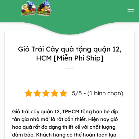
Bỏ
qua
nội
dung
Giỏ Trái Cây quà tặng quận 12,
HCM [Miễn Phí Ship]
5/5 - (1 bình chọn)
Giỏ trái cây quận 12, TPHCM
tặng bạn bè dịp
tân gia nhà mới là rất cần thiết. Hiện nay giỏ
hoa quả rất đa dạng thiết kế với chất lượng
đảm bảo. Khách hàng có thể hoàn toàn lựa