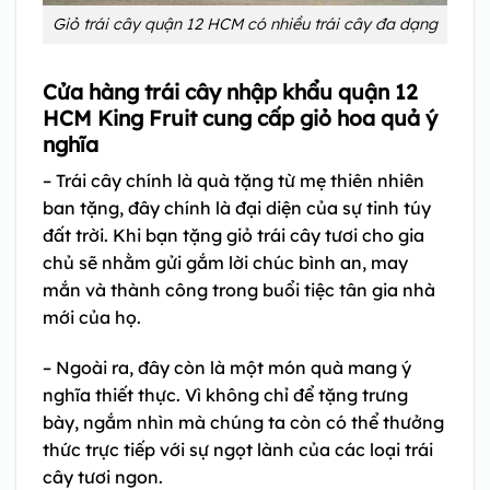
Giỏ trái cây quận 12 HCM có nhiều trái cây đa dạng
Cửa hàng trái cây nhập khẩu quận 12
HCM King Fruit cung cấp giỏ hoa quả ý
nghĩa
– Trái cây chính là quà tặng từ mẹ thiên nhiên
ban tặng, đây chính là đại diện của sự tinh túy
đất trời. Khi bạn tặng giỏ trái cây tươi cho gia
chủ sẽ nhằm gửi gắm lời chúc bình an, may
mắn và thành công trong buổi tiệc tân gia nhà
mới của họ.
– Ngoài ra, đây còn là một món quà mang ý
nghĩa thiết thực. Vì không chỉ để tặng trưng
bày, ngắm nhìn mà chúng ta còn có thể thưởng
thức trực tiếp với sự ngọt lành của các loại trái
cây tươi ngon.