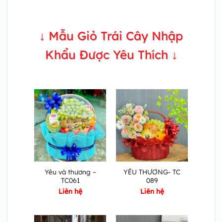
↓ Mẫu Giỏ Trái Cây Nhập
Khẩu Được Yêu Thích ↓
Yêu và thương –
YÊU THƯƠNG- TC
TC061
089
Liên hệ
Liên hệ