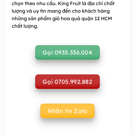
chọn theo nhu cầu. King Fruit là địa chỉ chất
lượng và uy tín mang đến cho khách hàng
những sản phẩm giỏ hoa quả quận 12 HCM
chất lượng.
Gọi 0935.336.004
Gọi 0705.992.882
Nhắn tin Zalo