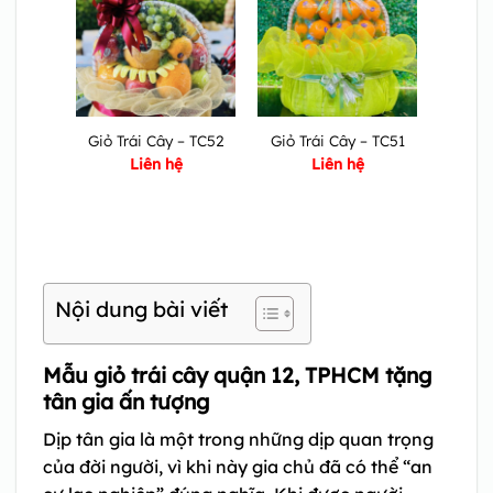
Giỏ Trái Cây – TC52
Giỏ Trái Cây – TC51
Liên hệ
Liên hệ
Nội dung bài viết
Mẫu giỏ trái cây quận 12, TPHCM tặng
tân gia ấn tượng
Dịp tân gia là một trong những dịp quan trọng
của đời người, vì khi này gia chủ đã có thể “an