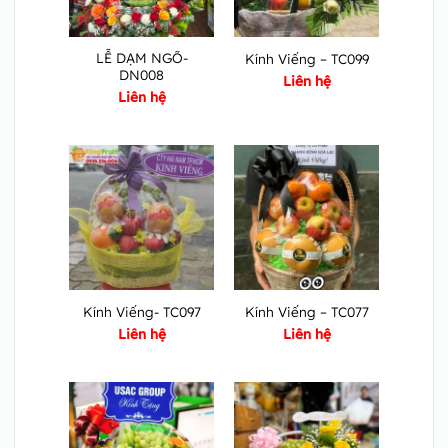
LỄ DẠM NGÕ-
Kính Viếng – TC099
DN008
Liên hệ
Liên hệ
Kính Viếng- TC097
Kính Viếng – TC077
Liên hệ
Liên hệ