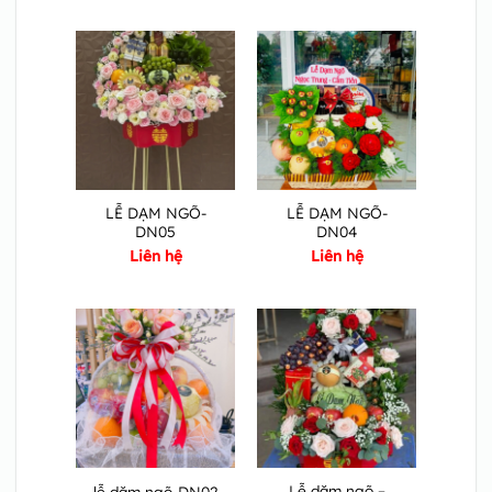
LỄ DẠM NGÕ-
LỄ DẠM NGÕ-
DN05
DN04
Liên hệ
Liên hệ
Lễ dặm ngõ –
lễ dặm ngõ-DN02