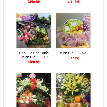
Liên hệ
Liên hệ
Nho Sữa Hàn Quốc
Kính Giỗ – TC076
– Kính Giỗ – TC095
Liên hệ
Liên hệ