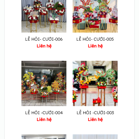
LỄ HỎI- CƯỚI-006
LỄ HỎI- CƯỚI-005
Liên hệ
Liên hệ
LỄ HỎI -CƯỚI-004
LỄ HỎI -CƯỚI-003
Liên hệ
Liên hệ