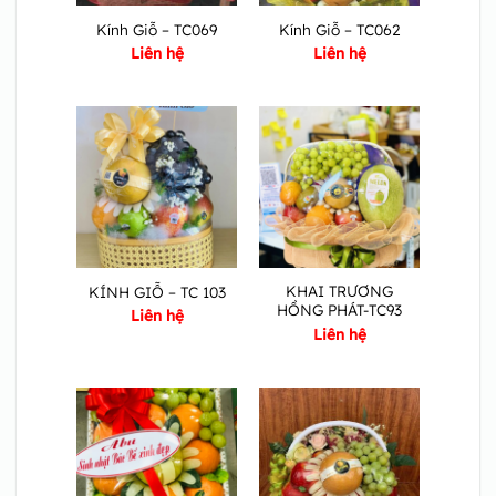
Kính Giỗ – TC069
Kính Giỗ – TC062
Liên hệ
Liên hệ
KHAI TRƯƠNG
KÍNH GIỖ – TC 103
HỒNG PHÁT-TC93
Liên hệ
Liên hệ