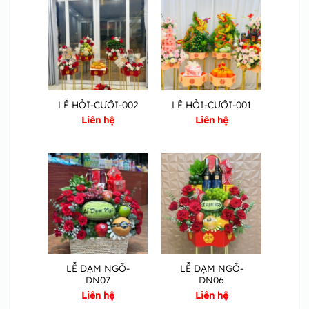
LỄ HỎI-CƯỚI-002
LỄ HỎI-CƯỚI-001
Liên hệ
Liên hệ
LỄ DẠM NGÕ-
LỄ DẠM NGÕ-
DN07
DN06
Liên hệ
Liên hệ