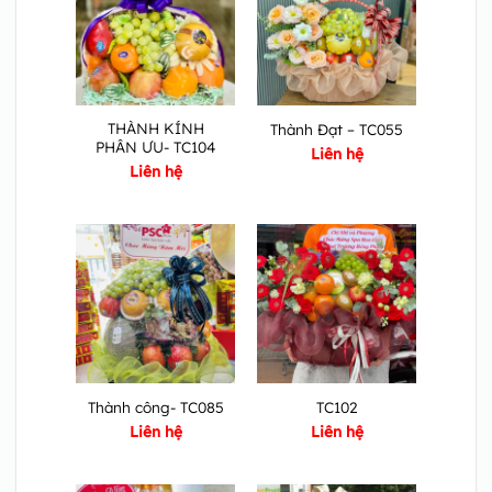
THÀNH KÍNH
Thành Đạt – TC055
PHÂN ƯU- TC104
Liên hệ
Liên hệ
Thành công- TC085
TC102
Liên hệ
Liên hệ