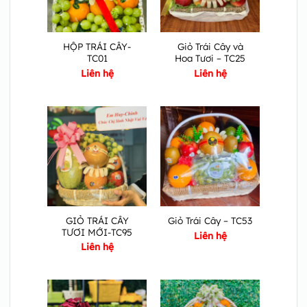
HỘP TRÁI CÂY-
Giỏ Trái Cây và
TC01
Hoa Tươi – TC25
Liên hệ
Liên hệ
GIỎ TRÁI CÂY
Giỏ Trái Cây – TC53
TƯƠI MỚI-TC95
Liên hệ
Liên hệ