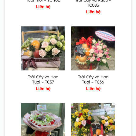
TC083
Liên hệ
Liên hệ
Trái Cây và Hoa
Trái Cây và Hoa
Tươi – TC37
Tươi – TC36
Liên hệ
Liên hệ