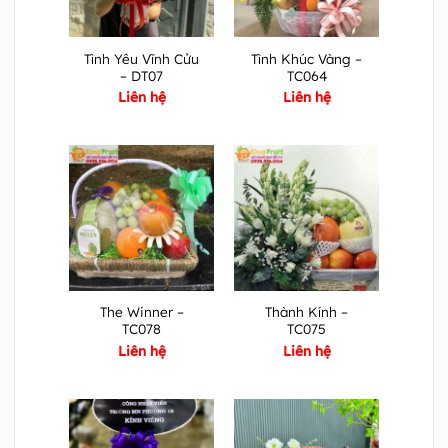
Tình Yêu Vĩnh Cửu
Tình Khúc Vàng –
– DT07
TC064
Liên hệ
Liên hệ
The Winner –
Thành Kính –
TC078
TC075
Liên hệ
Liên hệ