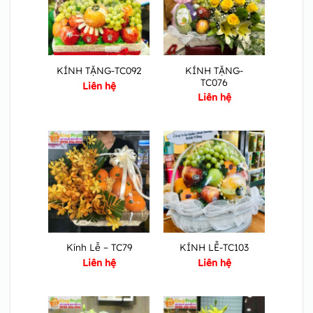
KÍNH TẶNG-
KÍNH TẶNG-TC092
TC076
Liên hệ
Liên hệ
Kính Lễ – TC79
KÍNH LỄ-TC103
Liên hệ
Liên hệ