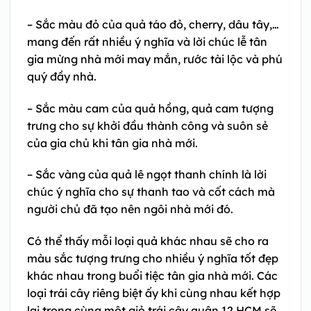
– Sắc màu đỏ của quả táo đỏ, cherry, dâu tây,…
mang đến rất nhiều ý nghĩa và lời chúc lễ tân
gia mừng nhà mới may mắn, rước tài lộc và phú
quý đầy nhà.
– Sắc màu cam của quả hồng, quả cam tượng
trưng cho sự khởi đầu thành công và suôn sẻ
của gia chủ khi tân gia nhà mới.
– Sắc vàng của quả lê ngọt thanh chính là lời
chúc ý nghĩa cho sự thanh tao và cốt cách mà
người chủ đã tạo nên ngôi nhà mới đó.
Có thể thấy mỗi loại quả khác nhau sẽ cho ra
màu sắc tượng trưng cho nhiều ý nghĩa tốt đẹp
khác nhau trong buổi tiệc tân gia nhà mới. Các
loại trái cây riêng biệt ấy khi cùng nhau kết hợp
lại trong cùng một giỏ trái cây quận 12 HCM sẽ