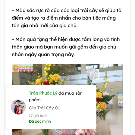
– Màu sắc rực rỡ của các loại trái cây sẽ giúp tô
điểm và tạo ra điểm nhấn cho bàn tiệc mừng
tân gia nhà mới của gia chủ.
– Món quà tặng thể hiện được tấm lòng và tình
thân giao mà bạn muốn gửi gắm đến gia chủ
nhân ngày quan trọng này.