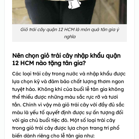
Giỏ trái cây quận 12 HCM là món quà tân gia ý
nghĩa
Nên chọn giỏ trái cây nhập khẩu quận
12 HCM nào tặng tân gia?
Các loại trái cây trong nước và nhập khẩu được
lựa chọn kỹ và đảm bảo chất lượng thơm ngon
tuyệt hảo. Không khí của buổi lễ tân gia không
thể thiếu được những màu sắc rực rỡ và tươi
tắn. Chính vì vậy mà giỏ trái cây với đầy đủ sắc
màu là yếu tố quyết định được sự ấn tượng đối
với gia chủ buổi tiệc đó. Một số loại trái cây
trong giỏ trái cây được lựa chọn trang trí phổ
biến dành riêng cho lễ tân gia như: