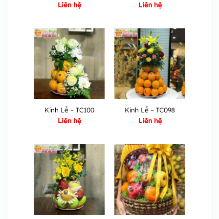
Liên hệ
Liên hệ
Kính Lễ – TC100
Kính Lễ – TC098
Liên hệ
Liên hệ