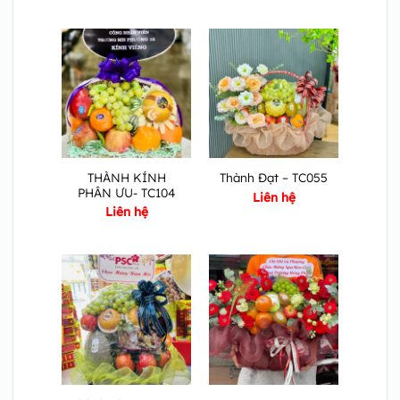
THÀNH KÍNH
Thành Đạt – TC055
PHÂN ƯU- TC104
Liên hệ
Liên hệ