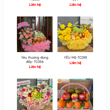
Liên hệ
Liên hệ
Yêu thương đong
YÊU MẸ-TC093
đầy- TC056
Liên hệ
Liên hệ