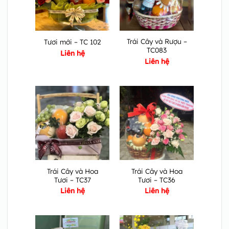
Trái Cây và Rượu –
Tươi mới – TC 102
TC083
Liên hệ
Liên hệ
Trái Cây và Hoa
Trái Cây và Hoa
Tươi – TC37
Tươi – TC36
Liên hệ
Liên hệ