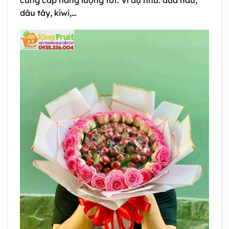
dâu tây, kiwi,…