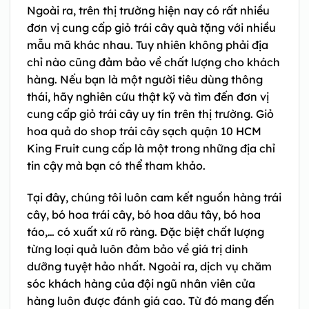
Ngoài ra, trên thị trường hiện nay có rất nhiều
đơn vị cung cấp giỏ trái cây quà tặng với nhiều
mẫu mã khác nhau. Tuy nhiên không phải địa
chỉ nào cũng đảm bảo về chất lượng cho khách
hàng. Nếu bạn là một người tiêu dùng thông
thái, hãy nghiên cứu thật kỹ và tìm đến đơn vị
cung cấp giỏ trái cây uy tín trên thị trường. Giỏ
hoa quả do shop trái cây sạch quận 10 HCM
King Fruit cung cấp là một trong những địa chỉ
tin cậy mà bạn có thể tham khảo.
Tại đây, chúng tôi luôn cam kết nguồn hàng trái
cây, bó hoa trái cây, bó hoa dâu tây, bó hoa
táo,… có xuất xứ rõ ràng. Đặc biệt chất lượng
từng loại quả luôn đảm bảo về giá trị dinh
dưỡng tuyệt hảo nhất. Ngoài ra, dịch vụ chăm
sóc khách hàng của đội ngũ nhân viên cửa
hàng luôn được đánh giá cao. Từ đó mang đến