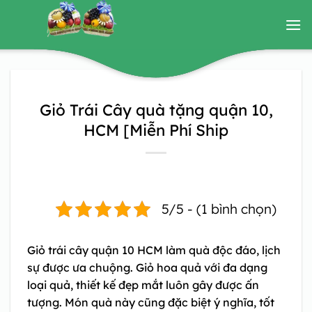
Bỏ
qua
nội
dung
Giỏ Trái Cây quà tặng quận 10,
HCM [Miễn Phí Ship
5/5 - (1 bình chọn)
Giỏ trái cây quận 10 HCM
làm quà độc đáo, lịch
sự được ưa chuộng. Giỏ hoa quả với đa dạng
loại quả, thiết kế đẹp mắt luôn gây được ấn
tượng. Món quà này cũng đặc biệt ý nghĩa, tốt