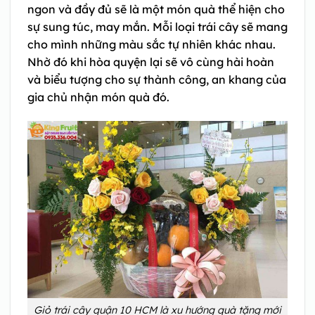
ngon và đầy đủ sẽ là một món quà thể hiện cho
sự sung túc, may mắn. Mỗi loại trái cây sẽ mang
cho mình những màu sắc tự nhiên khác nhau.
Nhờ đó khi hòa quyện lại sẽ vô cùng hài hoàn
và biểu tượng cho sự thành công, an khang của
gia chủ nhận món quà đó.
Giỏ trái cây quận 10 HCM là xu hướng quà tặng mới