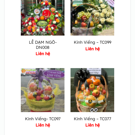
LỄ DẠM NGÕ-
Kính Viếng – TC099
DN008
Liên hệ
Liên hệ
Kính Viếng- TC097
Kính Viếng – TC077
Liên hệ
Liên hệ