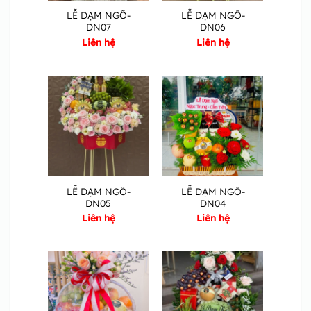
LỄ DẠM NGÕ-
LỄ DẠM NGÕ-
DN07
DN06
Liên hệ
Liên hệ
LỄ DẠM NGÕ-
LỄ DẠM NGÕ-
DN05
DN04
Liên hệ
Liên hệ