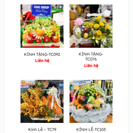
KÍNH TẶNG-
KÍNH TẶNG-TC092
TC076
Liên hệ
Liên hệ
Kính Lễ – TC79
KÍNH LỄ-TC103