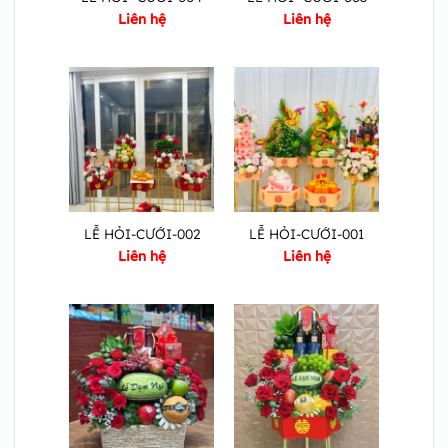
Liên hệ
Liên hệ
LỄ HỎI-CƯỚI-002
LỄ HỎI-CƯỚI-001
Liên hệ
Liên hệ