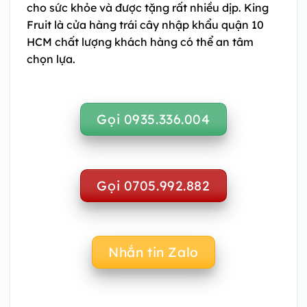
cho sức khỏe và được tặng rất nhiều dịp. King
Fruit là cửa hàng trái cây nhập khẩu quận 10
HCM chất lượng khách hàng có thể an tâm
chọn lựa.
Gọi 0935.336.004
Gọi 0705.992.882
Nhắn tin Zalo