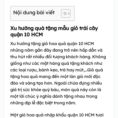
Nội dung bài viết
Xu hướng quà tặng mẫu giỏ trái cây
quận 10 HCM
Xu hướng tặng giỏ hoa quả quận 10 HCM
những năm gần đây đang trở nên hấp dẫn và
thu hút rất nhiều đối tượng khách hàng. Không
giống như các mặt hàng quà tặng khách như
các loại rượu, bánh kẹo, trà hay mứt,…Giỏ quà
tặng hoa quả mang đến một làn gió mới độc
đáo và sáng tạo hơn. Ngoài chứa đựng nhiều
giá trị sức khỏe quý báu, món quà này còn là
một lời chúc ý nghĩa dành tặng nhau trong
những dịp lễ đặc biệt trong năm.
Một giỏ hoa quả nhập khẩu quận 10 HCM tươi