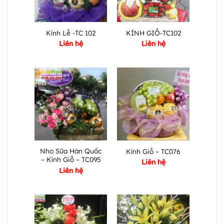
Kính Lễ -TC 102
KÍNH GIỖ-TC102
Liên hệ
Liên hệ
Nho Sữa Hàn Quốc
Kính Giỗ – TC076
– Kính Giỗ – TC095
Liên hệ
Liên hệ