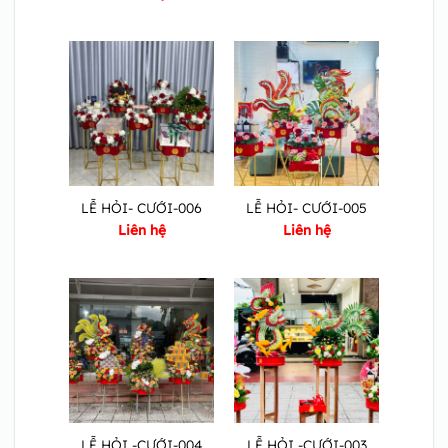
LỄ HỎI- CƯỚI-006
LỄ HỎI- CƯỚI-005
Liên hệ
Liên hệ
LỄ HỎI -CƯỚI-004
LỄ HỎI -CƯỚI-003