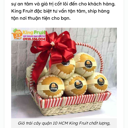
sự an tâm và giá trị cốt lõi đến cho khách hàng.
King Fruit đặc biệt tư vấn tận tâm, ship hàng
tận nơi thuận tiện cho bạn.
Giỏ trái cây quận 10 HCM King Fruit chất lượng,