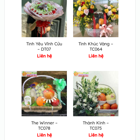
Tình Yêu Vĩnh Cửu
Tình Khúc Vàng –
– DT07
TC064
Liên hệ
Liên hệ
The Winner –
Thành Kính –
TC078
TC075
Liên hệ
Liên hệ