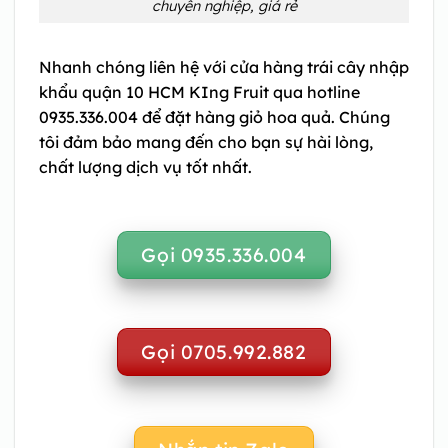
chuyên nghiệp, giá rẻ
Nhanh chóng liên hệ với cửa hàng trái cây nhập
khẩu quận 10 HCM KIng Fruit qua hotline
0935.336.004 để đặt hàng giỏ hoa quả. Chúng
tôi đảm bảo mang đến cho bạn sự hài lòng,
chất lượng dịch vụ tốt nhất.
Gọi 0935.336.004
Gọi 0705.992.882