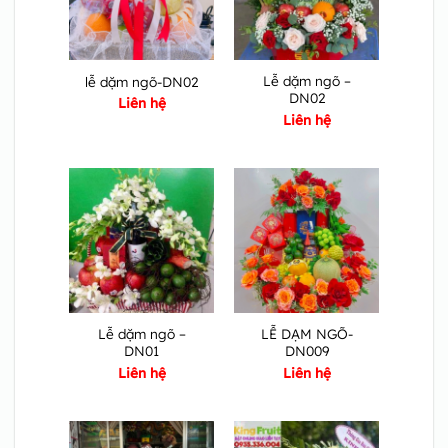
Lễ dặm ngõ –
lễ dặm ngõ-DN02
DN02
Liên hệ
Liên hệ
Lễ dặm ngõ –
LỄ DẠM NGÕ-
DN01
DN009
Liên hệ
Liên hệ