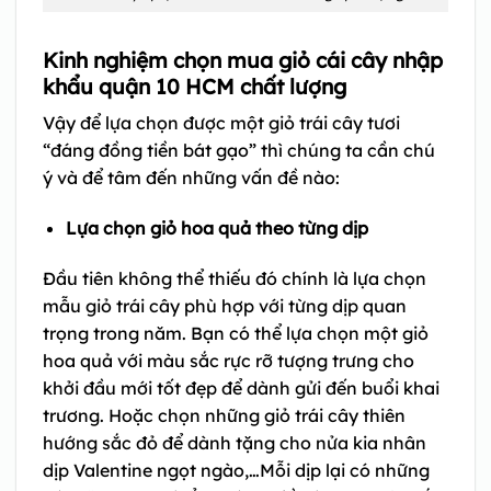
Kinh nghiệm chọn mua giỏ cái cây nhập
khẩu quận 10 HCM chất lượng
Vậy để lựa chọn được một giỏ trái cây tươi
“đáng đồng tiền bát gạo” thì chúng ta cần chú
ý và để tâm đến những vấn đề nào:
Lựa chọn giỏ hoa quả theo từng dịp
Đầu tiên không thể thiếu đó chính là lựa chọn
mẫu giỏ trái cây phù hợp với từng dịp quan
trọng trong năm. Bạn có thể lựa chọn một giỏ
hoa quả với màu sắc rực rỡ tượng trưng cho
khởi đầu mới tốt đẹp để dành gửi đến buổi khai
trương. Hoặc chọn những giỏ trái cây thiên
hướng sắc đỏ để dành tặng cho nửa kia nhân
dịp Valentine ngọt ngào,…Mỗi dịp lại có những