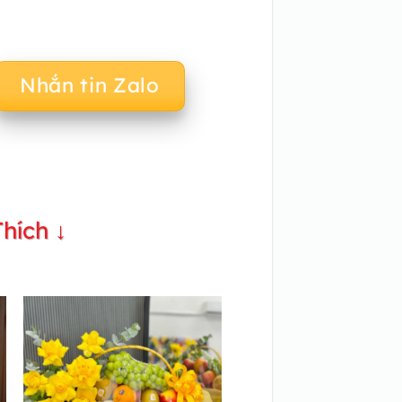
Nhắn tin Zalo
hích ↓