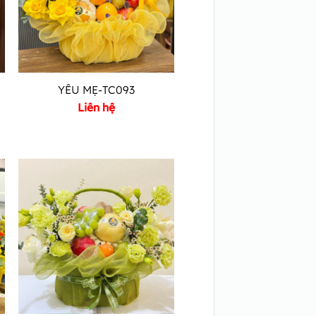
YÊU MẸ-TC093
Liên hệ