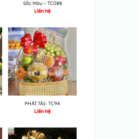
Sắc Màu – TC088
Liên hệ
PHÁT TÀI- TC94
Liên hệ