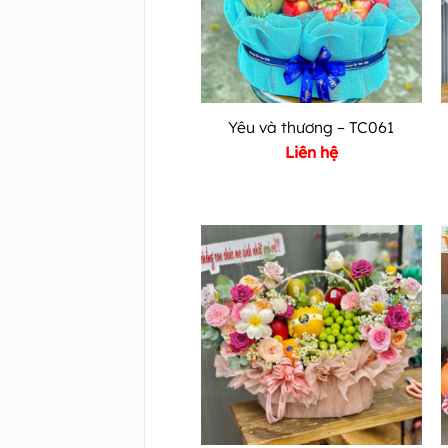
Yêu và thương – TC061
Liên hệ