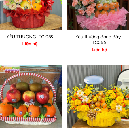
Yêu thương đong đầy-
YÊU THƯƠNG- TC 089
TC056
Liên hệ
Liên hệ