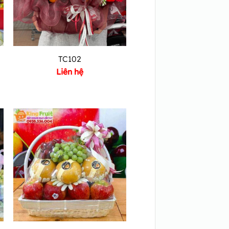
TC102
Liên hệ