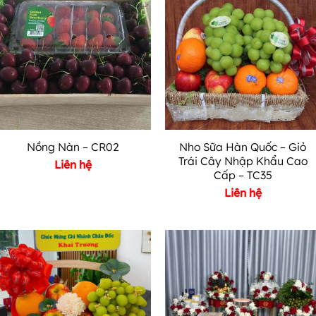
Nho Sữa Hàn Quốc – Giỏ
Nồng Nàn – CR02
Trái Cây Nhập Khẩu Cao
Liên hệ
Cấp – TC35
Liên hệ