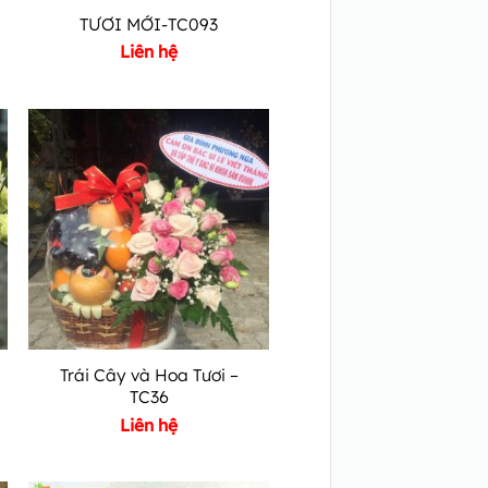
TƯƠI MỚI-TC093
Liên hệ
Trái Cây và Hoa Tươi –
TC36
Liên hệ