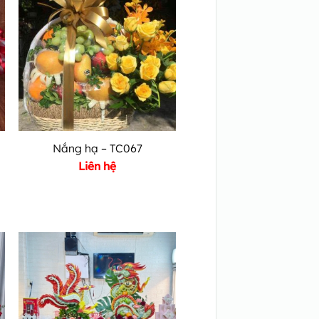
Nắng hạ – TC067
Liên hệ