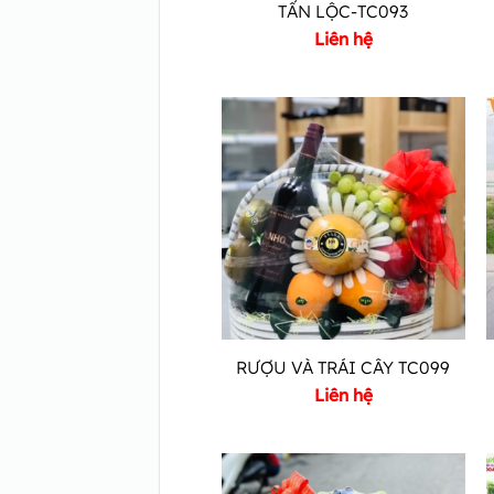
TẤN LỘC-TC093
Liên hệ
RƯỢU VÀ TRÁI CÂY TC099
Liên hệ