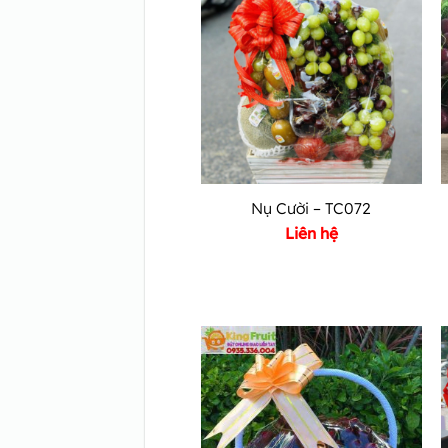
Nụ Cười – TC072
Liên hệ