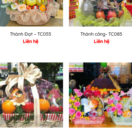
Thành Đạt – TC055
Thành công- TC085
Liên hệ
Liên hệ