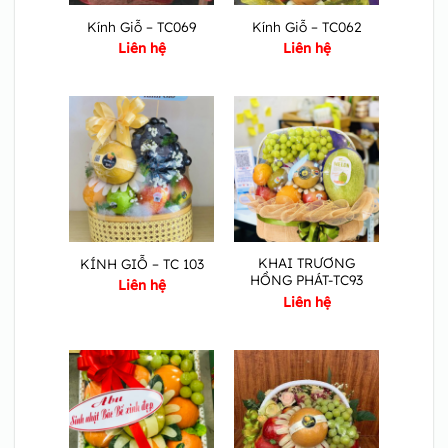
Kính Giỗ – TC069
Kính Giỗ – TC062
Liên hệ
Liên hệ
KHAI TRƯƠNG
KÍNH GIỖ – TC 103
HỒNG PHÁT-TC93
Liên hệ
Liên hệ