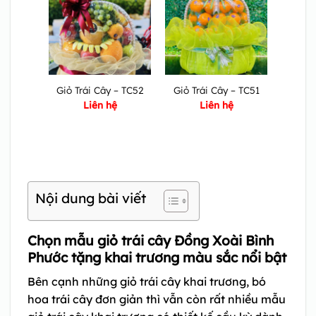
Giỏ Trái Cây – TC52
Giỏ Trái Cây – TC51
Liên hệ
Liên hệ
Nội dung bài viết
Chọn mẫu giỏ trái cây Đồng Xoài Bình
Phước tặng khai trương màu sắc nổi bật
Bên cạnh những giỏ trái cây khai trương, bó
hoa trái cây đơn giản thì vẫn còn rất nhiều mẫu