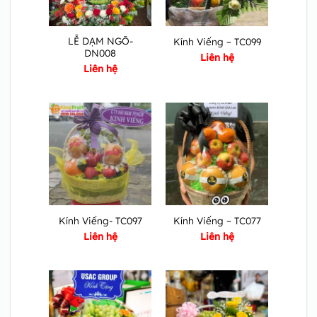
LỄ DẠM NGÕ-
Kính Viếng – TC099
DN008
Liên hệ
Liên hệ
Kính Viếng- TC097
Kính Viếng – TC077
Liên hệ
Liên hệ