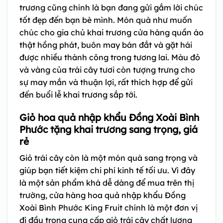
trương cũng chính là bạn đang gửi gắm lời chúc
tốt đẹp đến bạn bè mình. Món quà như muốn
chúc cho gia chủ khai trương cửa hàng quần áo
thật hồng phát, buôn may bán đắt và gặt hái
được nhiều thành công trong tương lai. Màu đỏ
và vàng của trái cây tươi còn tượng trưng cho
sự may mắn và thuận lợi, rất thích hợp để gửi
đến buổi lễ khai trương sắp tới.
Giỏ hoa quả nhập khẩu Đồng Xoài Bình
Phước tặng khai trương sang trọng, giá
rẻ
Giỏ trái cây còn là một món quà sang trọng và
giúp bạn tiết kiệm chi phí kinh tế tối ưu. Vì đây
là một sản phẩm khá dễ dàng để mua trên thị
trường, cửa hàng hoa quả nhập khẩu Đồng
Xoài Bình Phước King Fruit chính là một đơn vị
đi đầu trong cung cấp giỏ trái cây chất lượng