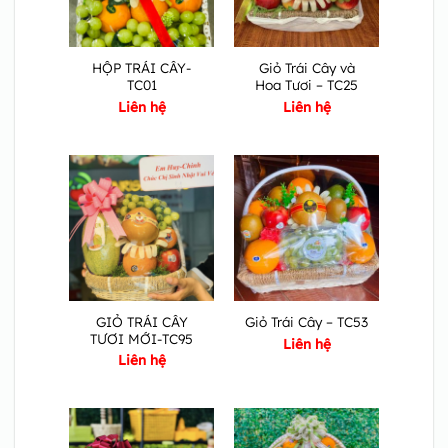
HỘP TRÁI CÂY-
Giỏ Trái Cây và
TC01
Hoa Tươi – TC25
Liên hệ
Liên hệ
GIỎ TRÁI CÂY
Giỏ Trái Cây – TC53
TƯƠI MỚI-TC95
Liên hệ
Liên hệ