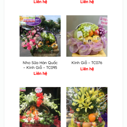
Liên hệ
Liên hệ
Nho Sữa Hàn Quốc
Kính Giỗ – TC076
– Kính Giỗ – TC095
Liên hệ
Liên hệ