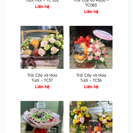
TC083
Liên hệ
Liên hệ
Trái Cây và Hoa
Trái Cây và Hoa
Tươi – TC37
Tươi – TC36
Liên hệ
Liên hệ