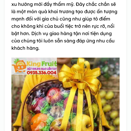
xu hướng mới đầy thẩm mỹ. Đây chắc chắn sẽ
là một món quà khai trương tạo được ấn tượng
mạnh đối với gia chủ cũng như giúp tô điểm
cho không khí của buổi tiệc trở nên rực rỡ, nổi
bật hơn. Dịch vụ giao hàng tận nơi tiện dụng
của chúng tôi luôn sẵn sàng đáp ứng nhu cầu
khách hàng.