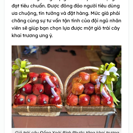
đạt tiêu chuẩn. Được đông đảo người tiêu dùng
ưa chuộng, tin tưởng và đặt hàng. Mức giá phải
chăng cùng sự tư vấn tận tình của đội ngũ nhân
viên sẽ giúp bạn chọn lựa được một giỏ trái cây
khai trương ưng ý.
Giỏ trái cây Đồng Xoài Bình Phước tặng khai trương