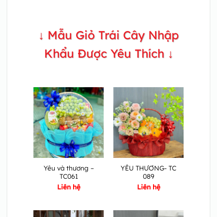
↓ Mẫu Giỏ Trái Cây Nhập
Khẩu Được Yêu Thích ↓
Yêu và thương –
YÊU THƯƠNG- TC
TC061
089
Liên hệ
Liên hệ