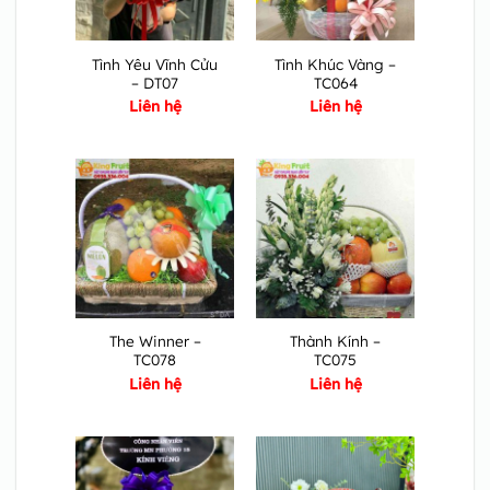
Tình Yêu Vĩnh Cửu
Tình Khúc Vàng –
– DT07
TC064
Liên hệ
Liên hệ
The Winner –
Thành Kính –
TC078
TC075
Liên hệ
Liên hệ