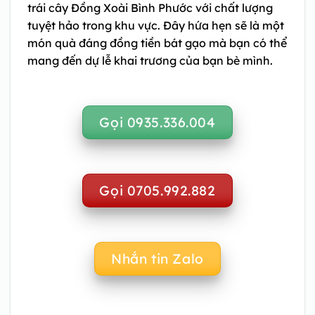
trái cây Đồng Xoài Bình Phước
với chất lượng
tuyệt hảo trong khu vực. Đây hứa hẹn sẽ là một
món quà đáng đồng tiền bát gạo mà bạn có thể
mang đến dự lễ khai trương của bạn bè mình.
Gọi 0935.336.004
Gọi 0705.992.882
Nhắn tin Zalo