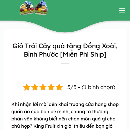
Bỏ
qua
nội
dung
Giỏ Trái Cây quà tặng Đồng Xoài,
Bình Phước [Miễn Phí Ship]
5/5 - (1 bình chọn)
Khi nhận lời mời đến khai trương cửa hàng shop
quần áo của bạn bè mình, chúng ta thường
phân vân không biết nên chọn món quà gì cho
phù hợp? King Fruit xin giới thiệu đến bạn
giỏ