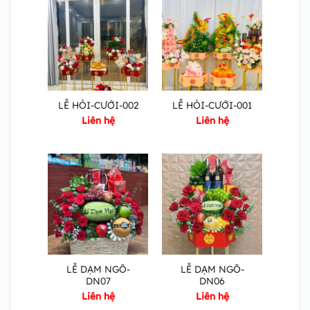
LỄ HỎI-CƯỚI-002
LỄ HỎI-CƯỚI-001
Liên hệ
Liên hệ
LỄ DẠM NGÕ-
LỄ DẠM NGÕ-
DN07
DN06
Liên hệ
Liên hệ