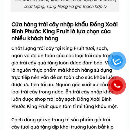
chất lượng, sang trọng và giá thành hợp lý
Cửa hàng trái cây nhập khẩu Đồng Xoài
Bình Phước King Fruit là lựa chọn của
nhiều khách hàng
Chất lượng trái cây tại King Fruit tươi, sạch,
ngon và độ an toàn của các loại trái cây trong
giỏ trái cây quà tặng luôn được đảm bảo. Vì đây
là nguồn thực phẩm mà khách hàng sử dụng
trực tiếp nên vấn đề an toàn cho sức khỏe luôn
được ưu tiên tối ưu. Nguồn gốc xuất xứ của các
loại trái cây trong nước lẫn trái cây nhập khẩu
luôn được shop trái cây sạch Đồng Xoài Bình
Phước King Fruit quan tâm tỉ mỉ từng khâu một.
Cách đóng gói và trang trí sản phẩm giỏ trái
cây tươi quà tặng dịp khai trương luôn bắt kịp