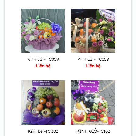
Kính Lễ – TC059
Kính Lễ – TC058
Liên hệ
Liên hệ
Kính Lễ -TC 102
KÍNH GIỖ-TC102