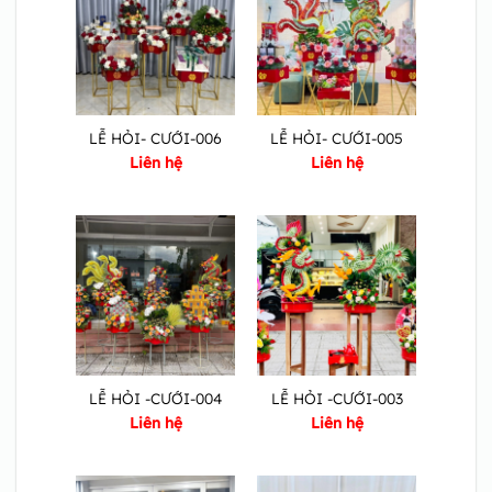
LỄ HỎI- CƯỚI-006
LỄ HỎI- CƯỚI-005
Liên hệ
Liên hệ
LỄ HỎI -CƯỚI-004
LỄ HỎI -CƯỚI-003
Liên hệ
Liên hệ