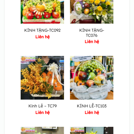
KÍNH TẶNG-
KÍNH TẶNG-TC092
TC076
Liên hệ
Liên hệ
Kính Lễ – TC79
KÍNH LỄ-TC103
Liên hệ
Liên hệ