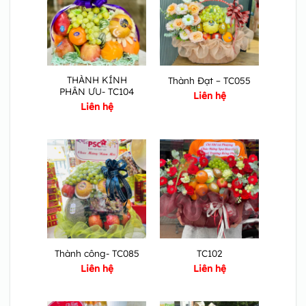
THÀNH KÍNH
Thành Đạt – TC055
PHÂN ƯU- TC104
Liên hệ
Liên hệ
Thành công- TC085
TC102
Liên hệ
Liên hệ