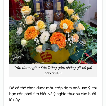
Tráp dạm ngõ ở Sóc Trăng gồm những gì? có giá
bao nhiêu?
Để có thể chọn được mẫu tráp dạm ngõ ưng ý, thì
bạn cần phải tìm hiểu về ý nghĩa thực sự của buổi
lễ này.