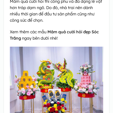
Mâm quả cưới hỏi thì công phu và đa dạng lễ vật
hơn tráp dạm ngõ. Do đó, nhà trai nên dành
nhiều thời gian để đầu tư sản phẩm cũng như
công sức để chọn.
Xem thêm các mẫu
Mâm quả cưới hỏi đẹp Sóc
Trăng
ngay bên dưới nhé!