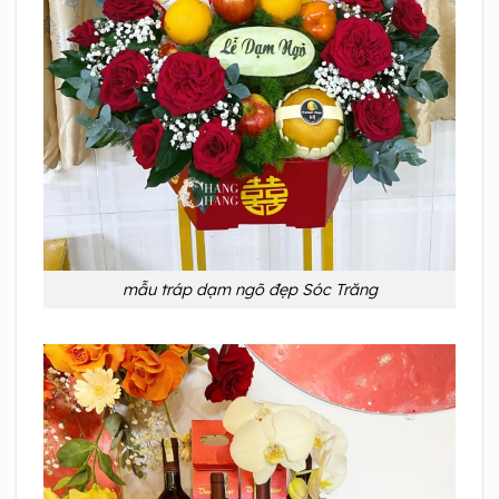
mẫu tráp dạm ngõ đẹp Sóc Trăng