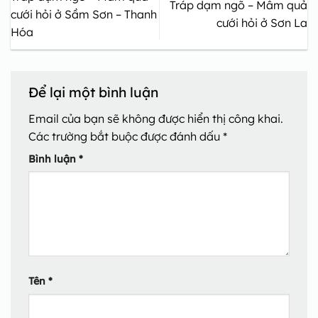
Tráp dạm ngõ – Mâm quả
cưới hỏi ở Sầm Sơn – Thanh
cưới hỏi ở Sơn La
Hóa
Để lại một bình luận
Email của bạn sẽ không được hiển thị công khai.
Các trường bắt buộc được đánh dấu
*
Bình luận
*
Tên
*