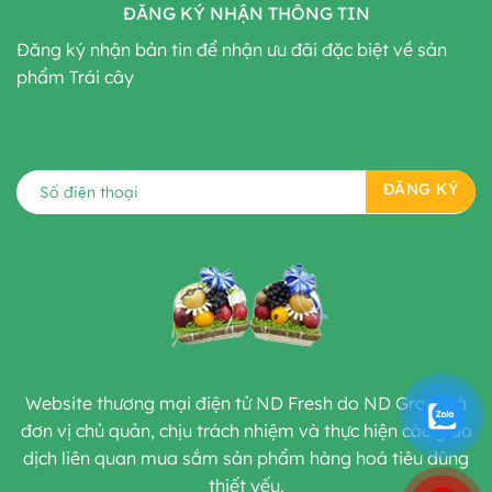
ĐĂNG KÝ NHẬN THÔNG TIN
Đăng ký nhận bản tin để nhận ưu đãi đặc biệt về sản
phẩm Trái cây
Website thương mại điện tử ND Fresh do ND Group là
đơn vị chủ quản, chịu trách nhiệm và thực hiện các giao
dịch liên quan mua sắm sản phẩm hàng hoá tiêu dùng
thiết yếu.