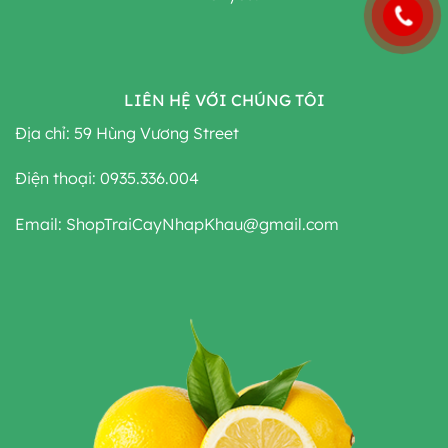
LIÊN HỆ VỚI CHÚNG TÔI
Địa chỉ: 59 Hùng Vương Street
Điện thoại: 0935.336.004
Email: ShopTraiCayNhapKhau@gmail.com