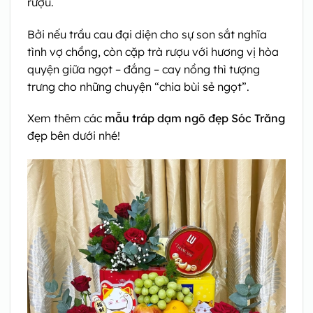
rượu.
Bởi nếu trầu cau đại diện cho sự son sắt nghĩa
tình vợ chồng, còn cặp trà rượu với hương vị hòa
quyện giữa ngọt – đắng – cay nồng thì tượng
trưng cho những chuyện “chia bùi sẻ ngọt”.
Xem thêm các
mẫu tráp dạm ngõ đẹp Sóc Trăng
đẹp bên dưới nhé!