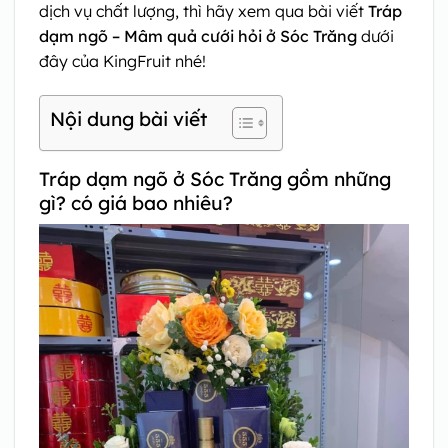
dịch vụ chất lượng, thì hãy xem qua bài viết
Tráp
dạm ngõ – Mâm quả cưới hỏi ở Sóc Trăng
dưới
đây của KingFruit nhé!
Nội dung bài viết
Tráp dạm ngõ ở Sóc Trăng gồm những
gì? có giá bao nhiêu?