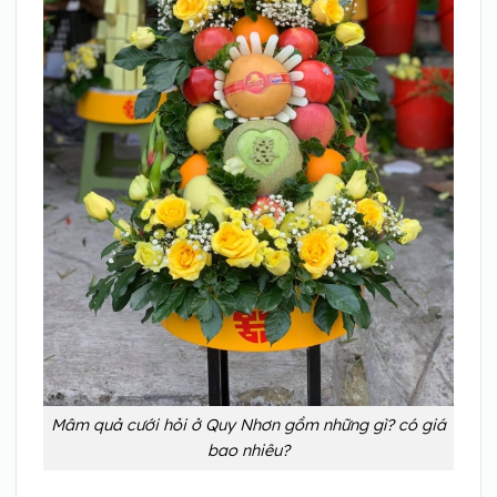
Mâm quả cưới hỏi ở Quy Nhơn gồm những gì? có giá
bao nhiêu?