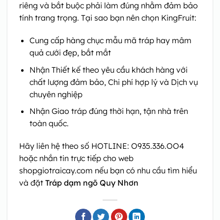
riêng và bắt buộc phải làm đúng nhằm đảm bảo
tính trang trọng. Tại sao bạn nên chọn KingFruit:
Cung cấp hàng chục mẫu mã tráp hay mâm
quả cưới đẹp, bắt mắt
Nhận Thiết kế theo yêu cầu khách hàng với
chất lượng đảm bảo, Chi phí hợp lý và Dịch vụ
chuyên nghiệp
Nhận Giao tráp đúng thời hạn, tận nhà trên
toàn quốc.
Hãy liên hệ theo số HOTLINE: O935.336.OO4
hoặc nhắn tin trực tiếp cho web
shopgiotraicay.com nếu bạn có nhu cầu tìm hiểu
và đặt
Tráp dạm ngõ Quy Nhơn