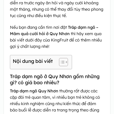
diễn ra trước ngày ăn hỏi và ngày cưới khoảng
một tháng, nhưng có thể thay đổi tùy theo phong
tục cũng như điều kiện thực tế.
Nếu bạn đang cần tìm nơi đặt
Tráp dạm ngõ –
Mâm quả cưới hỏi ở Quy Nhơn
thì hãy xem qua
bài viết dưới đây của KingFruit để có thêm nhiều
gợi ý chất lượng nhé!
Nội dung bài viết
Tráp dạm ngõ ở Quy Nhơn gồm những
gì? có giá bao nhiêu?
Tráp dạm ngõ Quy Nhơn
thường rất được các
cặp đôi trẻ quan tâm, vì nhiều bạn trẻ không có
nhiều kinh nghiệm cũng như kiến thức để đảm
bảo buổi lễ được diễn ra trang trọng theo đúng