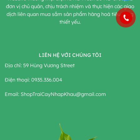
đơn vị chủ quản, chịu trách nhiệm và thực hiện các giao
dịch liên quan mua sắm sản phẩm hàng hoá tiêu dùng
thiết yếu.
LIÊN HỆ VỚI CHÚNG TÔI
Địa chỉ: 59 Hùng Vương Street
Điện thoại: 0935.336.004
Email: ShopTraiCayNhapKhau@gmail.com