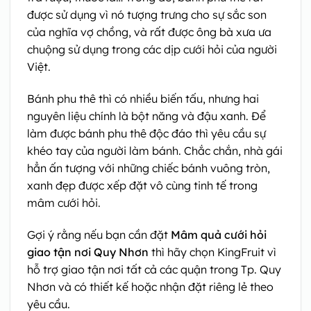
được sử dụng vì nó tượng trưng cho sự sắc son
của nghĩa vợ chồng, và rất được ông bà xưa ưa
chuộng sử dụng trong các dịp cưới hỏi của người
Việt.
Bánh phu thê thì có nhiều biến tấu, nhưng hai
nguyên liệu chính là bột năng và đậu xanh. Để
làm được bánh phu thê độc đáo thì yêu cầu sự
khéo tay của người làm bánh. Chắc chắn, nhà gái
hẳn ấn tượng với những chiếc bánh vuông tròn,
xanh đẹp được xếp đặt vô cùng tinh tế trong
mâm cưới hỏi.
Gợi ý rằng nếu bạn cần đặt
Mâm quả cưới hỏi
giao tận nơi Quy Nhơn
thì hãy chọn KingFruit vì
hỗ trợ giao tận nơi tất cả các quận trong Tp. Quy
Nhơn và có thiết kế hoặc nhận đặt riêng lẻ theo
yêu cầu.