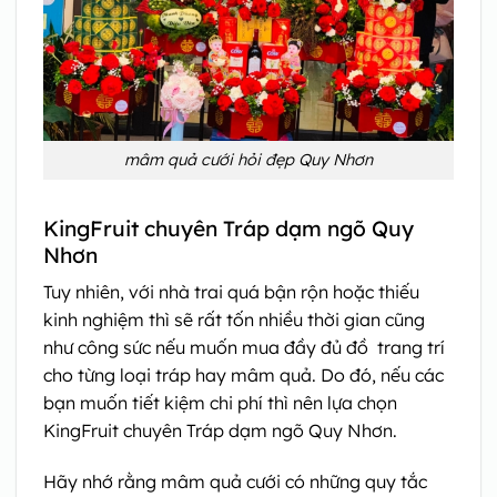
mâm quả cưới hỏi đẹp Quy Nhơn
KingFruit chuyên Tráp dạm ngõ Quy
Nhơn
Tuy nhiên, với nhà trai quá bận rộn hoặc thiếu
kinh nghiệm thì sẽ rất tốn nhiều thời gian cũng
như công sức nếu muốn mua đầy đủ đồ trang trí
cho từng loại tráp hay mâm quả. Do đó, nếu các
bạn muốn tiết kiệm chi phí thì nên lựa chọn
KingFruit chuyên Tráp dạm ngõ Quy Nhơn.
Hãy nhớ rằng mâm quả cưới có những quy tắc