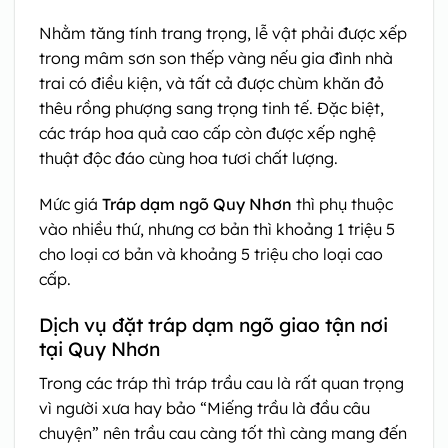
Nhằm tăng tính trang trọng, lễ vật phải được xếp
trong mâm sơn son thếp vàng nếu gia đình nhà
trai có điều kiện, và tất cả được chùm khăn đỏ
thêu rồng phượng sang trọng tinh tế. Đặc biệt,
các tráp hoa quả cao cấp còn được xếp nghệ
thuật độc đáo cùng hoa tươi chất lượng.
Mức giá
Tráp dạm ngõ Quy Nhơn
thì phụ thuộc
vào nhiều thứ, nhưng cơ bản thì khoảng 1 triệu 5
cho loại cơ bản và khoảng 5 triệu cho loại cao
cấp.
Dịch vụ đặt tráp dạm ngõ giao tận nơi
tại Quy Nhơn
Trong các tráp thì tráp trầu cau là rất quan trọng
vì người xưa hay bảo “Miếng trầu là đầu câu
chuyện” nên trầu cau càng tốt thì càng mang đến