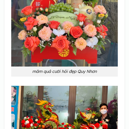
mâm quả cưới hỏi đẹp Quy Nhơn