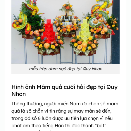
mẫu tráp dạm ngõ đẹp tại Quy Nhơn
Hình ảnh Mâm quả cưới hỏi đẹp tại Quy
Nhơn
Thông thường, người miền Nam ưa chọn số mâm
quả là số chẵn vì tin rằng sự may mắn sẽ đến,
trong đó số 8 luôn được ưu tiên lựa chọn vì nếu
phát âm theo tiếng Hán thì đọc thành “bát”