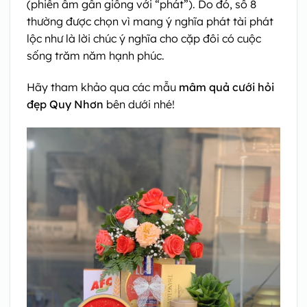
(phiên âm gần giống với “phát”). Do đó, số 8
thường được chọn vì mang ý nghĩa phát tài phát
lộc như là lời chúc ý nghĩa cho cặp đôi có cuộc
sống trăm năm hạnh phúc.
Hãy tham khảo qua các mẫu
mâm quả cưới hỏi
đẹp Quy Nhơn
bên dưới nhé!