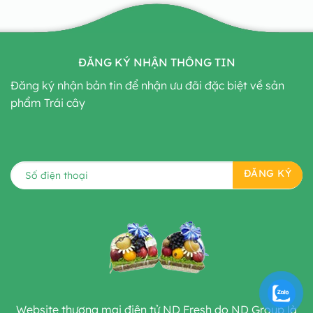
ĐĂNG KÝ NHẬN THÔNG TIN
Đăng ký nhận bản tin để nhận ưu đãi đặc biệt về sản
phẩm Trái cây
Website thương mại điện tử ND Fresh do ND Group là