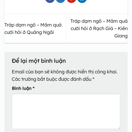
Tráp dạm ngõ – Mâm quả
Tráp dạm ngõ – Mâm quả
cưới hỏi ở Rạch Giá – Kiên
cưới hỏi ở Quảng Ngãi
Giang
Để lại một bình luận
Email của bạn sẽ không được hiển thị công khai.
Các trường bắt buộc được đánh dấu
*
Bình luận
*