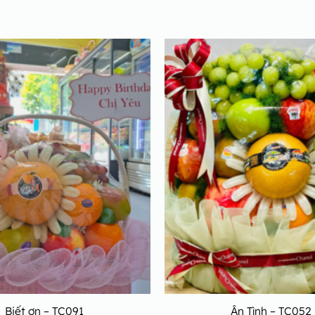
Biết ơn – TC091
Ân Tình – TC052