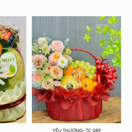
YÊU THƯƠNG- TC 089