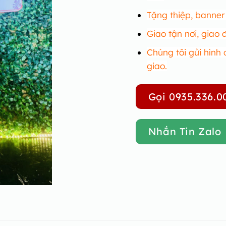
Tặng thiệp, banne
Giao tận nơi, giao
Chúng tôi gửi hình 
giao.
Gọi 0935.336.0
Nhắn Tin Zalo