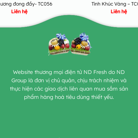
hương đong đầy- TC056
Tình Khúc Vàng – T
Liên hệ
Liên hệ
Website thương mại điện tử ND Fresh do ND
Group là đơn vị chủ quản, chịu trách nhiệm và
thực hiện các giao dịch liên quan mua sắm sản
phẩm hàng hoá tiêu dùng thiết yếu.