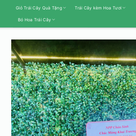
Bỏ
Giỏ Trái Cây Quà Tặng
Trái Cây kèm Hoa Tươi
qua
nội
Bó Hoa Trái Cây
dung