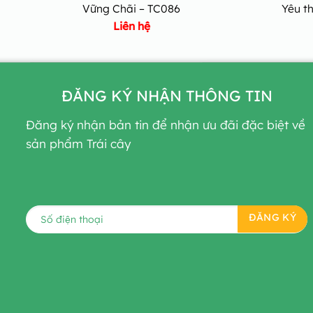
Vững Chãi – TC086
Yêu t
Liên hệ
ĐĂNG KÝ NHẬN THÔNG TIN
Đăng ký nhận bản tin để nhận ưu đãi đặc biệt về
sản phẩm Trái cây