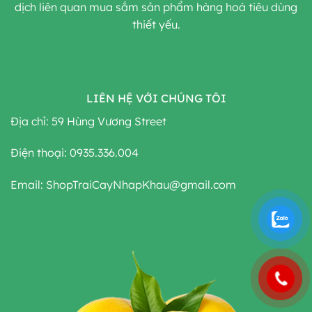
dịch liên quan mua sắm sản phẩm hàng hoá tiêu dùng
thiết yếu.
LIÊN HỆ VỚI CHÚNG TÔI
Địa chỉ: 59 Hùng Vương Street
Điện thoại: 0935.336.004
Email: ShopTraiCayNhapKhau@gmail.com