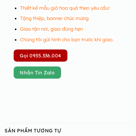
Thiết kế mẫu giỏ hoa quả theo yêu cầu!
Tặng thiệp, banner chúc mừng
Giao tận nơi, giao đúng hẹn
Chúng tôi gửi hình cho bạn trước khi giao.
Gọi 0935.336.004
Nhắn Tin Zalo
SẢN PHẨM TƯƠNG TỰ