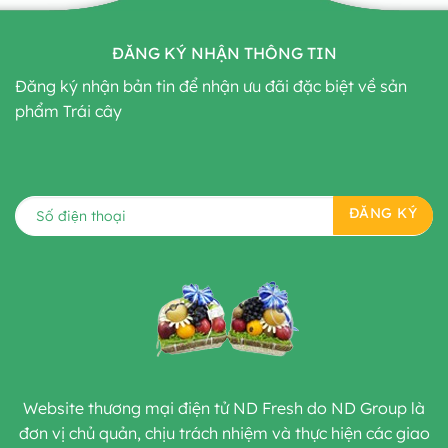
ĐĂNG KÝ NHẬN THÔNG TIN
Đăng ký nhận bản tin để nhận ưu đãi đặc biệt về sản
phẩm Trái cây
Website thương mại điện tử ND Fresh do ND Group là
đơn vị chủ quản, chịu trách nhiệm và thực hiện các giao