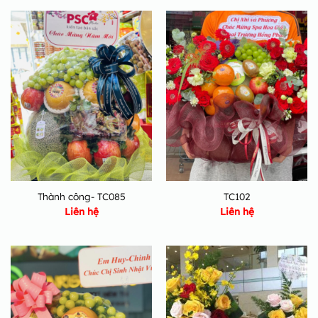
Thành công- TC085
TC102
Liên hệ
Liên hệ