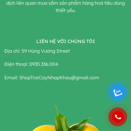
dịch liên quan mua sắm sản phẩm hàng hoá tiêu dùng
thiết yếu.
LIÊN HỆ VỚI CHÚNG TÔI
Địa chỉ: 59 Hùng Vương Street
Điện thoại: 0935.336.004
Email: ShopTraiCayNhapKhau@gmail.com