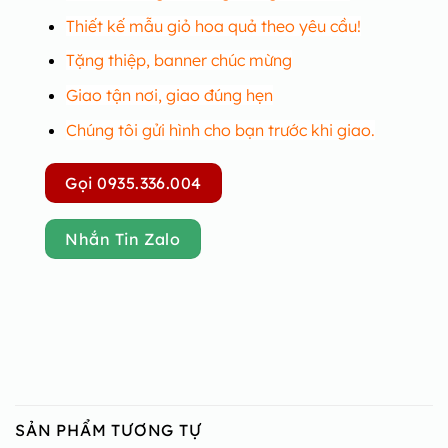
Thiết kế mẫu giỏ hoa quả theo yêu cầu!
Tặng thiệp, banner chúc mừng
Giao tận nơi, giao đúng hẹn
Chúng tôi gửi hình cho bạn trước khi giao.
Gọi 0935.336.004
Nhắn Tin Zalo
SẢN PHẨM TƯƠNG TỰ