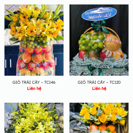
GIỎ TRÁI CÂY – TC146
GIỎ TRÁI CÂY – TC120
Liên hệ
Liên hệ