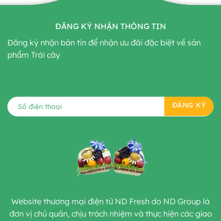
ĐĂNG KÝ NHẬN THÔNG TIN
Đăng ký nhận bản tin để nhận ưu đãi đặc biệt về sản
phẩm Trái cây
Website thương mại điện tử ND Fresh do ND Group là
đơn vị chủ quản, chịu trách nhiệm và thực hiện các giao