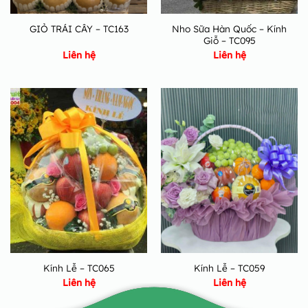
Nho Sữa Hàn Quốc – Kính
GIỎ TRÁI CÂY – TC163
Giỗ – TC095
Liên hệ
Liên hệ
Kính Lễ – TC065
Kính Lễ – TC059
Liên hệ
Liên hệ