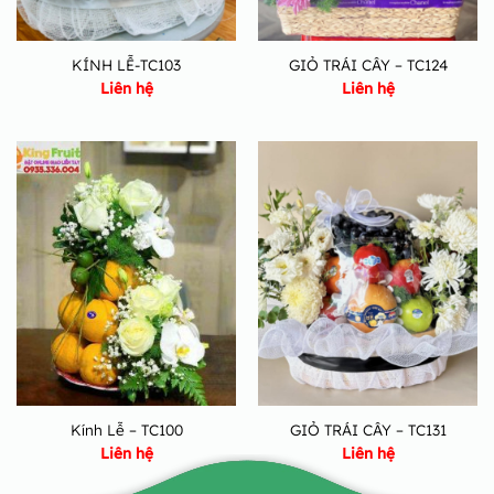
KÍNH LỄ-TC103
GIỎ TRÁI CÂY – TC124
Liên hệ
Liên hệ
Kính Lễ – TC100
GIỎ TRÁI CÂY – TC131
Liên hệ
Liên hệ