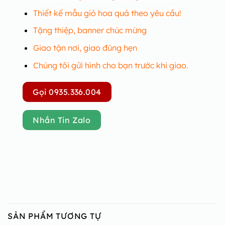
Thiết kế mẫu giỏ hoa quả theo yêu cầu!
Tặng thiệp, banner chúc mừng
Giao tận nơi, giao đúng hẹn
Chúng tôi gửi hình cho bạn trước khi giao.
Gọi 0935.336.004
Nhắn Tin Zalo
SẢN PHẨM TƯƠNG TỰ