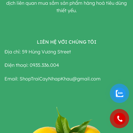
dịch liên quan mua sắm sản phẩm hàng hoá tiêu dùng
thiết yếu.
LIÊN HỆ VỚI CHÚNG TÔI
Địa chỉ: 59 Hùng Vương Street
Điện thoại: 0935.336.004
Email: ShopTraiCayNhapKhau@gmail.com