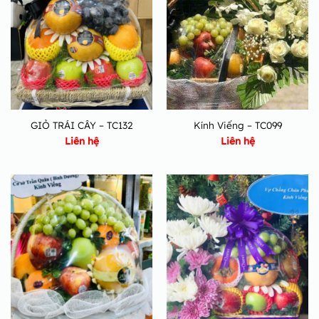
GIỎ TRÁI CÂY – TC132
Kính Viếng – TC099
Liên hệ
Liên hệ