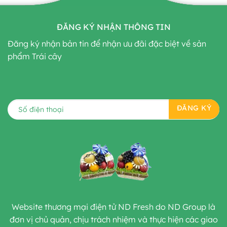
ĐĂNG KÝ NHẬN THÔNG TIN
Đăng ký nhận bản tin để nhận ưu đãi đặc biệt về sản
phẩm Trái cây
Website thương mại điện tử ND Fresh do ND Group là
đơn vị chủ quản, chịu trách nhiệm và thực hiện các giao