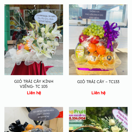
GIỎ TRÁI CÂY KÍNH
GIỎ TRÁI CÂY – TC133
VIẾNG- TC 105
Liên hệ
Liên hệ