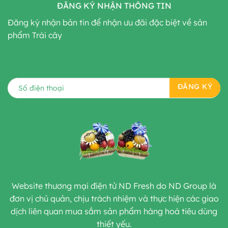
ĐĂNG KÝ NHẬN THÔNG TIN
Đăng ký nhận bản tin để nhận ưu đãi đặc biệt về sản
phẩm Trái cây
Website thương mại điện tử ND Fresh do ND Group là
đơn vị chủ quản, chịu trách nhiệm và thực hiện các giao
dịch liên quan mua sắm sản phẩm hàng hoá tiêu dùng
thiết yếu.