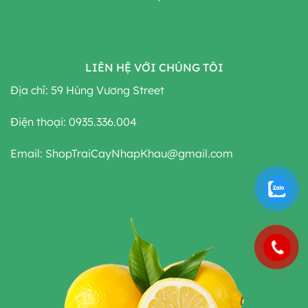
LIÊN HỆ VỚI CHÚNG TÔI
Địa chỉ: 59 Hùng Vương Street
Điện thoại: 0935.336.004
Email: ShopTraiCayNhapKhau@gmail.com