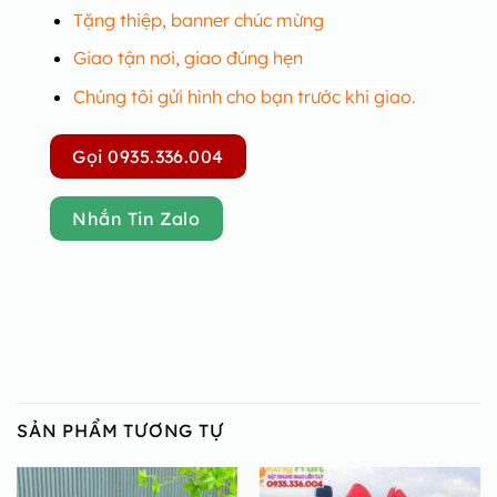
Tặng thiệp, banner chúc mừng
Giao tận nơi, giao đúng hẹn
Chúng tôi gửi hình cho bạn trước khi giao.
Gọi 0935.336.004
Nhắn Tin Zalo
SẢN PHẨM TƯƠNG TỰ