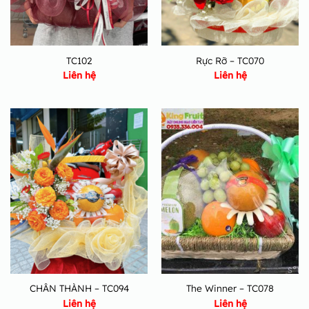
TC102
Rực Rỡ – TC070
Liên hệ
Liên hệ
CHÂN THÀNH – TC094
The Winner – TC078
Liên hệ
Liên hệ