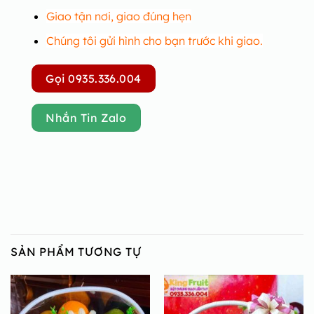
Giao tận nơi, giao đúng hẹn
Chúng tôi gửi hình cho bạn trước khi giao.
Gọi 0935.336.004
Nhắn Tin Zalo
SẢN PHẨM TƯƠNG TỰ