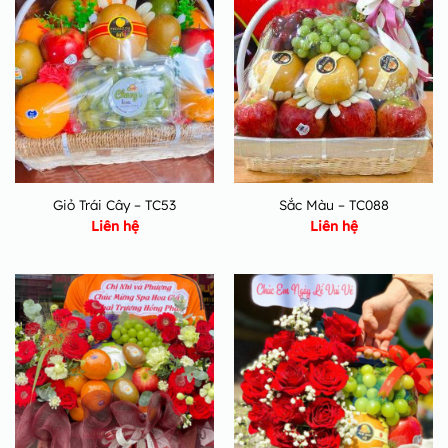
Giỏ Trái Cây – TC53
Sắc Màu – TC088
Liên hệ
Liên hệ