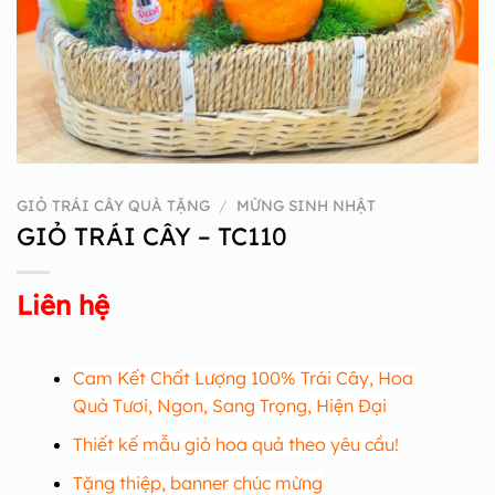
GIỎ TRÁI CÂY QUÀ TẶNG
/
MỪNG SINH NHẬT
GIỎ TRÁI CÂY – TC110
Liên hệ
Cam Kết Chất Lượng 100% Trái Cây, Hoa
Quả Tươi, Ngon, Sang Trọng, Hiện Đại
Thiết kế mẫu giỏ hoa quả theo yêu cầu!
Tặng thiệp, banner chúc mừng