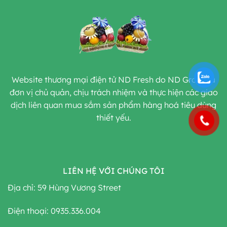
Website thương mại điện tử ND Fresh do ND Group là
đơn vị chủ quản, chịu trách nhiệm và thực hiện các giao
dịch liên quan mua sắm sản phẩm hàng hoá tiêu dùng
thiết yếu.
LIÊN HỆ VỚI CHÚNG TÔI
Địa chỉ: 59 Hùng Vương Street
Điện thoại: 0935.336.004