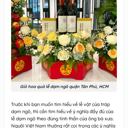
Giỏ hoa quả lễ dạm ngõ quận Tân Phú, HCM
Trước khi bạn muốn tìm hiểu về lễ vật của tráp
dạm ngõ, thì cần tìm hiểu về ý nghĩa đầy đủ của
lễ dạm ngõ theo đúng tinh thần của ông bà xưa.
Người Việt Nam thường rất coi trọng các ý nghĩa