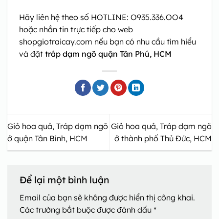
Hãy liên hệ theo số HOTLINE: O935.336.OO4
hoặc nhắn tin trực tiếp cho web
shopgiotraicay.com nếu bạn có nhu cầu tìm hiểu
và đặt
tráp dạm ngõ quận Tân Phú, HCM
Giỏ hoa quả, Tráp dạm ngõ
Giỏ hoa quả, Tráp dạm ngõ
ở quận Tân Bình, HCM
ở thành phố Thủ Đức, HCM
Để lại một bình luận
Email của bạn sẽ không được hiển thị công khai.
Các trường bắt buộc được đánh dấu
*