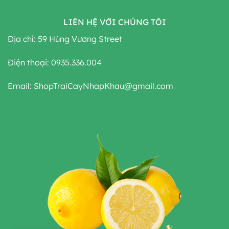
LIÊN HỆ VỚI CHÚNG TÔI
Địa chỉ: 59 Hùng Vương Street
Điện thoại: 0935.336.004
Email: ShopTraiCayNhapKhau@gmail.com