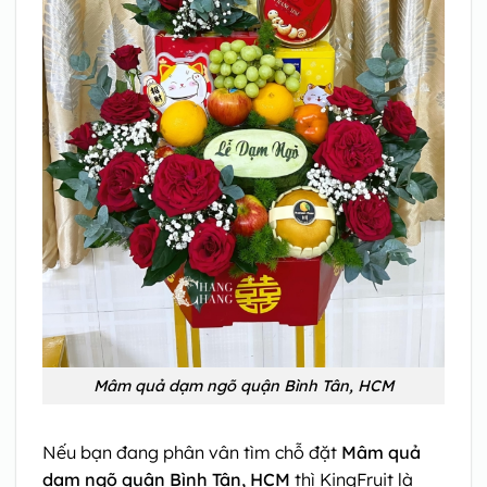
Mâm quả dạm ngõ quận Bình Tân, HCM
Nếu bạn đang phân vân tìm chỗ đặt
Mâm quả
dạm ngõ quận Bình Tân, HCM
thì KingFruit là