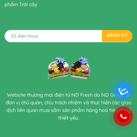
phẩm Trái cây
Website thương mại điện tử ND Fresh do ND Group là
đơn vị chủ quản, chịu trách nhiệm và thực hiện các giao
dịch liên quan mua sắm sản phẩm hàng hoá tiêu dùng
thiết yếu.