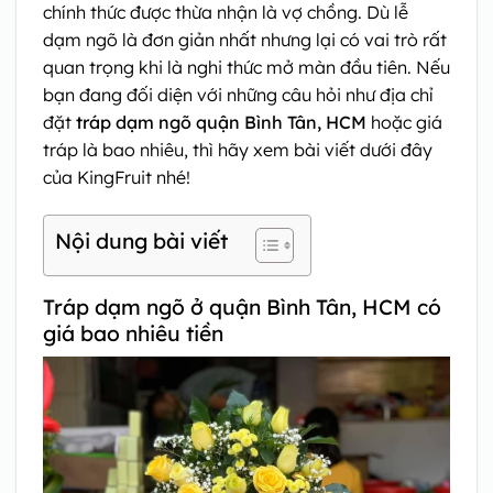
chính thức được thừa nhận là vợ chồng. Dù lễ
dạm ngõ là đơn giản nhất nhưng lại có vai trò rất
quan trọng khi là nghi thức mở màn đầu tiên. Nếu
bạn đang đối diện với những câu hỏi như địa chỉ
đặt
tráp dạm ngõ quận Bình Tân, HCM
hoặc giá
tráp là bao nhiêu, thì hãy xem bài viết dưới đây
của KingFruit nhé!
Nội dung bài viết
Tráp dạm ngõ ở quận Bình Tân, HCM có
giá bao nhiêu tiền