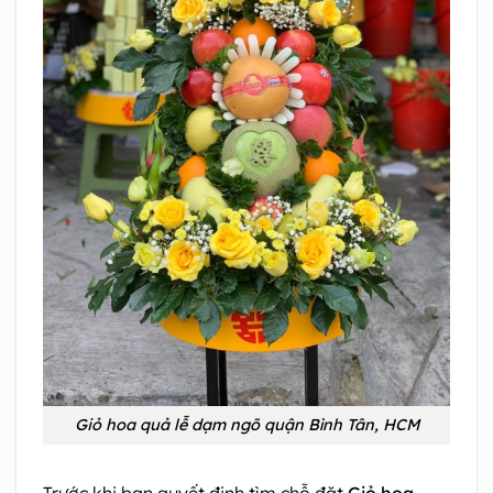
Giỏ hoa quả lễ dạm ngõ quận Bình Tân, HCM
Trước khi bạn quyết định tìm chỗ đặt
Giỏ hoa