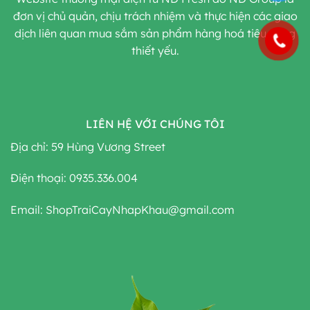
đơn vị chủ quản, chịu trách nhiệm và thực hiện các giao
dịch liên quan mua sắm sản phẩm hàng hoá tiêu dùng
thiết yếu.
LIÊN HỆ VỚI CHÚNG TÔI
Địa chỉ: 59 Hùng Vương Street
Điện thoại: 0935.336.004
Email: ShopTraiCayNhapKhau@gmail.com