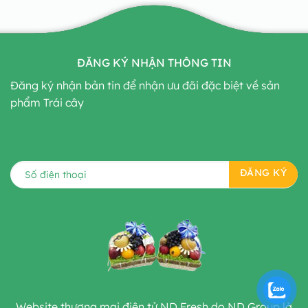
ĐĂNG KÝ NHẬN THÔNG TIN
Đăng ký nhận bản tin để nhận ưu đãi đặc biệt về sản
phẩm Trái cây
Website thương mại điện tử ND Fresh do ND Group là