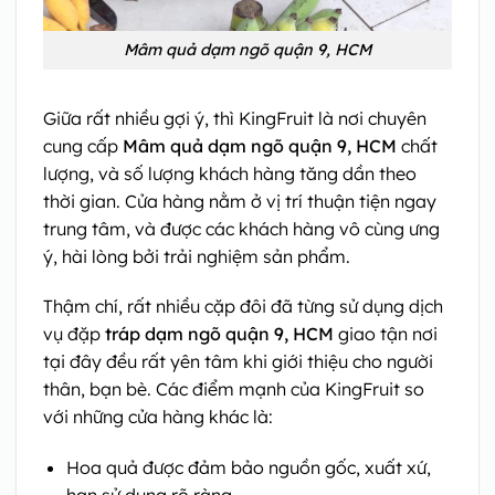
Mâm quả dạm ngõ quận 9, HCM
Giữa rất nhiều gợi ý, thì KingFruit là nơi chuyên
cung cấp
Mâm quả dạm ngõ quận 9, HCM
chất
lượng, và số lượng khách hàng tăng dần theo
thời gian. Cửa hàng nằm ở vị trí thuận tiện ngay
trung tâm, và được các khách hàng vô cùng ưng
ý, hài lòng bởi trải nghiệm sản phẩm.
Thậm chí, rất nhiều cặp đôi đã từng sử dụng dịch
vụ đặp
tráp dạm ngõ quận 9, HCM
giao tận nơi
tại đây đều rất yên tâm khi giới thiệu cho người
thân, bạn bè. Các điểm mạnh của KingFruit so
với những cửa hàng khác là:
Hoa quả được đảm bảo nguồn gốc, xuất xứ,