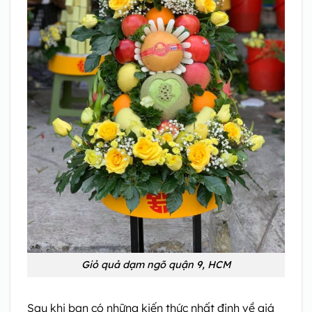
Giỏ quả dạm ngõ quận 9, HCM
Sau khi bạn có những kiến thức nhất định về giá