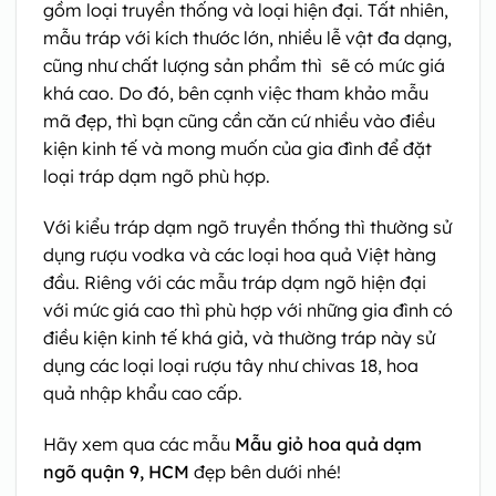
gồm loại truyền thống và loại hiện đại. Tất nhiên,
mẫu tráp với kích thước lớn, nhiều lễ vật đa dạng,
cũng như chất lượng sản phẩm thì sẽ có mức giá
khá cao. Do đó, bên cạnh việc tham khảo mẫu
mã đẹp, thì bạn cũng cần căn cứ nhiều vào điều
kiện kinh tế và mong muốn của gia đình để đặt
loại tráp dạm ngõ phù hợp.
Với kiểu tráp dạm ngõ truyền thống thì thường sử
dụng rượu vodka và các loại hoa quả Việt hàng
đầu. Riêng với các mẫu tráp dạm ngõ hiện đại
với mức giá cao thì phù hợp với những gia đình có
điều kiện kinh tế khá giả, và thường tráp này sử
dụng các loại loại rượu tây như chivas 18, hoa
quả nhập khẩu cao cấp.
Hãy xem qua các mẫu
Mẫu giỏ hoa quả dạm
ngõ quận 9, HCM
đẹp bên dưới nhé!