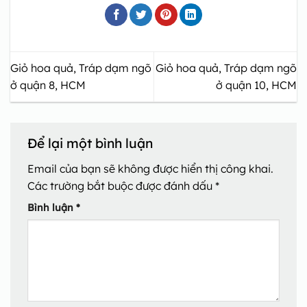
Giỏ hoa quả, Tráp dạm ngõ
Giỏ hoa quả, Tráp dạm ngõ
ở quận 8, HCM
ở quận 10, HCM
Để lại một bình luận
Email của bạn sẽ không được hiển thị công khai.
Các trường bắt buộc được đánh dấu
*
Bình luận
*