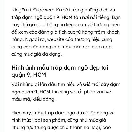
KingFruit được xem là một trong những dịch vụ
tráp dạm ngõ quận 9, HCM
tận nơi nổi tiếng. Bạn
hãy thử gõ các thông tin liên quan về thương hiệu
để xem các đánh giá tích cực từ hàng trăm khách
hàng. Ngoài ra, website của thương hiệu cũng
cung cấp đa dạng các mẫu mã tráp dạm ngõ
cùng mức giá đa dạng.
Hình ảnh mẫu tráp dạm ngõ đẹp tại
quận 9, HCM
Với những ai lần đầu tìm hiểu về
Giỏ trái cây dạm
ngõ quận 9, HCM
thì cũng sẽ rất phân vân về
mẫu mã, kiểu dáng.
Hiện nay, mẫu tráp dạm ngõ dù có đa dạng về
hình thức, loại sản phẩm, cũng như mức giá
nhưng tựu trung được chia thành hai loại, bao