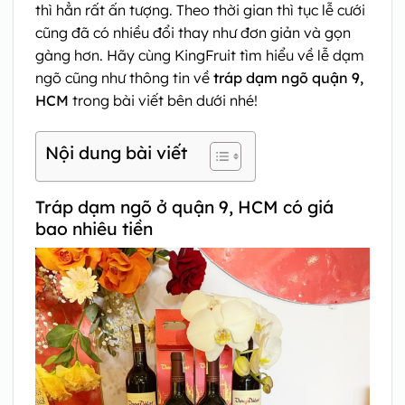
thì hẳn rất ấn tượng. Theo thời gian thì tục lễ cưới
cũng đã có nhiều đổi thay như đơn giản và gọn
gàng hơn. Hãy cùng KingFruit tìm hiểu về lễ dạm
ngõ cũng như thông tin về
tráp dạm ngõ quận 9,
HCM
trong bài viết bên dưới nhé!
Nội dung bài viết
Tráp dạm ngõ ở quận 9, HCM có giá
bao nhiêu tiền