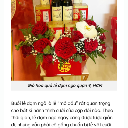
Giỏ hoa quả lễ dạm ngõ quận 9, HCM
Buổi lễ dạm ngõ là lễ “mở đầu” rất quan trọng
cho bất kì hành trình cưới của cặp đôi nào. Theo
thời gian, lễ dạm ngõ ngày càng được lược giản
đi, nhưng vẫn phải cố gắng chuẩn bị lễ vật cưới