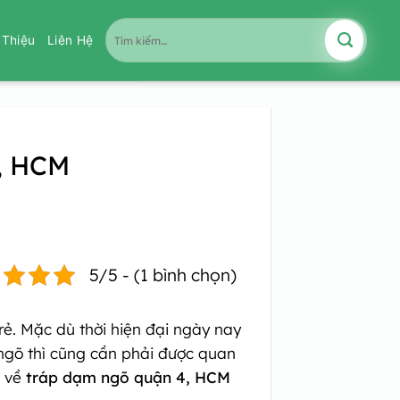
Tìm
i Thiệu
Liên Hệ
kiếm:
4, HCM
5/5 - (1 bình chọn)
rẻ. Mặc dù thời hiện đại ngày nay
 ngõ thì cũng cần phải được quan
n về
tráp dạm ngõ quận 4, HCM