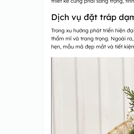
thiết kế cũng phải sang trọng, tinh
Dịch vụ đặt tráp dạ
Trong xu hướng phát triển hiện đ
thẩm mĩ và trang trọng. Ngoài ra
hẹn, mẫu mã đẹp mắt và tiết kiệm 