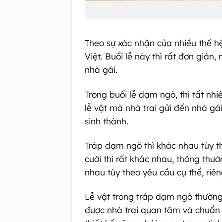
Theo sự xác nhận của nhiều thế h
Việt. Buổi lễ này thì rất đơn giả
nhà gái.
Trong buổi lễ dạm ngõ, thì tất nh
lễ vật mà nhà trai gửi đến nhà g
sinh thành.
Tráp dạm ngõ thì khác nhau tùy t
cưới thì rất khác nhau, thông th
nhau tùy theo yêu cầu cụ thể, riên
Lễ vật trong tráp dạm ngõ thường 
được nhà trai quan tâm và chuẩn 