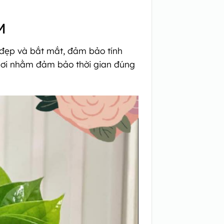
M
 đẹp và bắt mắt, đảm bảo tính
 nơi nhằm đảm bảo thời gian đúng