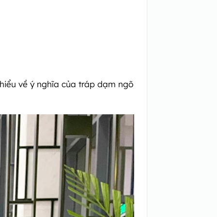
 hiểu về ý nghĩa của tráp dạm ngõ