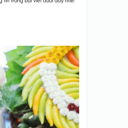
tin trong bài viết dưới đây nhé!