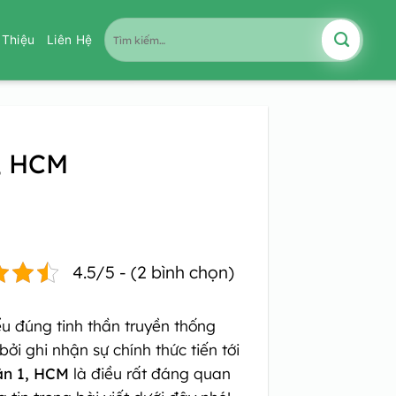
Tìm
i Thiệu
Liên Hệ
kiếm:
, HCM
4.5/5 - (2 bình chọn)
ểu đúng tinh thần truyền thống
ởi ghi nhận sự chính thức tiến tới
ận 1, HCM
là điều rất đáng quan