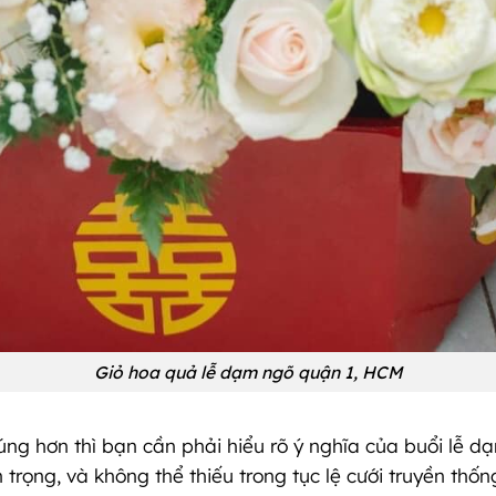
Giỏ hoa quả lễ dạm ngõ quận 1, HCM
úng hơn thì bạn cần phải hiểu rõ ý nghĩa của buổi lễ d
trọng, và không thể thiếu trong tục lệ cưới truyền thốn