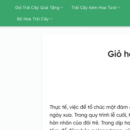
Bỏ
Giỏ Trái Cây Quà Tặng
Trái Cây kèm Hoa Tươi
qua
nội
Bó Hoa Trái Cây
dung
Giỏ 
Thực tế, việc để tổ chức một đám 
ngày xưa. Trong quy trình lễ cưới,
hôn nhân của đôi trẻ. Trong dịp h