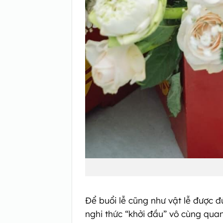
Để buổi lễ cũng như vật lễ được đ
nghi thức “khởi đầu” vô cùng quan 