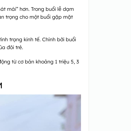
mát mái” hơn. Trong buổi lễ dạm
ân trọng cho một buổi gặp mặt
ình trạng kinh tế. Chính bởi buổi
a đôi trẻ.
ộng từ cơ bản khoảng 1 triệu 5, 3
M