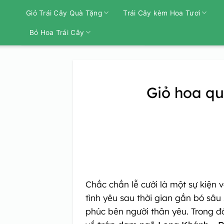
Bỏ
Giỏ Trái Cây Quà Tặng
Trái Cây kèm Hoa Tươi
qua
nội
Bó Hoa Trái Cây
dung
Giỏ hoa qu
Chắc chắn lễ cưới là một sự kiện 
tình yêu sau thời gian gắn bó sâu
phúc bên người thân yêu. Trong đó