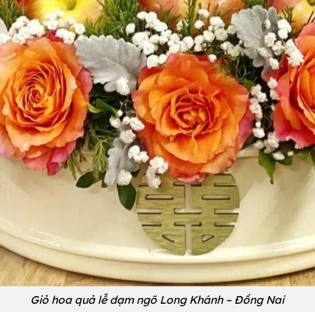
Giỏ hoa quả lễ dạm ngõ Long Khánh – Đồng Nai