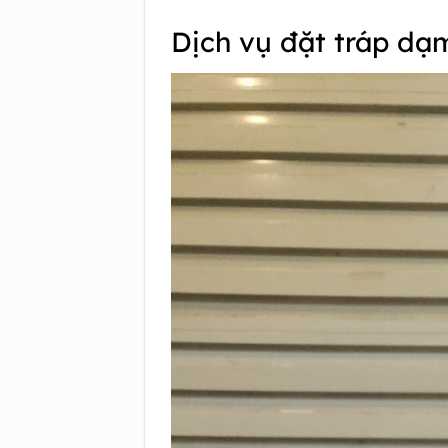
Dịch vụ đặt tráp dạ