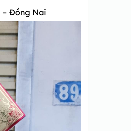
h – Đồng Nai