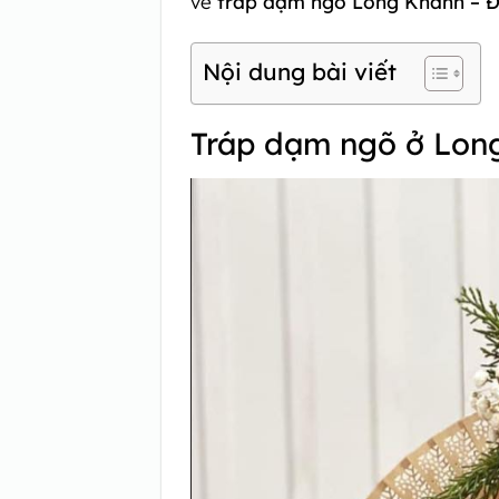
về
tráp dạm ngõ Long Khánh – 
Nội dung bài viết
Tráp dạm ngõ ở Long