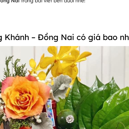
Đồng Nai
trong bài viết bên dưới nhé!
 Khánh – Đồng Nai có giá bao nh