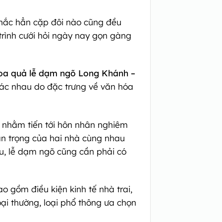
 chắc hẳn cặp đôi nào cũng đều
trình cưới hỏi ngày nay gọn gàng
oa quả lễ dạm ngõ Long Khánh –
hác nhau do đặc trưng về văn hóa
à nhằm tiến tới hôn nhân nghiêm
uan trọng của hai nhà cùng nhau
u, lễ dạm ngõ cũng cần phải có
o gồm điều kiện kinh tế nhà trai,
oại thường, loại phổ thông ưa chọn