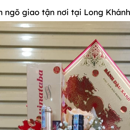
m ngõ giao tận nơi tại Long Khán