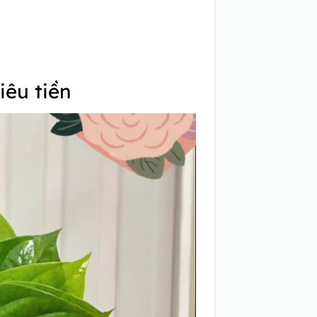
iêu tiền