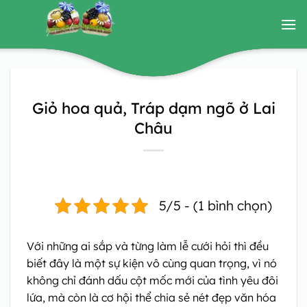
Bỏ
qua
nội
dung
Giỏ hoa quả, Tráp dạm ngõ ở Lai
Châu
5/5 - (1 bình chọn)
Với những ai sắp và từng làm lễ cưới hỏi thì đều
biết đây là một sự kiện vô cùng quan trọng, vì nó
không chỉ đánh dấu cột mốc mới của tình yêu đôi
lứa, mà còn là cơ hội thể chia sẻ nét đẹp văn hóa