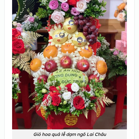
Giỏ hoa quả lễ dạm ngõ Lai Châu