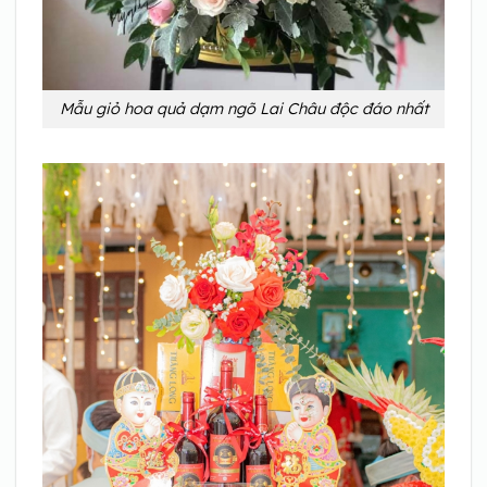
Mẫu giỏ hoa quả dạm ngõ Lai Châu độc đáo nhất