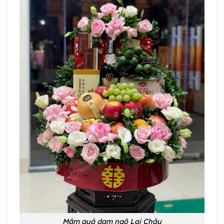
Mâm quả dạm ngõ Lai Châu