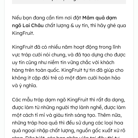
Nếu bạn đang cần tìm nơi đặt
Mâm quả dạm
ngõ Lai Châu
chất lượng & uy tín, thì hãy ghé qua
KingFruit.
KingFruit đã có nhiều năm hoạt động trong lĩnh
vực tráp cưới nói chung, và đã tạo dựng cho được
uy tín cũng như niềm tin vững chắc với khách
hàng trên toàn quốc. KingFruit tự tin đã giúp cho
không ít cặp đôi trẻ có một đám cưới hoàn hảo
và ý nghĩa.
Các mẫu tráp dạm ngõ KingFruit thì rất đa dạng,
được làm từ những người thợ lành nghề, được làm
một cách tỉ mỉ và giàu tính sáng tạo. Thêm nữa,
những tráp hoa quả thì đều sử dụng các loại hoa
quả ngoại nhập chất lượng, nguồn gốc xuất xứ rõ