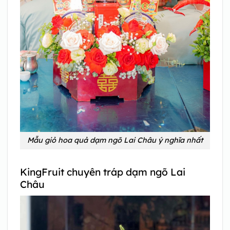
Mẫu giỏ hoa quả dạm ngõ Lai Châu ý nghĩa nhất
KingFruit chuyên tráp dạm ngõ Lai
Châu