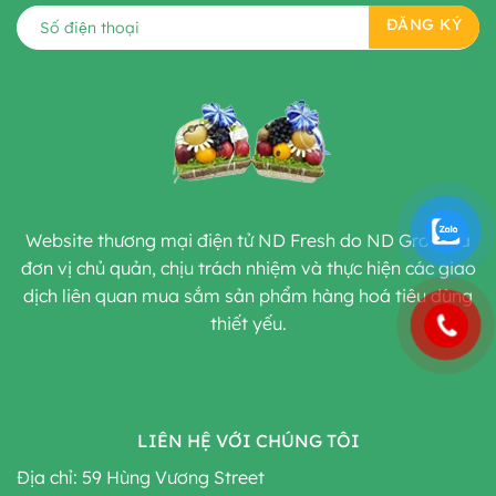
Website thương mại điện tử ND Fresh do ND Group là
đơn vị chủ quản, chịu trách nhiệm và thực hiện các giao
dịch liên quan mua sắm sản phẩm hàng hoá tiêu dùng
thiết yếu.
LIÊN HỆ VỚI CHÚNG TÔI
Địa chỉ: 59 Hùng Vương Street