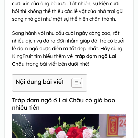
cưới xin của ông bà xưa. Tất nhiên, sự kiện cưới
hỏi thì không thể thiếu các lễ vật của nhà trai gửi
sang nhà gái như một sự thể hiện chân thành.
Song hành với nhu cầu cưới ngày càng cao, rất
nhiều dịch vụ đã ra đời nhằm giúp đôi trẻ có buổi
lễ dạm ngõ được diễn ra tốt đẹp nhất. Hãy cùng
KingFruit tìm hiểu thêm về
tráp dạm ngõ Lai
Châu
trong bài viết bên dưới nhé!
Nội dung bài viết
Tráp dạm ngõ ở Lai Châu có giá bao
nhiêu tiền