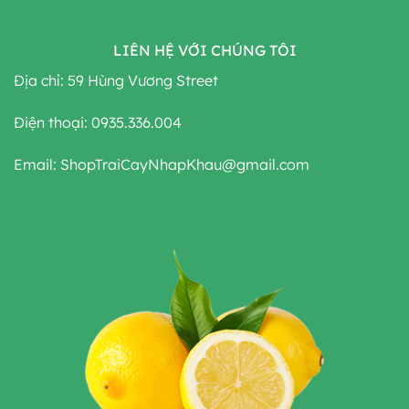
LIÊN HỆ VỚI CHÚNG TÔI
Địa chỉ: 59 Hùng Vương Street
Điện thoại: 0935.336.004
Email: ShopTraiCayNhapKhau@gmail.com