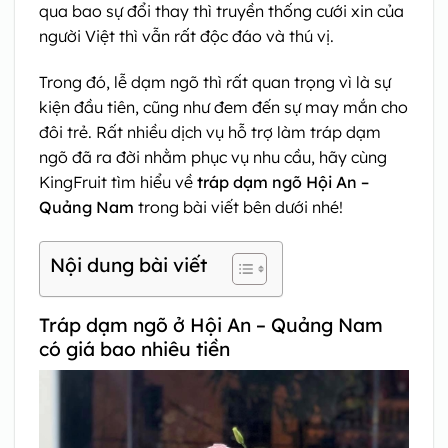
qua bao sự đổi thay thì truyền thống cưới xin của
người Việt thì vẫn rất độc đáo và thú vị.
Trong đó, lễ dạm ngõ thì rất quan trọng vì là sự
kiện đầu tiên, cũng như đem đến sự may mắn cho
đôi trẻ. Rất nhiều dịch vụ hỗ trợ làm tráp dạm
ngõ đã ra đời nhằm phục vụ nhu cầu, hãy cùng
KingFruit tìm hiểu về
tráp dạm ngõ Hội An –
Quảng Nam
trong bài viết bên dưới nhé!
Nội dung bài viết
Tráp dạm ngõ ở Hội An – Quảng Nam
có giá bao nhiêu tiền