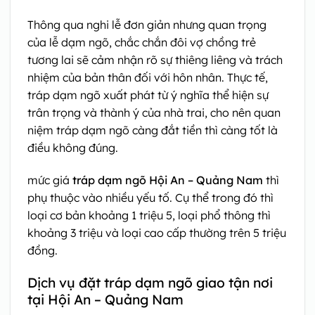
Thông qua nghi lễ đơn giản nhưng quan trọng
của lễ dạm ngõ, chắc chắn đôi vợ chồng trẻ
tương lai sẽ cảm nhận rõ sự thiêng liêng và trách
nhiệm của bản thân đối với hôn nhân. Thực tế,
tráp dạm ngõ xuất phát từ ý nghĩa thể hiện sự
trân trọng và thành ý của nhà trai, cho nên quan
niệm tráp dạm ngõ càng đắt tiền thì càng tốt là
điều không đúng.
mức giá
tráp dạm ngõ Hội An – Quảng Nam
thì
phụ thuộc vào nhiều yếu tố. Cụ thể trong đó thì
loại cơ bản khoảng 1 triệu 5, loại phổ thông thì
khoảng 3 triệu và loại cao cấp thường trên 5 triệu
đồng.
Dịch vụ đặt tráp dạm ngõ giao tận nơi
tại Hội An – Quảng Nam