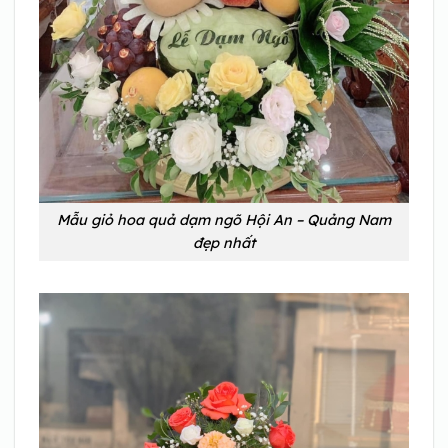
Mẫu giỏ hoa quả dạm ngõ Hội An – Quảng Nam
đẹp nhất