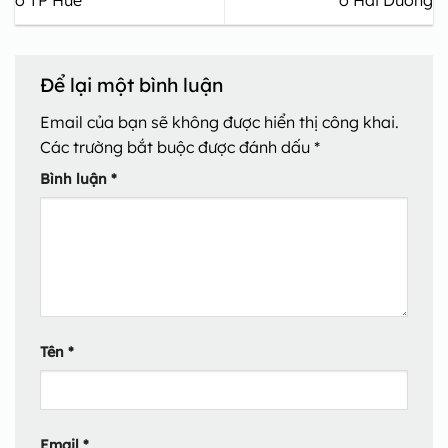
ở TP Huế
ở Hải Dương
Để lại một bình luận
Email của bạn sẽ không được hiển thị công khai.
Các trường bắt buộc được đánh dấu
*
Bình luận
*
Tên
*
Email
*