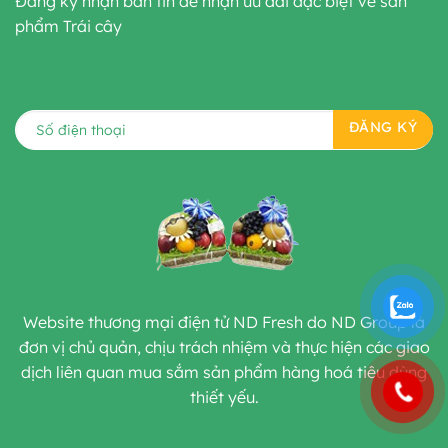
Đăng ký nhận bản tin để nhận ưu đãi đặc biệt về sản
phẩm Trái cây
Website thương mại điện tử ND Fresh do ND Group là
đơn vị chủ quản, chịu trách nhiệm và thực hiện các giao
dịch liên quan mua sắm sản phẩm hàng hoá tiêu dùng
thiết yếu.