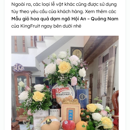
Ngoài ra, các loại lễ vật khác cũng được sử dụng
tùy theo yêu cầu của khách hàng. Xem thêm các
Mẫu giỏ hoa quả dạm ngõ Hội An – Quảng Nam
của KingFruit ngay bên dưới nhé