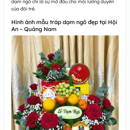
dạm ngõ chỉ là sự mở đầu cho mối lương duyên
của đôi trẻ.
Hình ảnh mẫu tráp dạm ngõ đẹp tại Hội
An – Quảng Nam