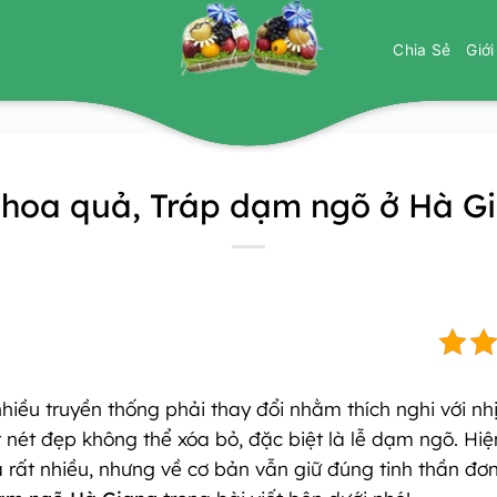
Chia Sẻ
Giớ
 hoa quả, Tráp dạm ngõ ở Hà G
hiều truyền thống phải thay đổi nhằm thích nghi với nhị
 nét đẹp không thể xóa bỏ, đặc biệt là lễ dạm ngõ. Hiện
rất nhiều, nhưng về cơ bản vẫn giữ đúng tinh thần đơ