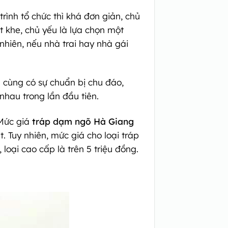
rình tổ chức thì khá đơn giản, chủ
 khe, chủ yếu là lựa chọn một
nhiên, nếu nhà trai hay nhà gái
n cùng có sự chuẩn bị chu đáo,
nhau trong lần đầu tiên.
 Mức giá
tráp dạm ngõ Hà Giang
. Tuy nhiên, mức giá cho loại tráp
loại cao cấp là trên 5 triệu đồng.