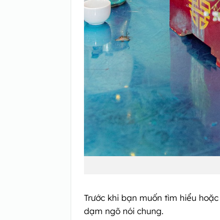
Trước khi bạn muốn tìm hiểu hoặ
dạm ngõ nói chung.