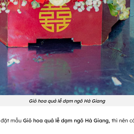
Giỏ hoa quả lễ dạm ngõ Hà Giang
c đặt mẫu
Giỏ hoa quả lễ dạm ngõ Hà Giang,
thì nên c