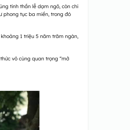
úng tinh thần lễ dạm ngõ, còn chi
hư phong tục ba miền, trong đó
o khoảng 1 triệu 5 năm trăm ngàn,
 thức vô cùng quan trọng “mở