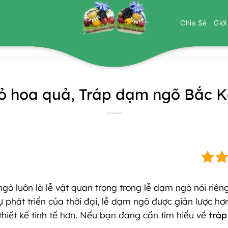
Chia Sẻ
Giớ
ỏ hoa quả, Tráp dạm ngõ Bắc 
ngõ luôn là lễ vật quan trọng trong lễ dạm ngõ nói riên
ự phát triển của thời đại, lễ dạm ngõ được giản lược 
hiết kế tinh tế hơn. Nếu bạn đang cần tìm hiểu về
trá