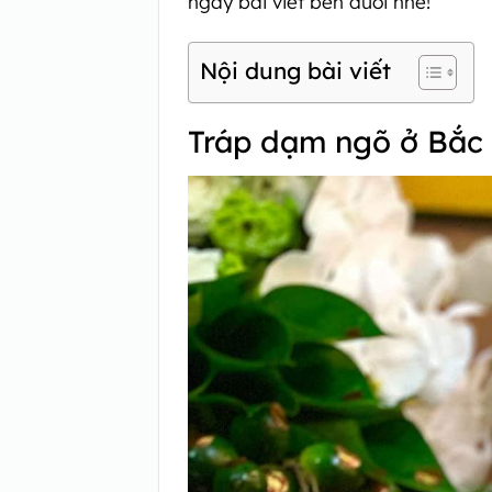
ngay bài viết bên dưới nhé!
Nội dung bài viết
Tráp dạm ngõ ở Bắc 