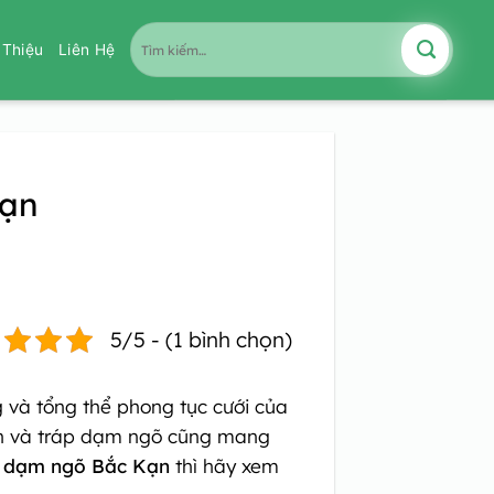
Tìm
i Thiệu
Liên Hệ
kiếm:
Kạn
5/5 - (1 bình chọn)
g và tổng thể phong tục cưới của
hơn và tráp dạm ngõ cũng mang
p dạm ngõ Bắc Kạn
thì hãy xem