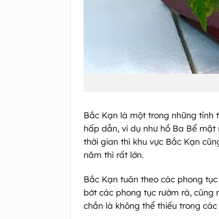
Bắc Kạn là một trong những tỉnh t
hấp dẫn, ví dụ như hồ Ba Bể mặt n
thời gian thì khu vực Bắc Kạn cũn
năm thì rất lớn.
Bắc Kạn tuân theo các phong tục 
bớt các phong tục rườm rà, cũng n
chắn là không thể thiếu trong các