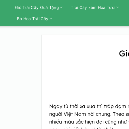
Bỏ
Giỏ Trái Cây Quà Tặng
Trái Cây kèm Hoa Tươi
qua
nội
Bó Hoa Trái Cây
dung
Gi
Ngay từ thời xa xưa thì tráp dạm 
người Việt Nam nói chung. Theo s
nhiều màu sắc hiện đại cũng như t