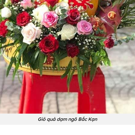
Giỏ quả dạm ngõ Bắc Kạn