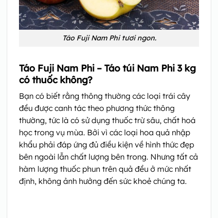
Táo Fuji Nam Phi tươi ngon.
Táo Fuji Nam Phi – Táo túi Nam Phi 3 kg
có thuốc không?
Bạn có biết rằng thông thường các loại trái cây
đều được canh tác theo phương thức thông
thường, tức là có sử dụng thuốc trừ sâu, chất hoá
học trong vụ mùa. Bởi vì các loại hoa quả nhập
khẩu phải đáp ứng đủ điều kiện về hình thức đẹp
bên ngoài lẫn chất lượng bên trong. Nhưng tất cả
hàm lượng thuốc phun trên quả đều ở mức nhất
định, không ảnh hưởng đến sức khoẻ chúng ta.