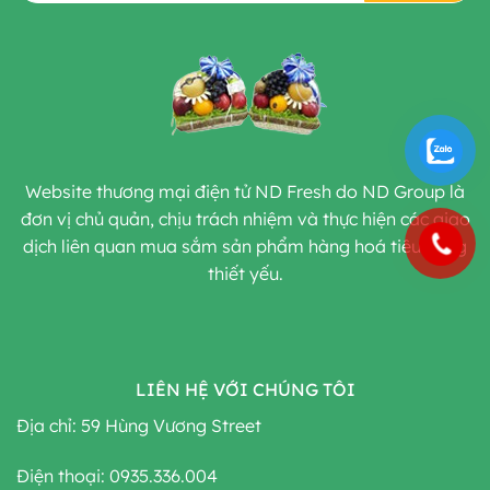
Website thương mại điện tử ND Fresh do ND Group là
đơn vị chủ quản, chịu trách nhiệm và thực hiện các giao
dịch liên quan mua sắm sản phẩm hàng hoá tiêu dùng
thiết yếu.
LIÊN HỆ VỚI CHÚNG TÔI
Địa chỉ: 59 Hùng Vương Street
Điện thoại: 0935.336.004