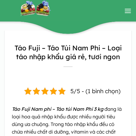
Bỏ
qua
nội
dung
Táo Fuji – Táo Túi Nam Phi – Loại
táo nhập khẩu giá rẻ, tươi ngon
5/5 - (1 bình chọn)
Táo Fuji Nam phi – Táo túi Nam Phi 3 kg
đang là
loại hoa quả nhập khẩu được nhiều người tiêu
dùng ưa chuộng. Trong táo nhập khẩu đều có
chứa nhiều chất di dưỡng, vitamin và các chất