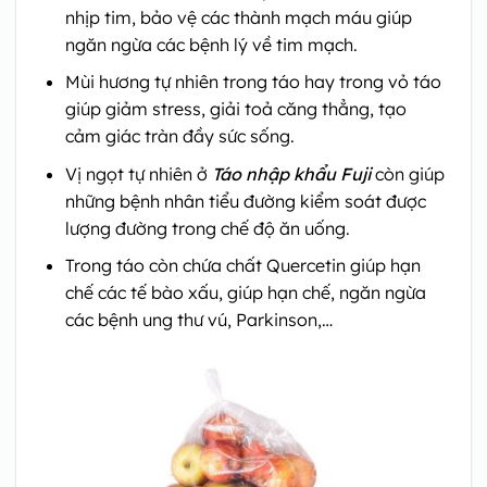
nhịp tim, bảo vệ các thành mạch máu giúp
ngăn ngừa các bệnh lý về tim mạch.
Mùi hương tự nhiên trong táo hay trong vỏ táo
giúp giảm stress, giải toả căng thẳng, tạo
cảm giác tràn đầy sức sống.
Vị ngọt tự nhiên ở
Táo nhập khẩu Fuji
còn giúp
những bệnh nhân tiểu đường kiểm soát được
lượng đường trong chế độ ăn uống.
Trong táo còn chứa chất Quercetin giúp hạn
chế các tế bào xấu, giúp hạn chế, ngăn ngừa
các bệnh ung thư vú, Parkinson,…