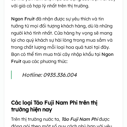
với giá cả hợp lý nhất trên thị trường.
Ngon Fruit
đã nhận được sự yêu thích và tin
tưởng từ mọi đối tượng khách hàng, dù là những
người khó tính nhất. Cửa hàng hy vọng sẽ mang
lại cho quý khách sự hài lòng trong mua sắm và
trong chất lượng mỗi loại hoa quả tươi tại đây.
Bạn có thể tìm mua trái cây nhập khẩu tại
Ngon
Fruit
qua các phương thức:
Hotline: 0935.336.004
Các loại Táo Fuji Nam Phi trên thị
trường hiện nay
Trên thị trường nước ta,
Táo Fuji Nam Phi
được
đóng gói theo một số quy cách phù hợp với yêu