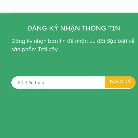
ĐĂNG KÝ NHẬN THÔNG TIN
Đăng ký nhận bản tin để nhận ưu đãi đặc biệt về
sản phẩm Trái cây