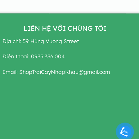
LIÊN HỆ VỚI CHÚNG TÔI
Địa chỉ: 59 Hùng Vương Street
Điện thoại: 0935.336.004
Email: ShopTraiCayNhapKhau@gmail.com