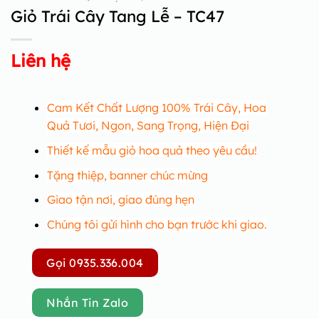
Giỏ Trái Cây Tang Lễ – TC47
Liên hệ
Cam Kết Chất Lượng 100% Trái Cây, Hoa
Quả Tươi, Ngon, Sang Trọng, Hiện Đại
Thiết kế mẫu giỏ hoa quả theo yêu cầu!
Tặng thiệp, banner chúc mừng
Giao tận nơi, giao đúng hẹn
Chúng tôi gửi hình cho bạn trước khi giao.
Gọi 0935.336.004
Nhắn Tin Zalo