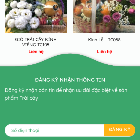
GIỎ TRÁI CÂY KÍNH
Kính Lễ – TC058
VIẾNG-TC105
Liên hệ
Liên hệ
ĐĂNG KÝ NHẬN THÔNG TIN
Đăng ký nhận bản tin để nhận ưu đãi đặc biệt về sản
phẩm Trái cây