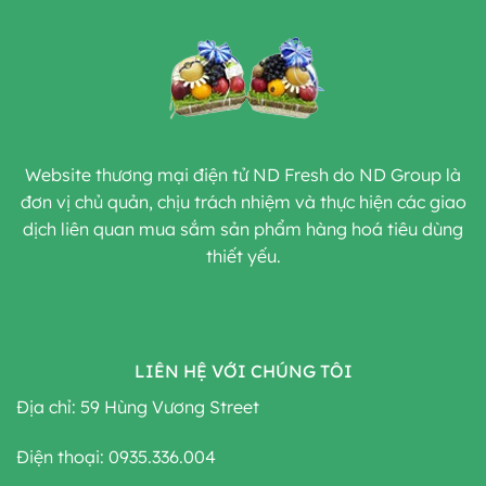
Website thương mại điện tử ND Fresh do ND Group là
đơn vị chủ quản, chịu trách nhiệm và thực hiện các giao
dịch liên quan mua sắm sản phẩm hàng hoá tiêu dùng
thiết yếu.
LIÊN HỆ VỚI CHÚNG TÔI
Địa chỉ: 59 Hùng Vương Street
Điện thoại: 0935.336.004