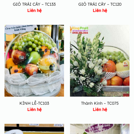
GIỎ TRÁI CÂY – TC133
GIỎ TRÁI CÂY – TC120
Liên hệ
Liên hệ
KÍNH LỄ-TC103
Thành Kính – TC075
Liên hệ
Liên hệ