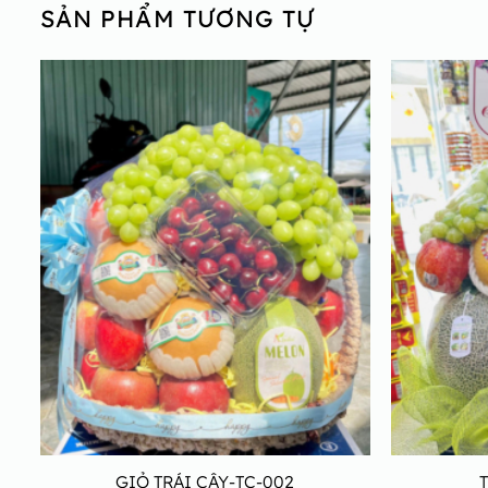
SẢN PHẨM TƯƠNG TỰ
GIỎ TRÁI CÂY-TC-002