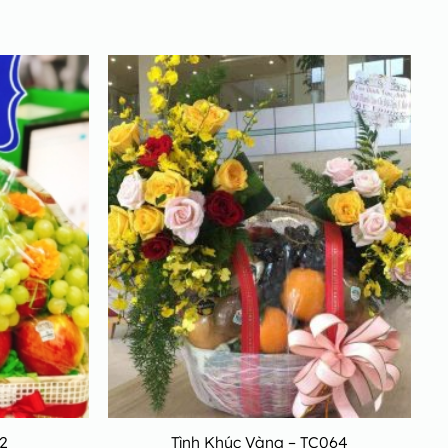
2
Tình Khúc Vàng – TC064