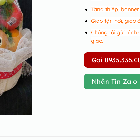
Tặng thiệp, banne
Giao tận nơi, giao
Chúng tôi gửi hình 
giao.
Gọi 0935.336.0
Nhắn Tin Zalo