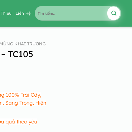
Tìm
i Thiệu
Liên Hệ
kiếm:
MỪNG KHAI TRƯƠNG
 – TC105
g 100% Trái Cây,
n, Sang Trọng, Hiện
oa quả theo yêu