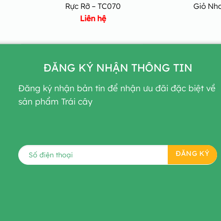
Rực Rỡ – TC070
Giỏ Nh
Liên hệ
ĐĂNG KÝ NHẬN THÔNG TIN
Đăng ký nhận bản tin để nhận ưu đãi đặc biệt về
sản phẩm Trái cây