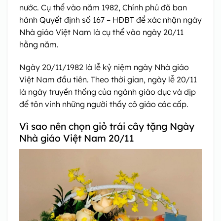
nước. Cụ thể vào năm 1982, Chính phủ đã ban
hành Quyết định số 167 – HĐBT để xác nhận ngày
Nhà giáo Việt Nam là cụ thể vào ngày 20/11
hằng năm.
Ngày 20/11/1982 là lễ kỷ niệm ngày Nhà giáo
Việt Nam đầu tiên. Theo thời gian, ngày lễ 20/11
là ngày truyền thống của ngành giáo dục và dịp
để tôn vinh những người thầy cô giáo các cấp.
Vì sao nên chọn giỏ trái cây tặng Ngày
Nhà giáo Việt Nam 20/11