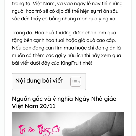
trọng tại Việt Nam, và vào ngày lễ này thì những
người học trò sẽ có dịp để thể hiện sự tri ân sâu
sắc đến thầy cô bằng những món quà ý nghĩa.
Trong đó, Hoa quả thường được chọn làm quà
tặng bên cạnh hoa tươi hoặc giỏ quà cao cấp.
Nếu bạn đang cần tìm mua
hoặc chỉ đơn giản là
muốn có thêm các gợi ý hữu ích thì hãy xem qua
bài viết dưới đây của KingFruit nhé!
Nội dung bài viết
Nguồn gốc và ý nghĩa Ngày Nhà giáo
Việt Nam 20/11