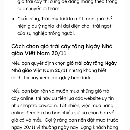
giỏ trái cây thì cũng dễ dàng mang theo trong
các chuyến đi thăm.
Cuối cùng, Trái cây tươi là một món quà thể
hiện giàu ý nghĩa khi đại diện cho “trái ngọt”
của sự nghiệp trồng người.
Cách chọn giỏ trái cây tặng Ngày Nhà
giáo Việt Nam 20/11
Nếu bạn quyết định chọn
giỏ trái cây tặng Ngày
Nhà giáo Việt Nam 20/11
nhưng không biết
cách, thì hãy xem các gợi ý bên dưới:
Nếu bạn bận rộn và muốn mua những giỏ trái
cây online, thì hãy ưu tiên lựa các website uy tín
như shoptraicay.com. Tất nhiên, việc mua hàng
online đem lại cho bạn nhiều sự lựa chọn hơn về
giá cả và mẫu. Gợi ý rằng bạn nên đặt mua trước
ngày 20/11 vì thường ngày này lượng khách hàng