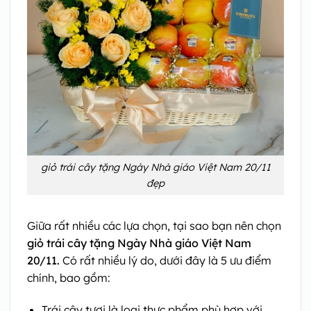
giỏ trái cây tặng Ngày Nhà giáo Việt Nam 20/11
đẹp
Giữa rất nhiều các lựa chọn, tại sao bạn nên chọn
giỏ trái cây tặng Ngày Nhà giáo Việt Nam
20/11.
Có rất nhiều lý do, dưới đây là 5 ưu điểm
chính, bao gồm:
Trái cây tươi là loại thực phẩm phù hợp với