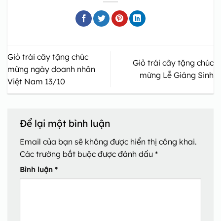
Giỏ trái cây tặng chúc
Giỏ trái cây tặng chúc
mừng ngày doanh nhân
mừng Lễ Giáng Sinh
Việt Nam 13/10
Để lại một bình luận
Email của bạn sẽ không được hiển thị công khai.
Các trường bắt buộc được đánh dấu
*
Bình luận
*