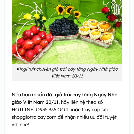
KingFruit chuyên giỏ trái cây tặng Ngày Nhà giáo
Việt Nam 20/11
Nếu bạn muốn đặt
giỏ trái cây tặng Ngày Nhà
giáo Việt Nam 20/11
, hãy liên hệ theo số
HOTLINE: O935.336.OO4 hoặc truy cập site
shopgiotraicay.com để nhận nhiều ưu đãi tuyệt
vời nhé!