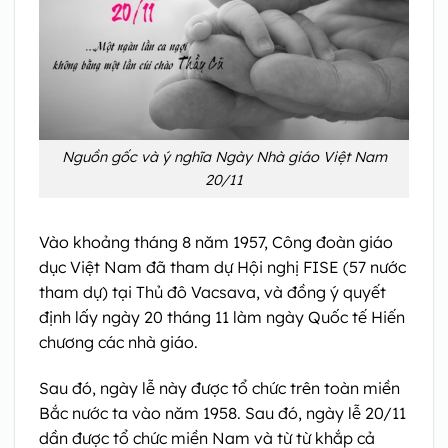
Nguồn gốc và ý nghĩa Ngày Nhà giáo Việt Nam
20/11
Vào khoảng tháng 8 năm 1957, Công đoàn giáo
dục Việt Nam đã tham dự Hội nghị FISE (57 nước
tham dự) tại Thủ đô Vacsava, và đồng ý quyết
định lấy ngày 20 tháng 11 làm ngày Quốc tế Hiến
chương các nhà giáo.
Sau đó, ngày lễ này được tổ chức trên toàn miền
Bắc nước ta vào năm 1958. Sau đó, ngày lễ 20/11
dần được tổ chức miền Nam và từ từ khắp cả