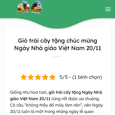
Bỏ
qua
nội
dung
Giỏ trái cây tặng chúc mừng
Ngày Nhà giáo Việt Nam 20/11
5/5 - (1 bình chọn)
Giống như hoa tươi,
giỏ trái cây tặng Ngày Nhà
giáo Việt Nam 20/11
cũng rất được ưa chuộng.
Có câu “không thầy đố mày làm nên”, nên Ngày
20/11 luôn là một trong những ngày lễ quan