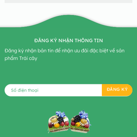
ĐĂNG KÝ NHẬN THÔNG TIN
Đăng ký nhận bản tin để nhận ưu đãi đặc biệt về sản
phẩm Trái cây