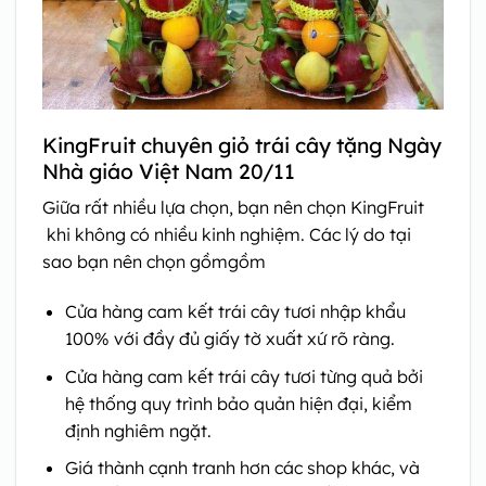
KingFruit chuyên giỏ trái cây tặng Ngày
Nhà giáo Việt Nam 20/11
Giữa rất nhiều lựa chọn, bạn nên chọn KingFruit
khi không có nhiều kinh nghiệm. Các lý do tại
sao bạn nên chọn gồmgồm
Cửa hàng cam kết trái cây tươi nhập khẩu
100% với đầy đủ giấy tờ xuất xứ rõ ràng.
Cửa hàng cam kết trái cây tươi từng quả bởi
hệ thống quy trình bảo quản hiện đại, kiểm
định nghiêm ngặt.
Giá thành cạnh tranh hơn các shop khác, và