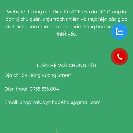
Website thương mại điện tử ND Fresh do ND Group là
đơn vị chủ quản, chịu trách nhiệm và thực hiện các giao
dịch liên quan mua sắm sản phẩm hàng hoá tiêu dùng
thiết yếu.
LIÊN HỆ VỚI CHÚNG TÔI
Địa chỉ: 59 Hùng Vương Street
Điện thoại: 0935.336.004
Email: ShopTraiCayNhapKhau@gmail.com