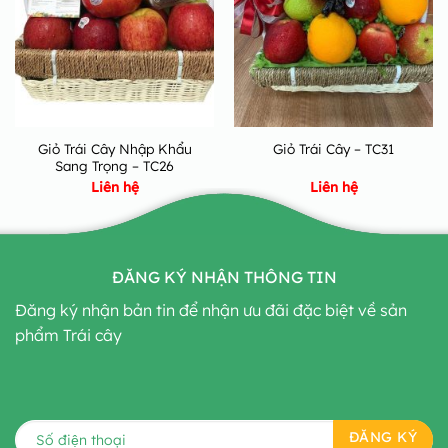
Giỏ Trái Cây Nhập Khẩu
Giỏ Trái Cây – TC31
Sang Trọng – TC26
Liên hệ
Liên hệ
ĐĂNG KÝ NHẬN THÔNG TIN
Đăng ký nhận bản tin để nhận ưu đãi đặc biệt về sản
phẩm Trái cây