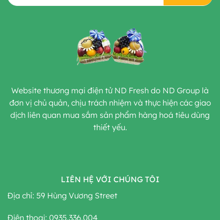
Website thương mại điện tử ND Fresh do ND Group là
đơn vị chủ quản, chịu trách nhiệm và thực hiện các giao
dịch liên quan mua sắm sản phẩm hàng hoá tiêu dùng
thiết yếu.
LIÊN HỆ VỚI CHÚNG TÔI
Địa chỉ: 59 Hùng Vương Street
Điện thoại: 0935.336.004