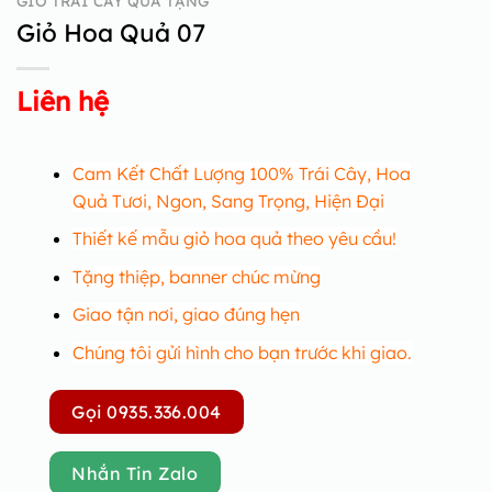
GIỎ TRÁI CÂY QUÀ TẶNG
Giỏ Hoa Quả 07
Liên hệ
Cam Kết Chất Lượng 100% Trái Cây, Hoa
Quả Tươi, Ngon, Sang Trọng, Hiện Đại
Thiết kế mẫu giỏ hoa quả theo yêu cầu!
Tặng thiệp, banner chúc mừng
Giao tận nơi, giao đúng hẹn
Chúng tôi gửi hình cho bạn trước khi giao.
Gọi 0935.336.004
Nhắn Tin Zalo