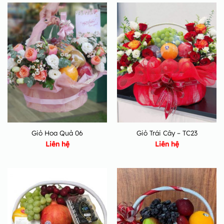
Giỏ Hoa Quả 06
Giỏ Trái Cây – TC23
Liên hệ
Liên hệ