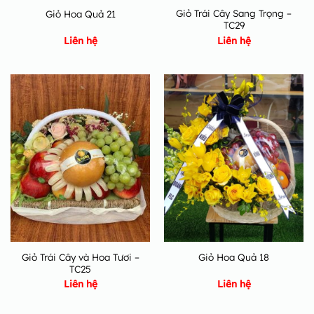
Giỏ Trái Cây Sang Trọng –
Giỏ Hoa Quả 21
TC29
Liên hệ
Liên hệ
Giỏ Trái Cây và Hoa Tươi –
Giỏ Hoa Quả 18
TC25
Liên hệ
Liên hệ