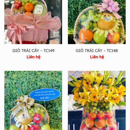
GIỎ TRÁI CÂY – TC149
GIỎ TRÁI CÂY – TC148
Liên hệ
Liên hệ