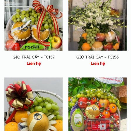
GIỎ TRÁI CÂY – TC157
GIỎ TRÁI CÂY – TC156
Liên hệ
Liên hệ