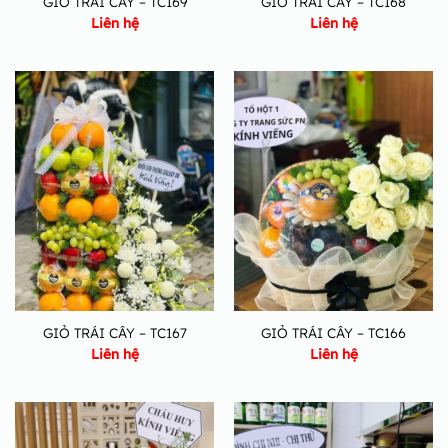
GIỎ TRÁI CÂY – TC169
GIỎ TRÁI CÂY – TC168
Liên hệ
Liên hệ
GIỎ TRÁI CÂY – TC167
GIỎ TRÁI CÂY – TC166
Liên hệ
Liên hệ