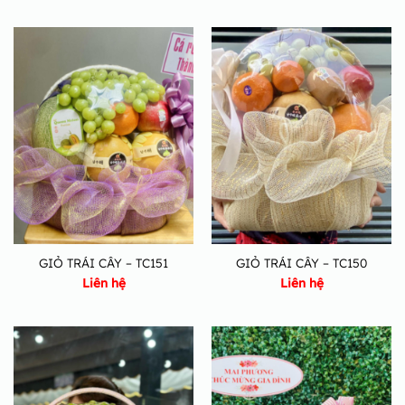
GIỎ TRÁI CÂY – TC151
GIỎ TRÁI CÂY – TC150
Liên hệ
Liên hệ