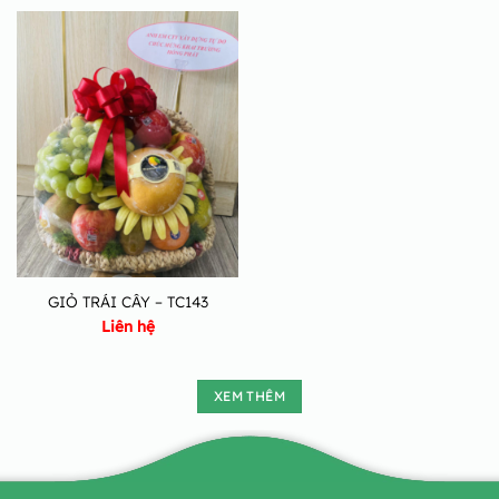
GIỎ TRÁI CÂY – TC143
Liên hệ
XEM THÊM