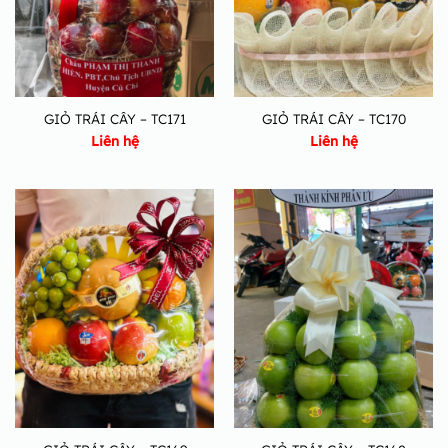
GIỎ TRÁI CÂY – TC171
GIỎ TRÁI CÂY – TC170
Liên hệ
Liên hệ