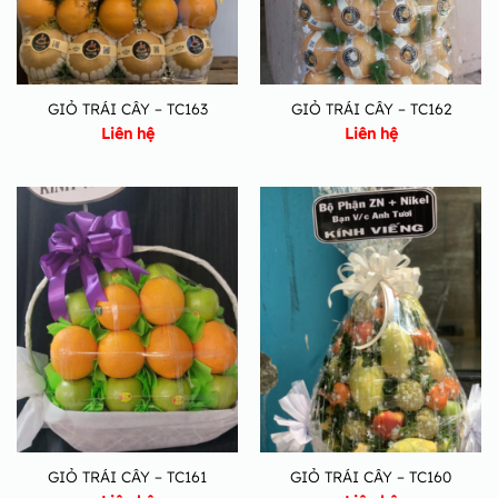
GIỎ TRÁI CÂY – TC163
GIỎ TRÁI CÂY – TC162
Liên hệ
Liên hệ
GIỎ TRÁI CÂY – TC161
GIỎ TRÁI CÂY – TC160