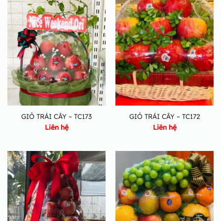
GIỎ TRÁI CÂY – TC173
GIỎ TRÁI CÂY – TC172
Liên hệ
Liên hệ