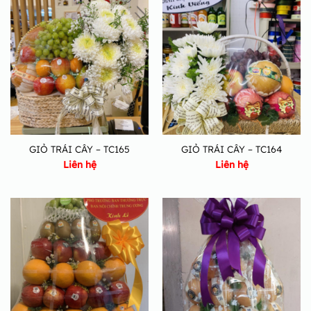
GIỎ TRÁI CÂY – TC165
GIỎ TRÁI CÂY – TC164
Liên hệ
Liên hệ