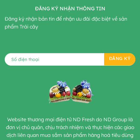
ĐĂNG KÝ NHẬN THÔNG TIN
Đăng ký nhận bản tin để nhận ưu đãi đặc biệt về sản
phẩm Trái cây
Website thương mại điện tử ND Fresh do ND Group là
đơn vị chủ quản, chịu trách nhiệm và thực hiện các giao
dịch liên quan mua sắm sản phẩm hàng hoá tiêu dùng