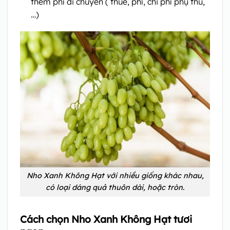
thêm phí di chuyển ( thuế, phí, chi phí phụ thu,
…)
Nho Xanh Không Hạt với nhiều giống khác nhau,
có loại dáng quả thuôn dài, hoặc tròn.
Cách chọn Nho Xanh Không Hạt tươi