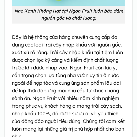
Nho Xanh Không Hạt tại Ngon Fruit luôn bảo đảm
nguồn gốc và chất lượng.
Đây là hệ thống cửa hàng chuyên cung cấp đa
dạng các loại trái cây nhập khẩu với nguồn gốc,
xuất xứ rõ ràng. Trái cây nhập khẩu tại tiệm luôn
được chọn lọc kỹ càng và kiểm định chất lượng
trước khi được nhập vào. Ngon Fruit còn lưu ý,
cẩn trọng chọn lựa từng nhà vườn uy tín ở nước
ngoài để hợp tác và cung ứng sản phẩm lâu dài
để kịp thời đáp ứng mọi nhu cầu từ khách hàng
sành ăn. Ngon Fruit với nhiều năm kinh nghiệm
trong phục vụ khách hàng ở mảng trái cây sạch,
nhập khẩu 100%, đã được sự ưu ái và yêu thích
của đông đảo người tiêu dùng. Chúng tôi cam kết
luôn mang lại những giá trị phù hợp nhất cho bạn
như: