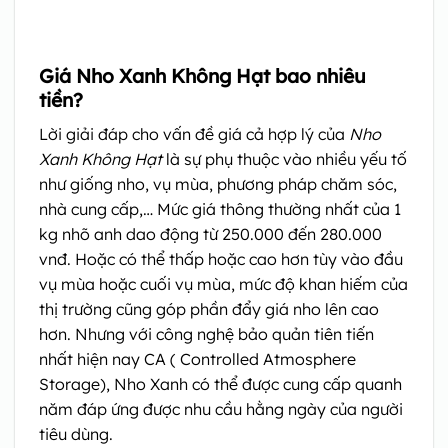
Giá Nho Xanh Không Hạt bao nhiêu
tiền?
Lời giải đáp cho vấn đề giá cả hợp lý của
Nho
Xanh Không Hạt
là sự phụ thuộc vào nhiều yếu tố
như giống nho, vụ mùa, phương pháp chăm sóc,
nhà cung cấp,… Mức giá thông thường nhất của 1
kg nhõ anh dao động từ 250.000 đến 280.000
vnđ. Hoặc có thể thấp hoặc cao hơn tùy vào đầu
vụ mùa hoặc cuối vụ mùa, mức độ khan hiếm của
thị trường cũng góp phần đẩy giá nho lên cao
hơn. Nhưng với công nghệ bảo quản tiên tiến
nhất hiện nay CA ( Controlled Atmosphere
Storage), Nho Xanh có thể được cung cấp quanh
năm đáp ứng được nhu cầu hằng ngày của người
tiêu dùng.