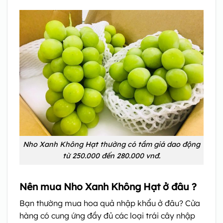
Nho Xanh Không Hạt thường có tầm giá dao động
từ 250.000 đến 280.000 vnđ.
Nên mua Nho Xanh Không Hạt ở đâu ?
Bạn thường mua hoa quả nhập khẩu ở đâu? Cửa
hàng có cung ứng đầy đủ các loại trái cây nhập