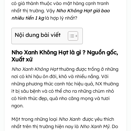
có giá thành thuộc vào mặt hàng cạnh tranh
nhất thị trường. Vậy
Nho Không Hạt giá bao
nhiêu tiền 1 kg
là hợp lý nhất?
Nội dung bài viết
Nho Xanh Không Hạt là gì ? Nguồn gốc,
Xuất xứ
Nho Xanh Không Hạt
thường được trồng ở những
nơi có khí hậu ôn đới, khô và nhiều nắng. Với
những phương thức canh tác hiệu quả, NX thường
ít bị sâu bệnh và có thể cho ra những chùm nhỏ
có hình thức đẹp, quả nho căng mọng và tươi
ngon.
Một trong những loại
Nho Xanh
được yêu thích
nhất trên thị trường hiện nay là
Nho Xanh Mỹ
. Do