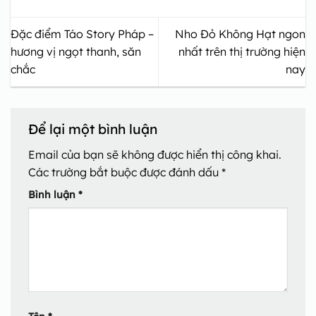
Đặc điểm Táo Story Pháp –
Nho Đỏ Không Hạt ngon
hương vị ngọt thanh, săn
nhất trên thị trường hiện
chắc
nay
Để lại một bình luận
Email của bạn sẽ không được hiển thị công khai.
Các trường bắt buộc được đánh dấu
*
Bình luận
*