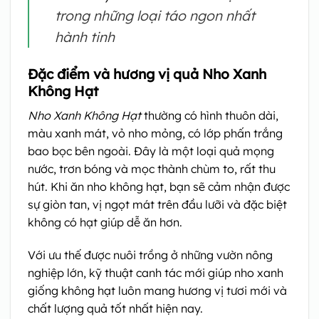
trong những loại táo ngon nhất
hành tinh
Đặc điểm và hương vị quả Nho Xanh
Không Hạt
Nho Xanh Không Hạt
thường có hình thuôn dài,
màu xanh mát, vỏ nho mỏng, có lớp phấn trắng
bao bọc bên ngoài. Đây là một loại quả mọng
nước, trơn bóng và mọc thành chùm to, rất thu
hút. Khi ăn nho không hạt, bạn sẽ cảm nhận được
sự giòn tan, vị ngọt mát trên đầu lưỡi và đặc biệt
không có hạt giúp dễ ăn hơn.
Với ưu thế được nuôi trồng ở những vườn nông
nghiệp lớn, kỹ thuật canh tác mới giúp nho xanh
giống không hạt luôn mang hương vị tươi mới và
chất lượng quả tốt nhất hiện nay.