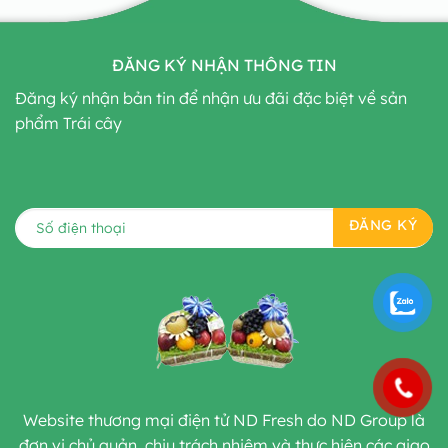
ĐĂNG KÝ NHẬN THÔNG TIN
Đăng ký nhận bản tin để nhận ưu đãi đặc biệt về sản
phẩm Trái cây
Website thương mại điện tử ND Fresh do ND Group là
đơn vị chủ quản, chịu trách nhiệm và thực hiện các giao