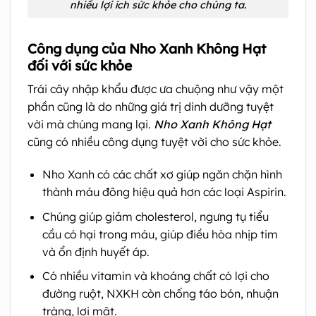
nhiều lợi ích sức khỏe cho chúng ta.
Công dụng của Nho Xanh Không Hạt
đối với sức khỏe
Trái cây nhập khẩu được ưa chuộng như vậy một
phần cũng là do những giá trị dinh dưỡng tuyệt
vời mà chúng mang lại.
Nho Xanh Không Hạt
cũng có nhiều công dụng tuyệt vời cho sức khỏe.
Nho Xanh có các chất xơ giúp ngăn chặn hình
thành máu đông hiệu quả hơn các loại Aspirin.
Chúng giúp giảm cholesterol, ngưng tụ tiểu
cầu có hại trong máu, giúp điều hòa nhịp tim
và ổn định huyết áp.
Có nhiều vitamin và khoáng chất có lợi cho
đường ruột, NXKH còn chống táo bón, nhuận
tràng, lợi mật.