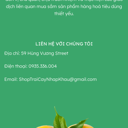
dịch liên quan mua sắm sản phẩm hàng hoá tiêu dùng
thiết yếu.
LIÊN HỆ VỚI CHÚNG TÔI
Địa chỉ: 59 Hùng Vương Street
Điện thoại: 0935.336.004
Email: ShopTraiCayNhapKhau@gmail.com