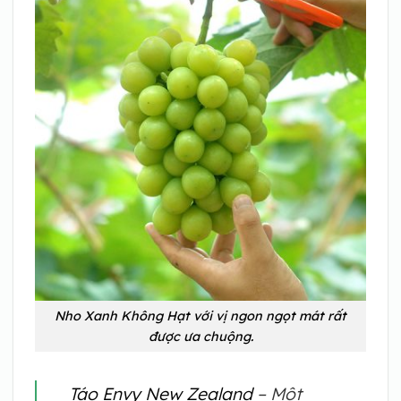
Nho Xanh Không Hạt với vị ngon ngọt mát rất
được ưa chuộng.
Táo Envy New Zealand
– Một