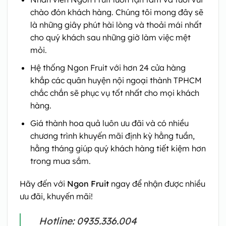
chào đón khách hàng. Chúng tôi mong đây sẽ
là những giây phút hài lòng và thoải mái nhất
cho quý khách sau những giờ làm việc mệt
mỏi.
Hệ thống Ngon Fruit với hơn 24 cửa hàng
khắp các quân huyện nội ngoại thành TPHCM
chắc chắn sẽ phục vụ tốt nhất cho mọi khách
hàng.
Giá thành hoa quả luôn ưu đãi và có nhiều
chương trình khuyến mãi định kỳ hằng tuần,
hằng tháng giúp quý khách hàng tiết kiệm hơn
trong mua sắm.
Hãy đến với
Ngon Fruit
ngay để nhận được nhiều
ưu đãi, khuyến mãi!
Hotline: 0935.336.004