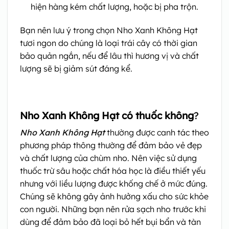
hiện hàng kém chất lượng, hoặc bị pha trộn.
Bạn nên lưu ý trong chọn Nho Xanh Không Hạt
tươi ngon do chúng là loại trái cây có thời gian
bảo quản ngắn, nếu để lâu thì hương vị và chất
lượng sẽ bị giảm sút đáng kể.
Nho Xanh Không Hạt có thuốc không
?
Nho Xanh Không Hạt
thường được canh tác theo
phương pháp thông thường để đảm bảo vẻ đẹp
và chất lượng của chùm nho. Nên việc sử dụng
thuốc trừ sâu hoặc chất hóa học là điều thiết yếu
nhưng với liều lượng được khống chế ở mức đúng.
Chúng sẽ không gây ảnh hưởng xấu cho sức khỏe
con người. Những bạn nên rửa sạch nho trước khi
dùng để đảm bảo đã loại bỏ hết bụi bẩn và tàn