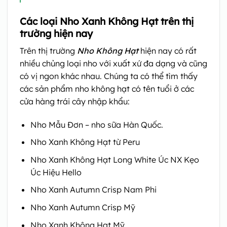
Các loại Nho Xanh Không Hạt trên thị
trường hiện nay
Trên thị trường
Nho Không Hạt
hiện nay có rất
nhiều chủng loại nho với xuất xứ đa dạng và cũng
có vị ngon khác nhau. Chúng ta có thể tìm thấy
các sản phẩm nho không hạt có tên tuổi ở các
cửa hàng trái cây nhập khẩu:
Nho Mẫu Đơn
– nho sữa Hàn Quốc.
Nho Xanh Không Hạt từ Peru
Nho Xanh Không Hạt Long White Úc NX Kẹo
Úc Hiệu Hello
Nho Xanh Autumn Crisp Nam Phi
Nho Xanh Autumn Crisp Mỹ
Nho Xanh Không Hạt Mỹ