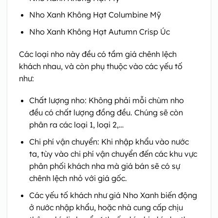
Nho Xanh Không Hạt Columbine Mỹ
Nho Xanh Không Hạt Autumn Crisp Úc
Các loại nho này đều có tầm giá chênh lệch
khách nhau, và còn phụ thuộc vào các yếu tố
như:
Chất lượng nho: Không phải mỗi chùm nho
đều có chất lượng đồng đều. Chúng sẽ còn
phân ra các loại 1, loại 2,…
Chi phí vận chuyển: Khi nhập khẩu vào nước
ta, tùy vào chi phí vận chuyển đến các khu vực
phân phối khách nha mà giá bán sẽ có sự
chênh lệch nhỏ với giá gốc.
Các yếu tố khách như giá Nho Xanh biến động
ở nước nhập khẩu, hoặc nhà cung cấp chịu