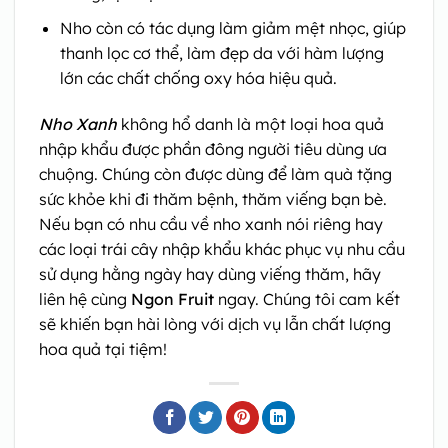
Nho còn có tác dụng làm giảm mệt nhọc, giúp
thanh lọc cơ thể, làm đẹp da với hàm lượng
lớn các chất chống oxy hóa hiệu quả.
Nho Xanh
không hổ danh là một loại hoa quả
nhập khẩu được phần đông người tiêu dùng ưa
chuộng. Chúng còn được dùng để làm quà tặng
sức khỏe khi đi thăm bệnh, thăm viếng bạn bè.
Nếu bạn có nhu cầu về nho xanh nói riêng hay
các loại trái cây nhập khẩu khác phục vụ nhu cầu
sử dụng hằng ngày hay dùng viếng thăm, hãy
liên hệ cùng
Ngon Fruit
ngay. Chúng tôi cam kết
sẽ khiến bạn hài lòng với dịch vụ lẫn chất lượng
hoa quả tại tiệm!