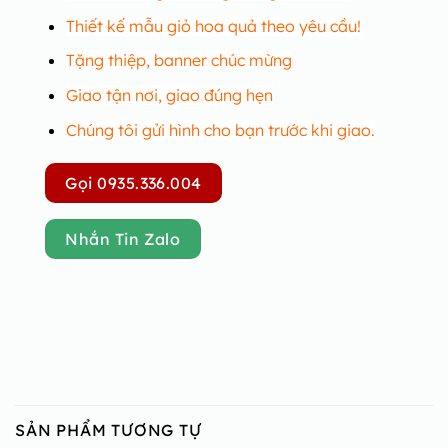
Thiết kế mẫu giỏ hoa quả theo yêu cầu!
Tặng thiệp, banner chúc mừng
Giao tận nơi, giao đúng hẹn
Chúng tôi gửi hình cho bạn trước khi giao.
Gọi 0935.336.004
Nhắn Tin Zalo
SẢN PHẨM TƯƠNG TỰ