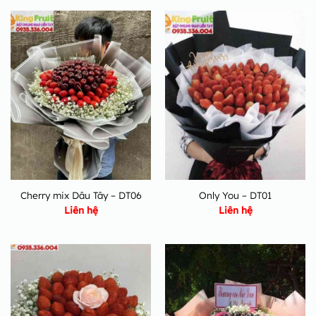
Cherry mix Dâu Tây – DT06
Only You – DT01
Liên hệ
Liên hệ