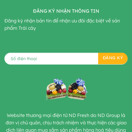
ĐĂNG KÝ NHẬN THÔNG TIN
Đăng ký nhận bản tin để nhận ưu đãi đặc biệt về sản
phẩm Trái cây
Website thương mại điện tử ND Fresh do ND Group là
đơn vị chủ quản, chịu trách nhiệm và thực hiện các giao
dịch liên quan mua sắm sản phẩm hàng hoá tiêu dùng