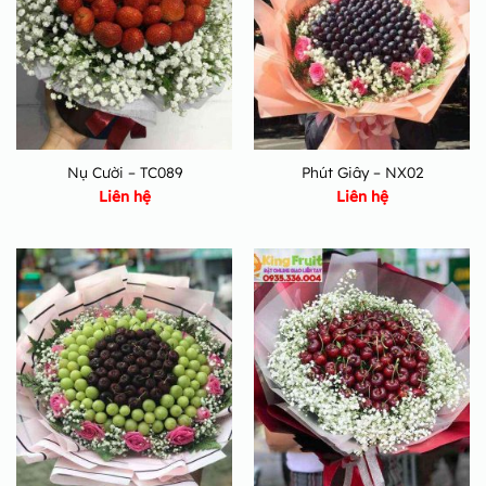
Nụ Cười – TC089
Phút Giây – NX02
Liên hệ
Liên hệ