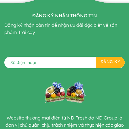
ĐĂNG KÝ NHẬN THÔNG TIN
Đăng ký nhận bản tin để nhận ưu đãi đặc biệt về sản
phẩm Trái cây
Website thương mại điện tử ND Fresh do ND Group là
đơn vị chủ quản, chịu trách nhiệm và thực hiện các giao