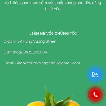
dịch liên quan mua sắm sản phẩm hàng hoá tiêu dùng
thiết yếu.
LIÊN HỆ VỚI CHÚNG TÔI
Địa chỉ: 59 Hùng Vương Street
Điện thoại: 0935.336.004
Email: ShopTraiCayNhapKhau@gmail.com