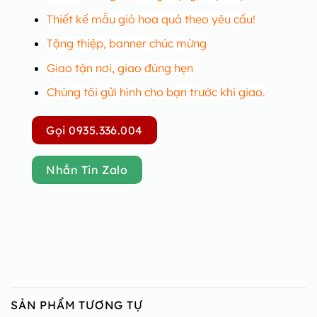
Thiết kế mẫu giỏ hoa quả theo yêu cầu!
Tặng thiệp, banner chúc mừng
Giao tận nơi, giao đúng hẹn
Chúng tôi gửi hình cho bạn trước khi giao.
Gọi 0935.336.004
Nhắn Tin Zalo
SẢN PHẨM TƯƠNG TỰ