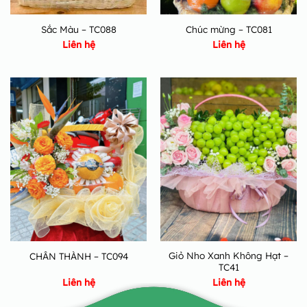
Sắc Màu – TC088
Chúc mừng – TC081
Liên hệ
Liên hệ
Giỏ Nho Xanh Không Hạt –
CHÂN THÀNH – TC094
TC41
Liên hệ
Liên hệ